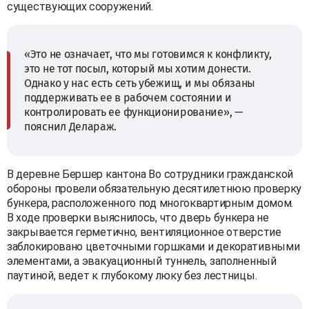
существующих сооружений.
«Это не означает, что мы готовимся к конфликту,
это не тот посыл, который мы хотим донести.
Однако у нас есть сеть убежищ, и мы обязаны
поддерживать ее в рабочем состоянии и
контролировать ее функционирование», —
пояснил Делараж.
В деревне Бершер кантона Во сотрудники гражданской
обороны провели обязательную десятилетнюю проверку
бункера, расположенного под многоквартирным домом.
В ходе проверки выяснилось, что дверь бункера не
закрывается герметично, вентиляционное отверстие
заблокировано цветочными горшками и декоративными
элементами, а эвакуационный туннель, заполненный
паутиной, ведет к глубокому люку без лестницы.