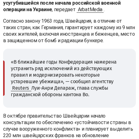
усугубившейся после начала российской военной
операции на Украине
, передает
ArbatMedia
.
Согласно закону 1963 года, Швейцария, в отличие от
таких стран, как Германия, гарантирует каждому из 9 млн
своих жителей, включая иностранцев и беженцев, место
в защищенном от бомб и радиации бункере.
«В ближайшие годы Конфедерация намерена
устранить ряд исключений из действующих
правил и модернизировать некоторые
устаревшие убежища», — сообщил агентству
Reuters
Луи-Анри Делараж, глава службы
гражданской обороны кантона Во.
В октябре правительство Швейцарии начало
консультации по обеспечению «устойчивости страны в
случае вооруженного конфликта» и планирует выделить
220 млн швейцарских франков на обновление