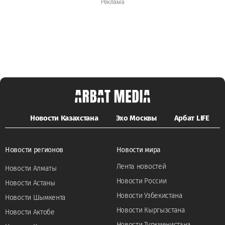
Новости Казахстана
Эхо Москвы
Арбат LIFE
Новости регионов
Новости мира
Лента новостей
Новости Алматы
Новости России
Новости Астаны
Новости Узбекистана
Новости Шымкента
Новости Кыргызстана
Новости Актобе
Новости Туркменистана