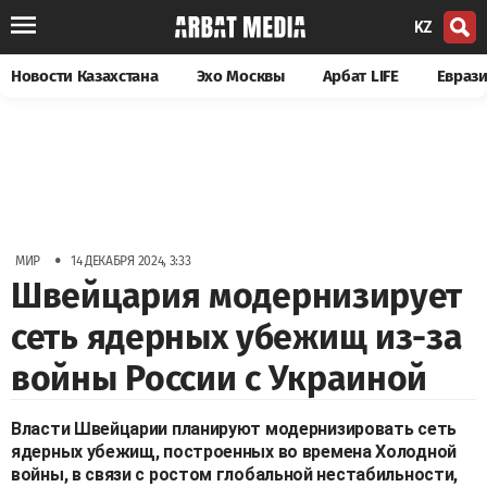
KZ
Новости Казахстана
Эхо Москвы
Арбат LIFE
Евраз
•
МИР
14 ДЕКАБРЯ 2024, 3:33
Швейцария модернизирует
сеть ядерных убежищ из-за
войны России с Украиной
Власти Швейцарии планируют модернизировать сеть
ядерных убежищ, построенных во времена Холодной
войны, в связи с ростом глобальной нестабильности,