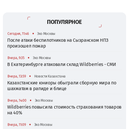
ПОПУЛЯРНОЕ
•
Сегодня, 11:46
Эхо Москвы
После атаки беспилотников на Сызранском НПЗ
произошел пожар
•
Вчера, 9:35
Эхо Москвы
В Екатеринбурге атаковали склад Wildberries - СМИ
•
Вчера, 13:59
Новости Казахстана
Казахстанские юниоры обыграли сборную мира по
шахматам в рапиде и блице
•
Вчера, 14:00
Эхо Москвы
Wildberries повысила стоимость страхования товаров
на 40%
•
Вчера, 11:09
Эхо Москвы