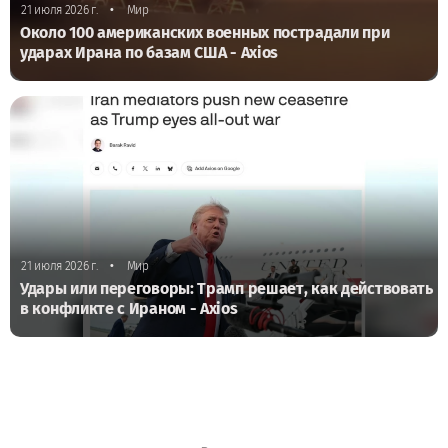
•
21 июля 2026 г.
Мир
Около 100 американских военных пострадали при
ударах Ирана по базам США - Axios
•
21 июля 2026 г.
Мир
Удары или переговоры: Трамп решает, как действовать
в конфликте с Ираном - Axios