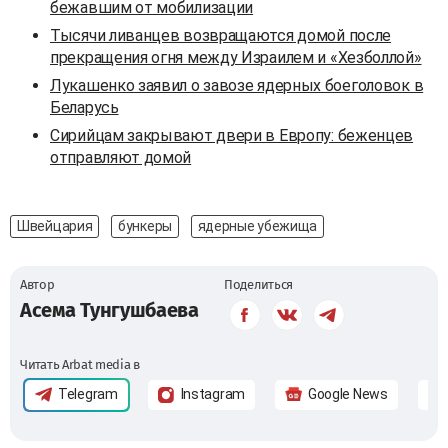
бежавшим от мобилизации
Тысячи ливанцев возвращаются домой после
прекращения огня между Израилем и «Хезболлой»
Лукашенко заявил о завозе ядерных боеголовок в
Беларусь
Сирийцам закрывают двери в Европу: беженцев
отправляют домой
Швейцария
бункеры
ядерные убежища
Автор
Поделиться
Асема Тунгушбаева
Читать Arbat media в
Telegram
Instagram
Google News