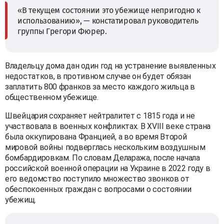
«В текущем состоянии это убежище непригодно к
использованию», — констатировал руководитель
группы Грегори Фюрер.
Владельцу дома дан один год на устранение выявленных
недостатков, в противном случае он будет обязан
заплатить 800 франков за место каждого жильца в
общественном убежище.
Швейцария сохраняет нейтралитет с 1815 года и не
участвовала в военных конфликтах. В XVIII веке страна
была оккупирована Францией, а во время Второй
мировой войны подверглась нескольким воздушным
бомбардировкам. По словам Делаража, после начала
российской военной операции на Украине в 2022 году в
его ведомство поступило множество звонков от
обеспокоенных граждан с вопросами о состоянии
убежищ.