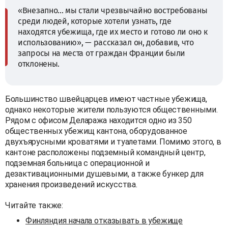
«Внезапно... мы стали чрезвычайно востребованы
среди людей, которые хотели узнать, где
находятся убежища, где их место и готово ли оно к
использованию», — рассказал он, добавив, что
запросы на места от граждан Франции были
отклонены.
Большинство швейцарцев имеют частные убежища,
однако некоторые жители пользуются общественными.
Рядом с офисом Делаража находится одно из 350
общественных убежищ кантона, оборудованное
двухъярусными кроватями и туалетами. Помимо этого, в
кантоне расположены подземный командный центр,
подземная больница с операционной и
дезактивационными душевыми, а также бункер для
хранения произведений искусства.
Читайте также:
Финляндия начала отказывать в убежище