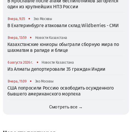
В Ярославле после атаки беспилотников загорелся
один из крупнейших НПЗ России
•
Вчера, 9:35
Эхо Москвы
В Екатеринбурге атаковали склад Wildberries - СМИ
•
Вчера, 13:59
Новости Казахстана
Казахстанские юниоры обыграли сборную мира по
шахматам в рапиде и блице
•
6 августа 2026 г.
Новости Казахстана
Из Алматы депортировали 35 граждан Индии
•
Вчера, 11:09
Эхо Москвы
США попросили Россию освободить осужденного
бывшего американского морпеха
Смотреть все →