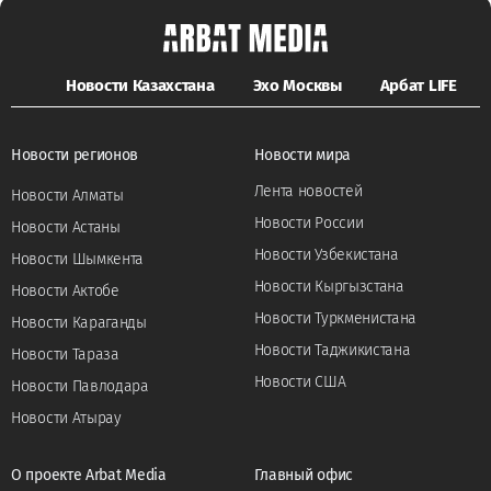
Новости Казахстана
Эхо Москвы
Арбат LIFE
Новости регионов
Новости мира
Лента новостей
Новости Алматы
Новости России
Новости Астаны
Новости Узбекистана
Новости Шымкента
Новости Кыргызстана
Новости Актобе
Новости Туркменистана
Новости Караганды
Новости Таджикистана
Новости Тараза
Новости США
Новости Павлодара
Новости Атырау
О проекте Arbat Media
Главный офис