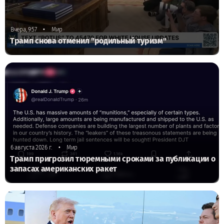
•
Вчера, 9:57
Мир
Трамп снова отменил "родильный туризм"
•
6 августа 2026 г.
Мир
Трамп пригрозил тюремными сроками за публикации о
запасах американских ракет