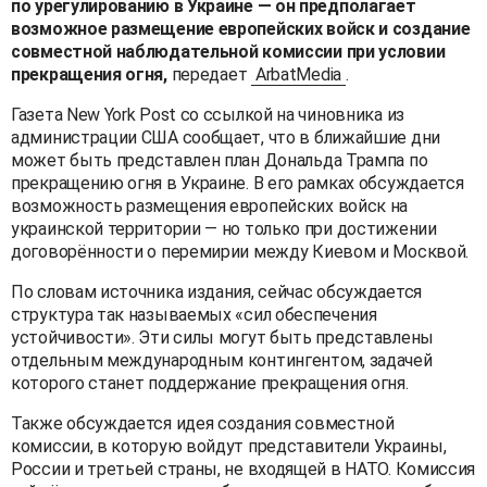
по урегулированию в Украине — он предполагает
возможное размещение европейских войск и создание
совместной наблюдательной комиссии при условии
прекращения огня,
передает
ArbatMedia
.
Газета New York Post со ссылкой на чиновника из
администрации США сообщает, что в ближайшие дни
может быть представлен план Дональда Трампа по
прекращению огня в Украине. В его рамках обсуждается
возможность размещения европейских войск на
украинской территории — но только при достижении
договорённости о перемирии между Киевом и Москвой.
По словам источника издания, сейчас обсуждается
структура так называемых «сил обеспечения
устойчивости». Эти силы могут быть представлены
отдельным международным контингентом, задачей
которого станет поддержание прекращения огня.
Также обсуждается идея создания совместной
комиссии, в которую войдут представители Украины,
России и третьей страны, не входящей в НАТО. Комиссия