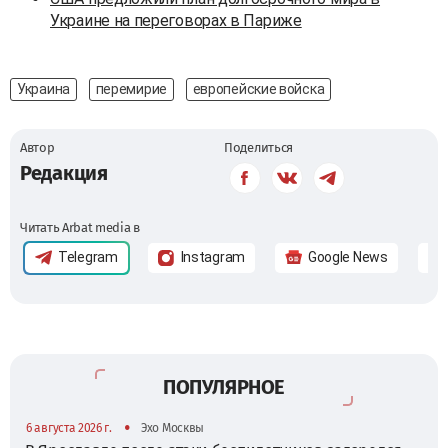
Украине на переговорах в Париже
Украина
перемирие
европейские войска
Автор
Поделиться
Редакция
Читать Arbat media в
Telegram
Instagram
Google News
ПОПУЛЯРНОЕ
•
6 августа 2026 г.
Эхо Москвы