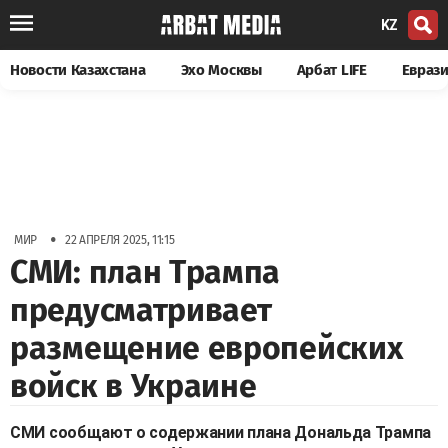
KZ
Новости Казахстана
Эхо Москвы
Арбат LIFE
Евраз
•
МИР
22 АПРЕЛЯ 2025, 11:15
СМИ: план Трампа
предусматривает
размещение европейских
войск в Украине
СМИ сообщают о содержании плана Дональда Трампа