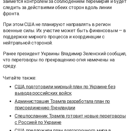
займётся контролем за соблюдением перемирия и будет
следить за действиями обеих сторон вдоль линии
фронта.
При этом США не планируют направлять в регион
военные силы. Их участие может быть финансовым — в
поддержке мирного процесса и координации с
нейтральной стороной.
Ранее президент Украины Владимир Зеленский сообщил,
что переговоры по прекращению огня намечены на
среду.
Читайте также:
США подготовили мирный план по Украине без
вывода российских войск
Администрация Трампа разработала план по
присоединению Гренландии
Спецпосланник Трампа готовит новые переговоры
с Россией по Украине
США предложили план долгосрочного мира в