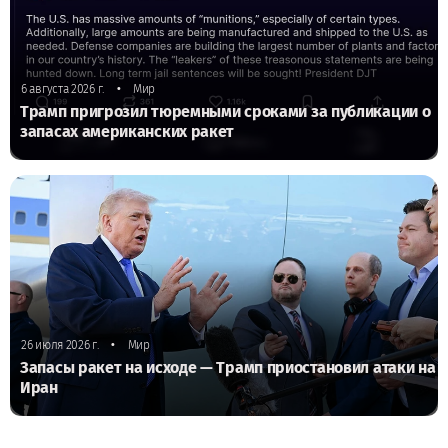
•
6 августа 2026 г.
Мир
Трамп пригрозил тюремными сроками за публикации о
запасах американских ракет
•
26 июля 2026 г.
Мир
Запасы ракет на исходе — Трамп приостановил атаки на
Иран