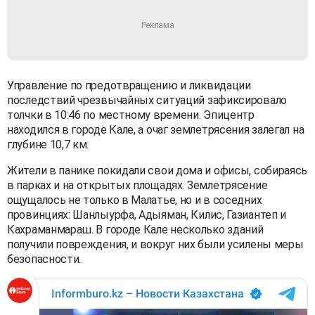
Управление по предотвращению и ликвидации
последствий чрезвычайных ситуаций зафиксировало
толчки в 10:46 по местному времени. Эпицентр
находился в городе Кале, а очаг землетрясения залегал на
глубине 10,7 км.
Жители в панике покидали свои дома и офисы, собираясь
в парках и на открытых площадях. Землетрясение
ощущалось не только в Малатье, но и в соседних
провинциях: Шанлыурфа, Адыяман, Килис, Газиантеп и
Кахраманмараш. В городе Кале несколько зданий
получили повреждения, и вокруг них были усилены меры
безопасности.