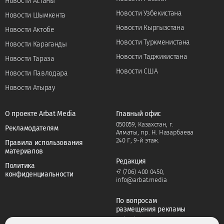
Новости Астаны
Новости Узбекистана
Новости Шымкента
Новости Кыргызстана
Новости Актобе
Новости Туркменистана
Новости Караганды
Новости Таджикистана
Новости Тараза
Новости США
Новости Павлодара
Новости Атырау
О проекте Arbat Media
Главный офис
050059, Казахстан, г.
Рекламодателям
Алматы, пр. Н. Назарбаева
240 Г, 9-й этаж.
Правила использования
материалов
Редакция
Политика
+7 (706) 400 0450
,
конфиденциальности
info@arbat.media
По вопросам
размещения рекламы
+7 (706) 400 0450
,