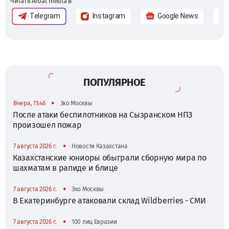
Читать Arbat media в
Telegram
Instagram
Google News
ПОПУЛЯРНОЕ
•
Вчера, 11:46
Эхо Москвы
После атаки беспилотников на Сызранском НПЗ
произошел пожар
•
7 августа 2026 г.
Новости Казахстана
Казахстанские юниоры обыграли сборную мира по
шахматам в рапиде и блице
•
7 августа 2026 г.
Эхо Москвы
В Екатеринбурге атаковали склад Wildberries - СМИ
•
7 августа 2026 г.
100 лиц Евразии