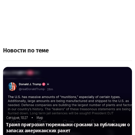
Новости по теме
•
Сегодня, 10:27
Мир
Трамп пригрозил тюремными сроками за публикации о
запасах американских ракет