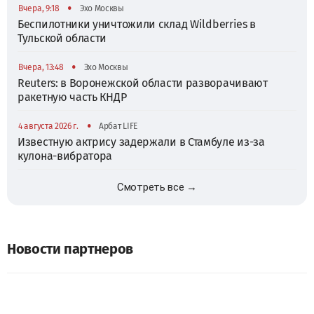
•
Вчера, 9:18
Эхо Москвы
Беспилотники уничтожили склад Wildberries в
Тульской области
•
Вчера, 13:48
Эхо Москвы
Reuters: в Воронежской области разворачивают
ракетную часть КНДР
•
4 августа 2026 г.
Арбат LIFE
Известную актрису задержали в Стамбуле из-за
кулона-вибратора
Смотреть все →
Новости партнеров