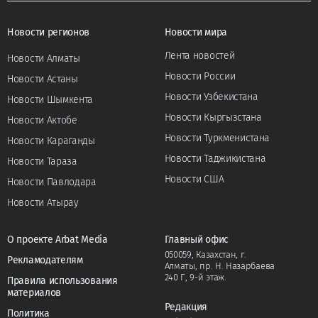
Новости регионов
Новости мира
Лента новостей
Новости Алматы
Новости России
Новости Астаны
Новости Узбекистана
Новости Шымкента
Новости Кыргызстана
Новости Актобе
Новости Туркменистана
Новости Караганды
Новости Таджикистана
Новости Тараза
Новости США
Новости Павлодара
Новости Атырау
О проекте Arbat Media
Главный офис
050059, Казахстан, г.
Рекламодателям
Алматы, пр. Н. Назарбаева
240 Г, 9-й этаж.
Правила использования
материалов
Редакция
Политика