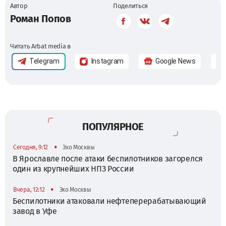
Автор
Поделиться
Роман Попов
Читать Arbat media в
Telegram
Instagram
Google News
ПОПУЛЯРНОЕ
•
Сегодня, 9:12
Эхо Москвы
В Ярославле после атаки беспилотников загорелся
один из крупнейших НПЗ России
•
Вчера, 12:12
Эхо Москвы
Беспилотники атаковали нефтеперерабатывающий
завод в Уфе