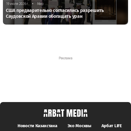
•
19 июля 2026 г.
Мир
США предварительно согласились разрешить
Саудовской Аравии обогащать уран
Новости Казахстана
Эхо Москвы
Арбат LIFE