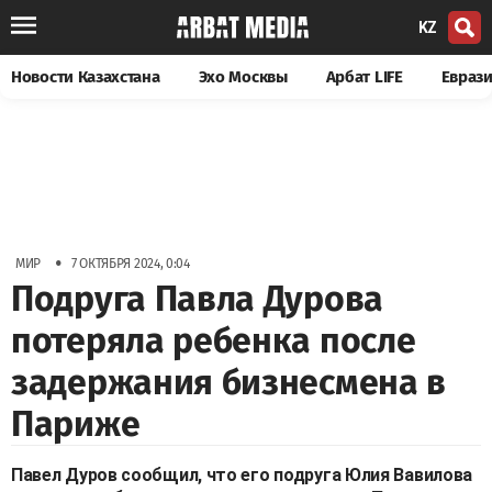
KZ
Новости Казахстана
Эхо Москвы
Арбат LIFE
Евраз
•
МИР
7 ОКТЯБРЯ 2024, 0:04
Подруга Павла Дурова
потеряла ребенка после
задержания бизнесмена в
Париже
Павел Дуров сообщил, что его подруга Юлия Вавилова