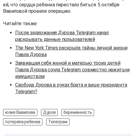
ей, что сердце ребенка перестало биться. 5 октября
Вавиловой провели операцию.
Читайте также:
После задержания Дурова Telegram начал
раскрывать данные пользователей
The New York Times раскрыла тайны личной жизни
Павла Дурова
Заявившая себя женой и матерью троих детей
Павла Дурова сочла Telegram совместно нажитым
имуществом
Свобода Дурова в руках брата и вице-президента
Telegram?
юлия Вавилова
Дуров
беременность
потеряла ребенка
Телеграм