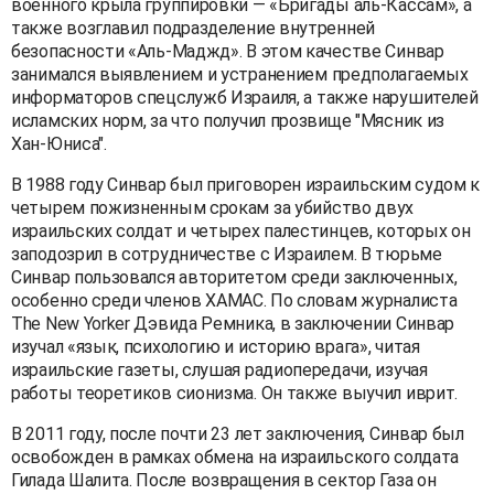
военного крыла группировки — «Бригады аль-Кассам», а
также возглавил подразделение внутренней
безопасности «Аль-Маджд». В этом качестве Синвар
занимался выявлением и устранением предполагаемых
информаторов спецслужб Израиля, а также нарушителей
исламских норм, за что получил прозвище "Мясник из
Хан-Юниса".
В 1988 году Синвар был приговорен израильским судом к
четырем пожизненным срокам за убийство двух
израильских солдат и четырех палестинцев, которых он
заподозрил в сотрудничестве с Израилем. В тюрьме
Синвар пользовался авторитетом среди заключенных,
особенно среди членов ХАМАС. По словам журналиста
The New Yorker Дэвида Ремника, в заключении Синвар
изучал «язык, психологию и историю врага», читая
израильские газеты, слушая радиопередачи, изучая
работы теоретиков сионизма. Он также выучил иврит.
В 2011 году, после почти 23 лет заключения, Синвар был
освобожден в рамках обмена на израильского солдата
Гилада Шалита. После возвращения в сектор Газа он