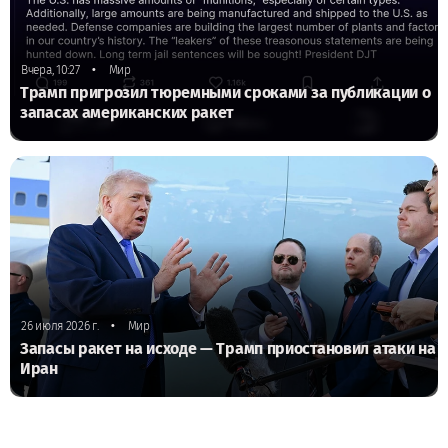
•
Вчера, 10:27
Мир
Трамп пригрозил тюремными сроками за публикации о
запасах американских ракет
•
26 июля 2026 г.
Мир
Запасы ракет на исходе — Трамп приостановил атаки на
Иран