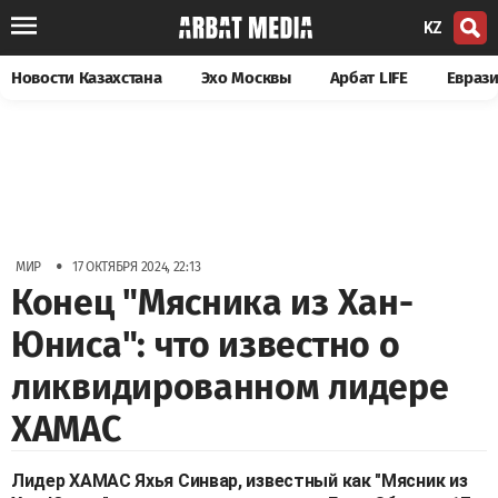
KZ
Новости Казахстана
Эхо Москвы
Арбат LIFE
Евраз
•
МИР
17 ОКТЯБРЯ 2024, 22:13
Конец "Мясника из Хан-
Юниса": что известно о
ликвидированном лидере
ХАМАС
Лидер ХАМАС Яхья Синвар, известный как "Мясник из