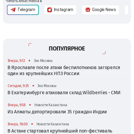
Читать Arbat media в
Telegram
Instagram
Google News
ПОПУЛЯРНОЕ
•
Вчера, 9:12
Эхо Москвы
В Ярославле после атаки беспилотников загорелся
один из крупнейших НПЗ России
•
Сегодня, 9:35
Эхо Москвы
В Екатеринбурге атаковали склад Wildberries - СМИ
•
Вчера, 9:58
Новости Казахстана
Из Алматы депортировали 35 граждан Индии
•
Вчера, 18:00
Новости Казахстана
В Астане стартовал крупнейший поп-фестиваль