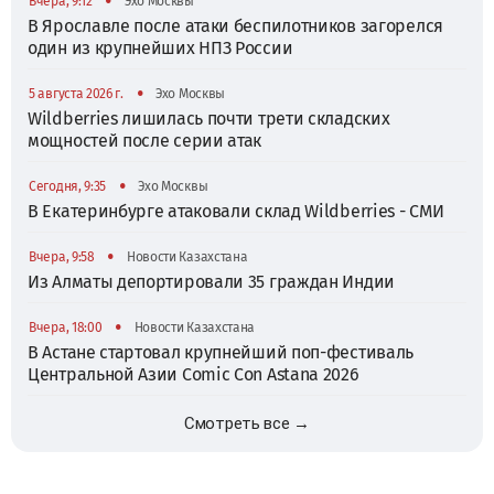
•
Вчера, 9:12
Эхо Москвы
В Ярославле после атаки беспилотников загорелся
один из крупнейших НПЗ России
•
5 августа 2026 г.
Эхо Москвы
Wildberries лишилась почти трети складских
мощностей после серии атак
•
Сегодня, 9:35
Эхо Москвы
В Екатеринбурге атаковали склад Wildberries - СМИ
•
Вчера, 9:58
Новости Казахстана
Из Алматы депортировали 35 граждан Индии
•
Вчера, 18:00
Новости Казахстана
В Астане стартовал крупнейший поп-фестиваль
Центральной Азии Comic Con Astana 2026
Смотреть все →