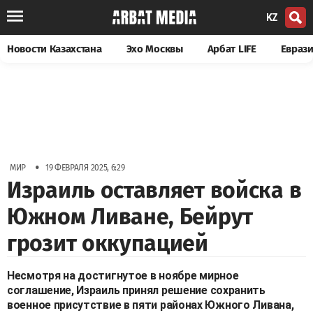
KZ
Новости Казахстана
Эхо Москвы
Арбат LIFE
Евраз
•
МИР
19 ФЕВРАЛЯ 2025, 6:29
Израиль оставляет войска в
Южном Ливане, Бейрут
грозит оккупацией
Несмотря на достигнутое в ноябре мирное
соглашение, Израиль принял решение сохранить
военное присутствие в пяти районах Южного Ливана,