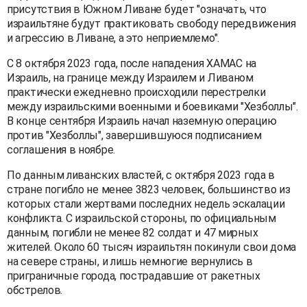
присутствия в Южном Ливане будет "означать, что
израильтяне будут практиковать свободу передвижения
и агрессию в Ливане, а это неприемлемо".
С 8 октября 2023 года, после нападения ХАМАС на
Израиль, на границе между Израилем и Ливаном
практически ежедневно происходили перестрелки
между израильскими военными и боевиками "Хезболлы".
В конце сентября Израиль начал наземную операцию
против "Хезболлы", завершившуюся подписанием
соглашения в ноябре.
По данным ливанских властей, с октября 2023 года в
стране погибло не менее 3823 человек, большинство из
которых стали жертвами последних недель эскалации
конфликта. С израильской стороны, по официальным
данным, погибли не менее 82 солдат и 47 мирных
жителей. Около 60 тысяч израильтян покинули свои дома
на севере страны, и лишь немногие вернулись в
приграничные города, пострадавшие от ракетных
обстрелов.