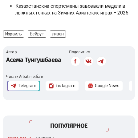
Казахстанские спортсмены завоевали медали в
лыжных гонках на Зимних Азиатских играх – 2025
Израиль
Бейрут
ливан
Автор
Поделиться
Асема Тунгушбаева
Читать Arbat media в
Telegram
Instagram
Google News
ПОПУЛЯРНОЕ