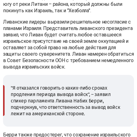
югу от реки Литани – района, который должны были
покинуть как Израиль, так и "Хезболла".
Ливанские лидеры выразили решительное несогласие с
планами Израиля. Представитель ливанского президента
заявил, что Ливан будет считать любое оставшееся
израильское присутствие на своей земле оккупацией и
оставляет за собой право на любые действия для
защиты своего суверенитета. Ливан намерен обратиться
в Совет Безопасности ООН с требованием немедленного
вывода израильских войск.
"Я отказался говорить о каких-либо сроках
продления периода вывода войск", – заявил
спикер парламента Ливана Набих Берри,
подчеркнув, что ответственность за вывод войск
лежит на американской стороне.
Берри также предостерег, что сохранение израильского