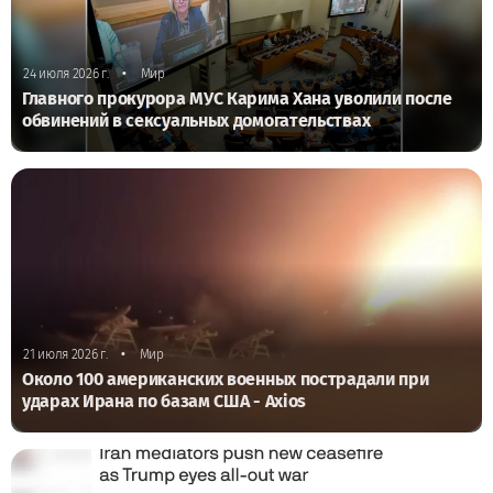
•
24 июля 2026 г.
Мир
Главного прокурора МУС Карима Хана уволили после
обвинений в сексуальных домогательствах
•
21 июля 2026 г.
Мир
Около 100 американских военных пострадали при
ударах Ирана по базам США - Axios