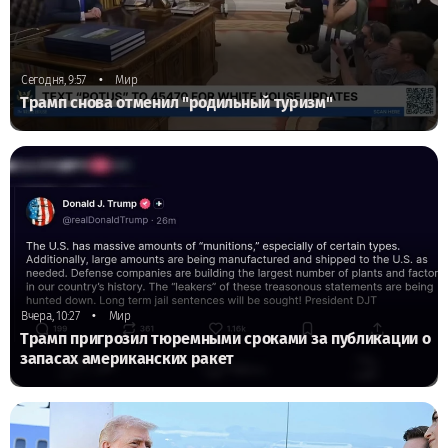
•
Сегодня, 9:57
Мир
Трамп снова отменил "родильный туризм"
•
Вчера, 10:27
Мир
Трамп пригрозил тюремными сроками за публикации о
запасах американских ракет