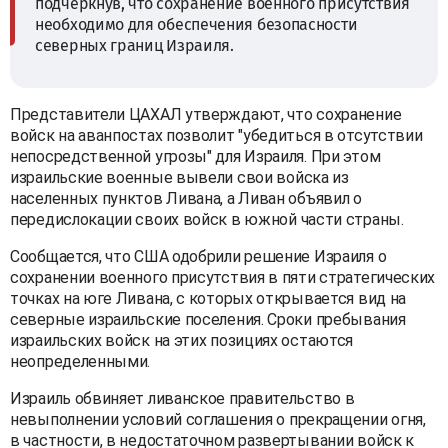
подчеркнув, что сохранение военного присутствия
необходимо для обеспечения безопасности
северных границ Израиля.
Представители ЦАХАЛ утверждают, что сохранение
войск на аванпостах позволит "убедиться в отсутствии
непосредственной угрозы" для Израиля. При этом
израильские военные вывели свои войска из
населенных пунктов Ливана, а Ливан объявил о
передислокации своих войск в южной части страны.
Сообщается, что США одобрили решение Израиля о
сохранении военного присутствия в пяти стратегических
точках на юге Ливана, с которых открывается вид на
северные израильские поселения. Сроки пребывания
израильских войск на этих позициях остаются
неопределенными.
Израиль обвиняет ливанское правительство в
невыполнении условий соглашения о прекращении огня,
в частности, в недостаточном развертывании войск к