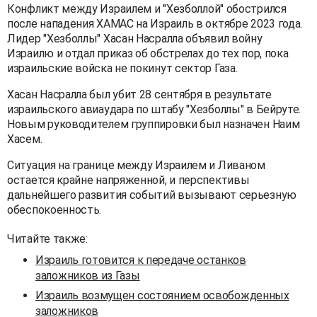
Конфликт между Израилем и "Хезболлой" обострился
после нападения ХАМАС на Израиль в октябре 2023 года.
Лидер "Хезболлы" Хасан Насралла объявил войну
Израилю и отдал приказ об обстрелах до тех пор, пока
израильские войска не покинут сектор Газа.
Хасан Насралла был убит 28 сентября в результате
израильского авиаудара по штабу "Хезболлы" в Бейруте.
Новым руководителем группировки был назначен Наим
Хасем.
Ситуация на границе между Израилем и Ливаном
остается крайне напряженной, и перспективы
дальнейшего развития событий вызывают серьезную
обеспокоенность.
Читайте также:
Израиль готовится к передаче останков
заложников из Газы
Израиль возмущен состоянием освобожденных
заложников