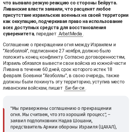
что вызвало резкую реакцию со стороны Бейрута.
Ливанские власти заявили, что расценят любое
присутствие израильских военных на своей территории
как оккупацию, подчеркивая право на использование
всех доступных средств для восстановления
суверенитета
, передает
ArbatMedia
.
Соглашение о прекращении огня между Израилем и
"Хезболлой", подписанное 27 ноября, должно было
положить конец конфликту. Согласно договоренностям,
Израиль обязался вывести свои войска из южной части
Ливана в течение 60 дней, срок которого истек 18
февраля. Боевики "Хезболлы", в свою очередь, также
должны были покинуть эту территорию, уступив место
ливанским войскам, пишет
Би-би-си
.
"Мы привержены соглашению о прекращении
огня. Мы считаем, что это хороший процесс", –
заявил подполковник Надав Шошани,
представитель Армии обороны Израиля (ЦАХАЛ),