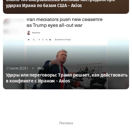
ударах Ирана по базам США - Axios
•
21 июля 2026 г.
Мир
Удары или переговоры: Трамп решает, как действовать
в конфликте с Ираном - Axios