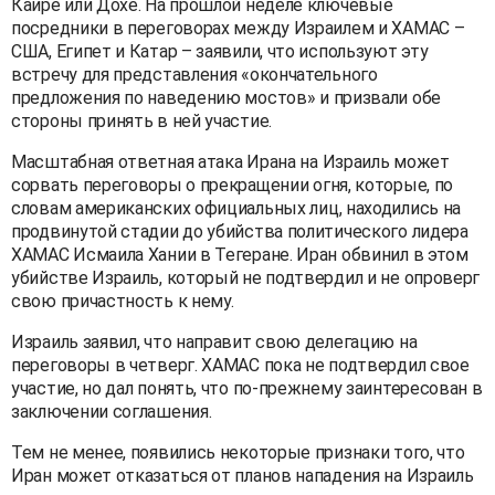
Каире или Дохе. На прошлой неделе ключевые
посредники в переговорах между Израилем и ХАМАС –
США, Египет и Катар – заявили, что используют эту
встречу для представления «окончательного
предложения по наведению мостов» и призвали обе
стороны принять в ней участие.
Масштабная ответная атака Ирана на Израиль может
сорвать переговоры о прекращении огня, которые, по
словам американских официальных лиц, находились на
продвинутой стадии до убийства политического лидера
ХАМАС Исмаила Хании в Тегеране. Иран обвинил в этом
убийстве Израиль, который не подтвердил и не опроверг
свою причастность к нему.
Израиль заявил, что направит свою делегацию на
переговоры в четверг. ХАМАС пока не подтвердил свое
участие, но дал понять, что по-прежнему заинтересован в
заключении соглашения.
Тем не менее, появились некоторые признаки того, что
Иран может отказаться от планов нападения на Израиль