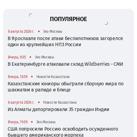
ПОПУЛЯРНОЕ
•
6 августа 2026 г.
Эхо Москвы
В Ярославле после атаки беспилотников загорелся
один из крупнейших НПЗ России
•
Вчера, 9:35
Эхо Москвы
В Екатеринбурге атаковали склад Wildberries - СМИ
•
Вчера, 13:59
Новости Казахстана
Казахстанские юниоры обыграли сборную мира по
шахматам в рапиде и блице
•
6 августа 2026 г.
Новости Казахстана
Из Алматы депортировали 35 граждан Индии
•
Вчера, 11:09
Эхо Москвы
США попросили Россию освободить осужденного
бывшего американского морпеха