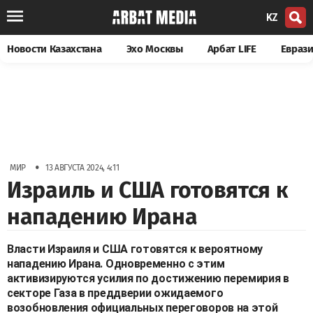
KZ
Новости Казахстана
Эхо Москвы
Арбат LIFE
Евраз
•
МИР
13 АВГУСТА 2024, 4:11
Израиль и США готовятся к
нападению Ирана
Власти Израиля и США готовятся к вероятному
нападению Ирана. Одновременно с этим
активизируются усилия по достижению перемирия в
секторе Газа в преддверии ожидаемого
возобновления официальных переговоров на этой