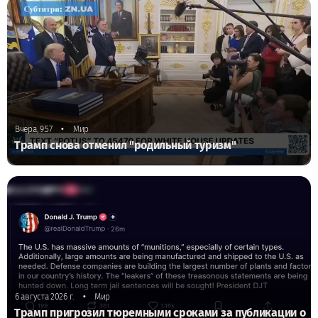
•
Вчера, 9:57
Мир
Трамп снова отменил "родильный туризм"
•
6 августа 2026 г.
Мир
Трамп пригрозил тюремными сроками за публикации о