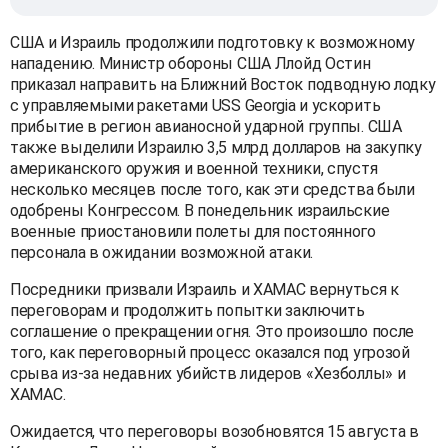
США и Израиль продолжили подготовку к возможному
нападению. Министр обороны США Ллойд Остин
приказал направить на Ближний Восток подводную лодку
с управляемыми ракетами USS Georgia и ускорить
прибытие в регион авианосной ударной группы. США
также выделили Израилю 3,5 млрд долларов на закупку
американского оружия и военной техники, спустя
несколько месяцев после того, как эти средства были
одобрены Конгрессом. В понедельник израильские
военные приостановили полеты для постоянного
персонала в ожидании возможной атаки.
Посредники призвали Израиль и ХАМАС вернуться к
переговорам и продолжить попытки заключить
соглашение о прекращении огня. Это произошло после
того, как переговорный процесс оказался под угрозой
срыва из-за недавних убийств лидеров «Хезболлы» и
ХАМАС.
Ожидается, что переговоры возобновятся 15 августа в