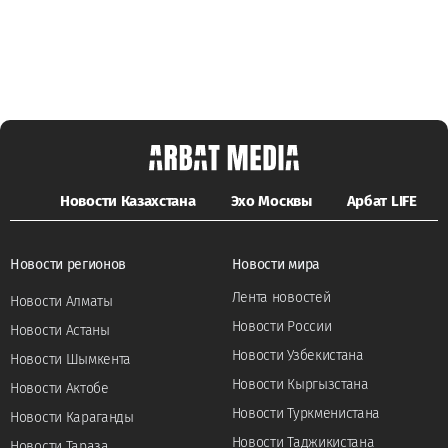
Новости Казахстана
Эхо Москвы
Арбат LIFE
Новости регионов
Новости мира
Лента новостей
Новости Алматы
Новости России
Новости Астаны
Новости Узбекистана
Новости Шымкента
Новости Кыргызстана
Новости Актобе
Новости Туркменистана
Новости Караганды
Новости Таджикистана
Новости Тараза