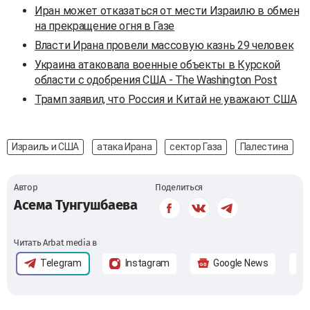
Иран может отказаться от мести Израилю в обмен
на прекращение огня в Газе
Власти Ирана провели массовую казнь 29 человек
Украина атаковала военные объекты в Курской
области с одобрения США - The Washington Post
Трамп заявил, что Россия и Китай не уважают США
Израиль и США
атака Ирана
сектор Газа
Палестина
Автор
Поделиться
Асема Тунгушбаева
Читать Arbat media в
Telegram
Instagram
Google News