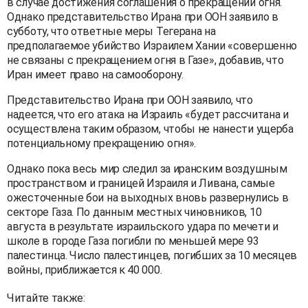
в случае достижения соглашения о прекращении огня.
Однако представительство Ирана при ООН заявило в
субботу, что ответные меры Тегерана на
предполагаемое убийство Израилем Хании «совершенно
не связаны с прекращением огня в Газе», добавив, что
Иран имеет право на самооборону.
Представительство Ирана при ООН заявило, что
надеется, что его атака на Израиль «будет рассчитана и
осуществлена таким образом, чтобы не нанести ущерба
потенциальному прекращению огня».
Однако пока весь мир следил за иранским воздушным
пространством и границей Израиля и Ливана, самые
ожесточенные бои на выходных вновь развернулись в
секторе Газа. По данным местных чиновников, 10
августа в результате израильского удара по мечети и
школе в городе Газа погибли по меньшей мере 93
палестинца. Число палестинцев, погибших за 10 месяцев
войны, приближается к 40 000.
Читайте также: