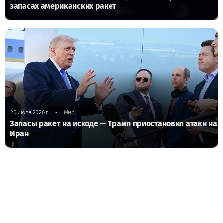
запасах американских ракет
•
26 июля 2026 г.
Мир
Запасы ракет на исходе — Трамп приостановил атаки на
Иран