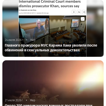
•
24 июля 2026 г.
Мир
Главного прокурора МУС Карима Хана уволили после
обвинений в сексуальных домогательствах
•
21 июля 2026 г.
Мир
Около 100 американских военных пострадали при