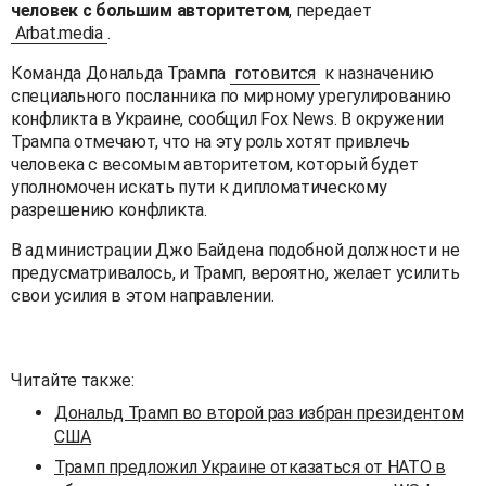
человек с большим авторитетом
, передает
Arbat.media
.
Команда Дональда Трампа
готовится
к назначению
специального посланника по мирному урегулированию
конфликта в Украине, сообщил Fox News. В окружении
Трампа отмечают, что на эту роль хотят привлечь
человека с весомым авторитетом, который будет
уполномочен искать пути к дипломатическому
разрешению конфликта.
В администрации Джо Байдена подобной должности не
предусматривалось, и Трамп, вероятно, желает усилить
свои усилия в этом направлении.
Читайте также:
Дональд Трамп во второй раз избран президентом
США
Трамп предложил Украине отказаться от НАТО в