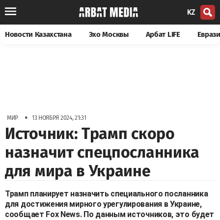
KZ
Новости Казахстана
Эхо Москвы
Арбат LIFE
Евраз
•
МИР
13 НОЯБРЯ 2024, 21:31
Источник: Трамп скоро
назначит спецпосланника
для мира в Украине
Трамп планирует назначить специального посланника
для достижения мирного урегулирования в Украине,
сообщает Fox News. По данным источников, это будет