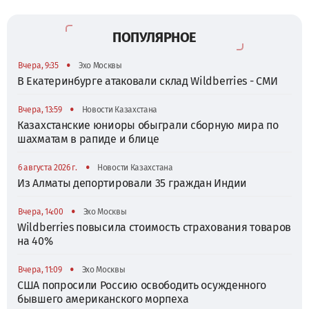
ПОПУЛЯРНОЕ
•
Вчера, 9:35
Эхо Москвы
В Екатеринбурге атаковали склад Wildberries - СМИ
•
Вчера, 13:59
Новости Казахстана
Казахстанские юниоры обыграли сборную мира по
шахматам в рапиде и блице
•
6 августа 2026 г.
Новости Казахстана
Из Алматы депортировали 35 граждан Индии
•
Вчера, 14:00
Эхо Москвы
Wildberries повысила стоимость страхования товаров
на 40%
•
Вчера, 11:09
Эхо Москвы
США попросили Россию освободить осужденного
бывшего американского морпеха