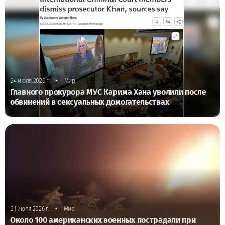
•
24 июля 2026 г.
Мир
Главного прокурора МУС Карима Хана уволили после
обвинений в сексуальных домогательствах
•
21 июля 2026 г.
Мир
Около 100 американских военных пострадали при