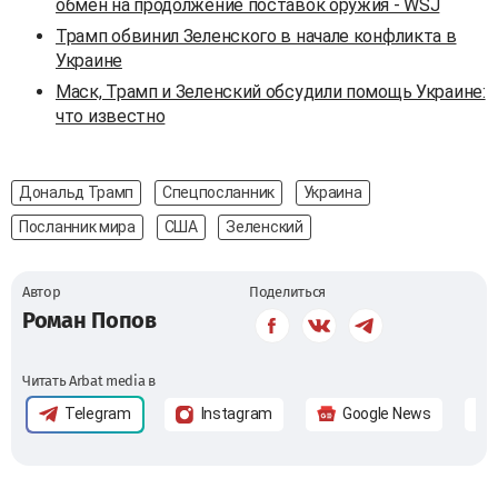
обмен на продолжение поставок оружия - WSJ
Трамп обвинил Зеленского в начале конфликта в
Украине
Маск, Трамп и Зеленский обсудили помощь Украине:
что известно
Дональд Трамп
Спецпосланник
Украина
Посланник мира
США
Зеленский
Автор
Поделиться
Роман Попов
Читать Arbat media в
Telegram
Instagram
Google News