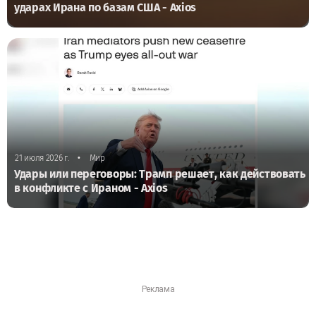
ударах Ирана по базам США - Axios
•
21 июля 2026 г.
Мир
Удары или переговоры: Трамп решает, как действовать
в конфликте с Ираном - Axios