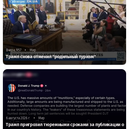
•
Вчера, 9:57
Мир
Трамп снова отменил "родильный туризм"
•
6 августа 2026 г.
Мир
Трамп пригрозил тюремными сроками за публикации о