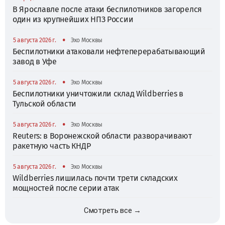
В Ярославле после атаки беспилотников загорелся
один из крупнейших НПЗ России
•
5 августа 2026 г.
Эхо Москвы
Беспилотники атаковали нефтеперерабатывающий
завод в Уфе
•
5 августа 2026 г.
Эхо Москвы
Беспилотники уничтожили склад Wildberries в
Тульской области
•
5 августа 2026 г.
Эхо Москвы
Reuters: в Воронежской области разворачивают
ракетную часть КНДР
•
5 августа 2026 г.
Эхо Москвы
Wildberries лишилась почти трети складских
мощностей после серии атак
Смотреть все →