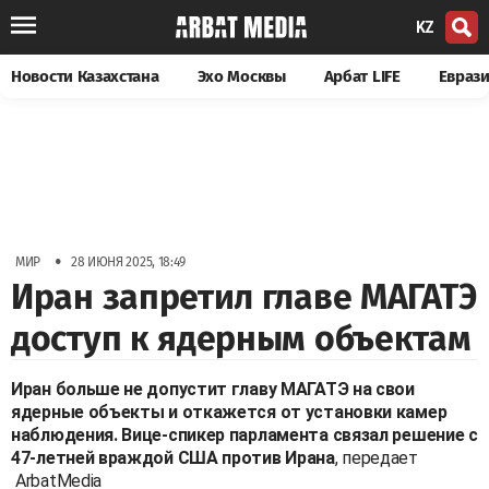
KZ
Новости Казахстана
Эхо Москвы
Арбат LIFE
Евраз
•
МИР
28 ИЮНЯ 2025, 18:49
Иран запретил главе МАГАТЭ
доступ к ядерным объектам
Иран больше не допустит главу МАГАТЭ на свои
ядерные объекты и откажется от установки камер
наблюдения. Вице-спикер парламента связал решение с
47-летней враждой США против Ирана
, передает
ArbatMedia