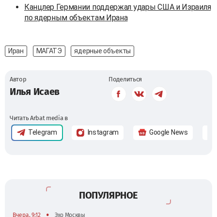
Канцлер Германии поддержал удары США и Израиля
по ядерным объектам Ирана
Иран
МАГАТЭ
ядерные объекты
Автор
Поделиться
Илья Исаев
Читать Arbat media в
Telegram
Instagram
Google News
ПОПУЛЯРНОЕ
•
Вчера, 9:12
Эхо Москвы