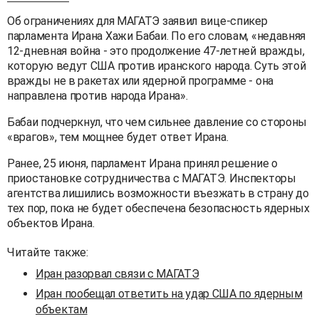
Об ограничениях для МАГАТЭ заявил вице-спикер
парламента Ирана Хажи Бабаи. По его словам, «недавняя
12-дневная война - это продолжение 47-летней вражды,
которую ведут США против иранского народа. Суть этой
вражды не в ракетах или ядерной программе - она
направлена против народа Ирана».
Бабаи подчеркнул, что чем сильнее давление со стороны
«врагов», тем мощнее будет ответ Ирана.
Ранее, 25 июня, парламент Ирана принял решение о
приостановке сотрудничества с МАГАТЭ. Инспекторы
агентства лишились возможности въезжать в страну до
тех пор, пока не будет обеспечена безопасность ядерных
объектов Ирана.
Читайте также:
Иран разорвал связи с МАГАТЭ
Иран пообещал ответить на удар США по ядерным
объектам