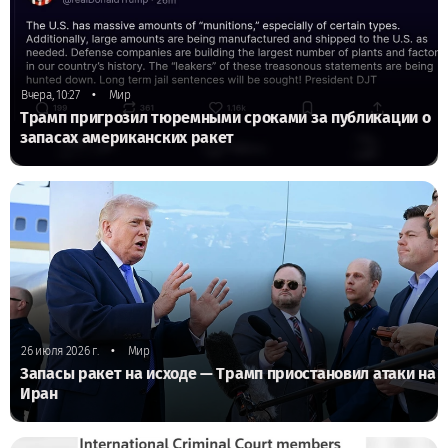
•
Вчера, 10:27
Мир
Трамп пригрозил тюремными сроками за публикации о
запасах американских ракет
•
26 июля 2026 г.
Мир
Запасы ракет на исходе — Трамп приостановил атаки на
Иран