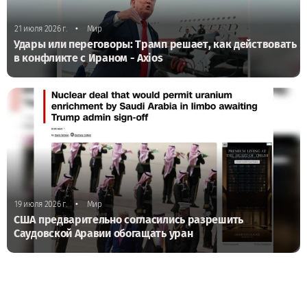
•
21 июля 2026 г.
Мир
Удары или переговоры: Трамп решает, как действовать
в конфликте с Ираном - Axios
•
19 июля 2026 г.
Мир
США предварительно согласились разрешить
Саудовской Аравии обогащать уран