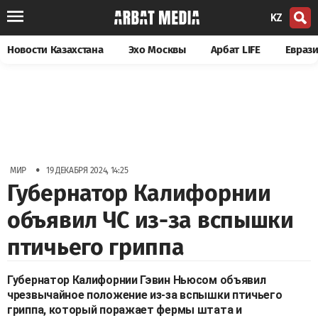
KZ
Новости Казахстана
Эхо Москвы
Арбат LIFE
Евраз
•
МИР
19 ДЕКАБРЯ 2024, 14:25
Губернатор Калифорнии
объявил ЧС из-за вспышки
птичьего гриппа
Губернатор Калифорнии Гэвин Ньюсом объявил
чрезвычайное положение из-за вспышки птичьего
гриппа, который поражает фермы штата и