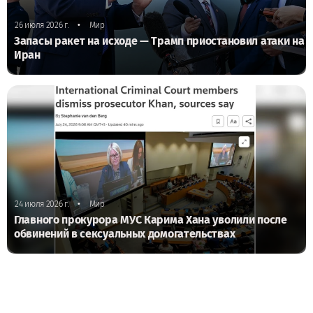
•
26 июля 2026 г.
Мир
Запасы ракет на исходе — Трамп приостановил атаки на
Иран
•
24 июля 2026 г.
Мир
Главного прокурора МУС Карима Хана уволили после
обвинений в сексуальных домогательствах