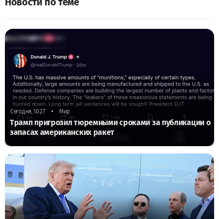
Новости по теме
•
Сегодня, 10:27
Мир
Трамп пригрозил тюремными сроками за публикации о
запасах американских ракет