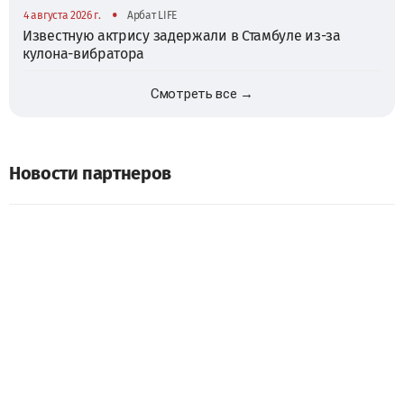
•
4 августа 2026 г.
Арбат LIFE
Известную актрису задержали в Стамбуле из-за
кулона-вибратора
Смотреть все →
Новости партнеров