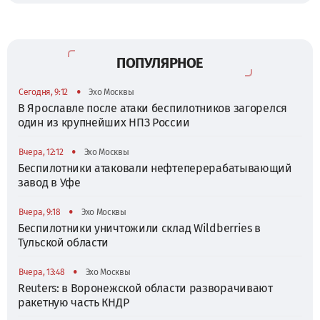
ПОПУЛЯРНОЕ
•
Сегодня, 9:12
Эхо Москвы
В Ярославле после атаки беспилотников загорелся
один из крупнейших НПЗ России
•
Вчера, 12:12
Эхо Москвы
Беспилотники атаковали нефтеперерабатывающий
завод в Уфе
•
Вчера, 9:18
Эхо Москвы
Беспилотники уничтожили склад Wildberries в
Тульской области
•
Вчера, 13:48
Эхо Москвы
Reuters: в Воронежской области разворачивают
ракетную часть КНДР