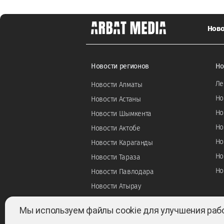
Ново
Новости регионов
Но
Ле
Новости Алматы
Но
Новости Астаны
Но
Новости Шымкента
Но
Новости Актобе
Но
Новости Караганды
Но
Новости Тараза
Но
Новости Павлодара
Новости Атырау
Мы используем файлы cookie для улучшения раб