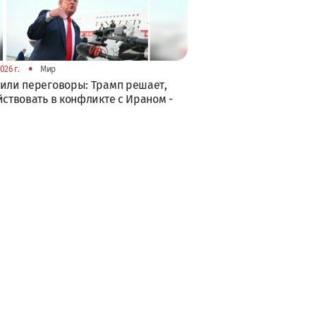
•
026 г.
Мир
или переговоры: Трамп решает,
йствовать в конфликте с Ираном -