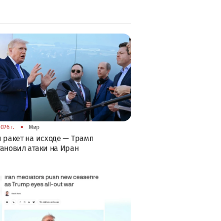
•
026 г.
Мир
 ракет на исходе — Трамп
ановил атаки на Иран