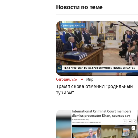
Новости по теме
•
Сегодня, 9:57
Мир
Трамп снова отменил "родильный
туризм"