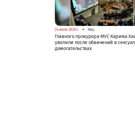
•
24 июля 2026 г.
Мир
Главного прокурора МУС Карима Ха
уволили после обвинений в сексуа
домогательствах