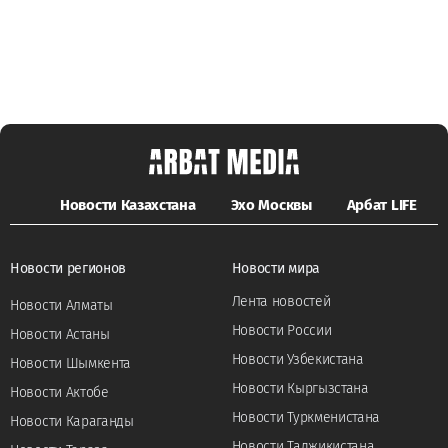
Новости Казахстана
Эхо Москвы
Арбат LIFE
Новости регионов
Новости мира
Лента новостей
Новости Алматы
Новости России
Новости Астаны
Новости Узбекистана
Новости Шымкента
Новости Кыргызстана
Новости Актобе
Новости Туркменистана
Новости Караганды
Новости Таджикистана