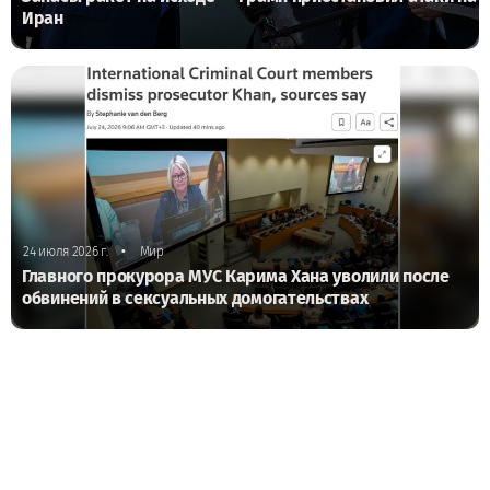
Иран
•
24 июля 2026 г.
Мир
Главного прокурора МУС Карима Хана уволили после
обвинений в сексуальных домогательствах