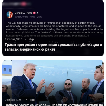
•
Сегодня, 10:27
Мир
Трамп пригрозил тюремными сроками за публикации о
запасах американских ракет
•
26 июля 2026 г.
Мир
Запасы ракет на исходе — Трамп приостановил атаки на