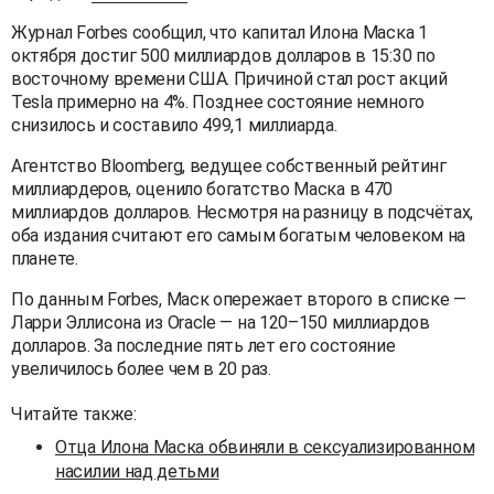
Журнал Forbes сообщил, что капитал Илона Маска 1
октября достиг 500 миллиардов долларов в 15:30 по
восточному времени США. Причиной стал рост акций
Tesla примерно на 4%. Позднее состояние немного
снизилось и составило 499,1 миллиарда.
Агентство Bloomberg, ведущее собственный рейтинг
миллиардеров, оценило богатство Маска в 470
миллиардов долларов. Несмотря на разницу в подсчётах,
оба издания считают его самым богатым человеком на
планете.
По данным Forbes, Маск опережает второго в списке —
Ларри Эллисона из Oracle — на 120–150 миллиардов
долларов. За последние пять лет его состояние
увеличилось более чем в 20 раз.
Читайте также:
Отца Илона Маска обвиняли в сексуализированном
насилии над детьми