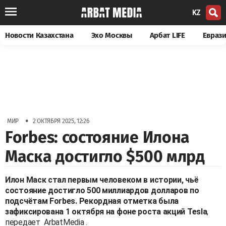
KZ
Новости Казахстана
Эхо Москвы
Арбат LIFE
Евраз
•
МИР
2 ОКТЯБРЯ 2025, 12:26
Forbes: состояние Илона
Маска достигло $500 млрд
Илон Маск стал первым человеком в истории, чьё
состояние достигло 500 миллиардов долларов по
подсчётам Forbes. Рекордная отметка была
зафиксирована 1 октября на фоне роста акций Tesla
,
передает
ArbatMedia
.