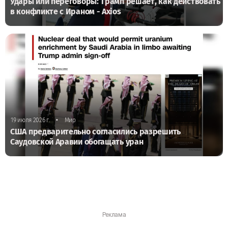
Удары или переговоры: Трамп решает, как действовать
в конфликте с Ираном - Axios
•
19 июля 2026 г.
Мир
США предварительно согласились разрешить
Саудовской Аравии обогащать уран