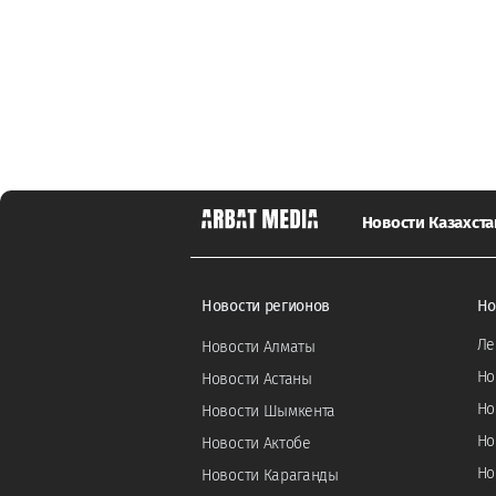
Новости Казахста
Новости регионов
Но
Ле
Новости Алматы
Но
Новости Астаны
Но
Новости Шымкента
Но
Новости Актобе
Но
Новости Караганды