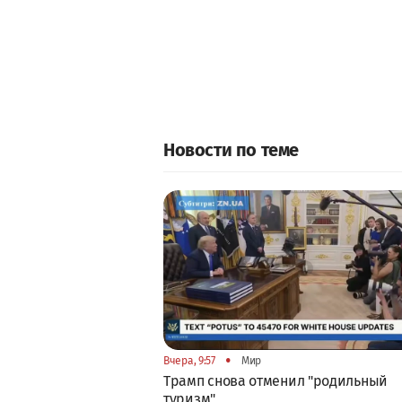
Новости по теме
•
Вчера, 9:57
Мир
Трамп снова отменил "родильный
туризм"