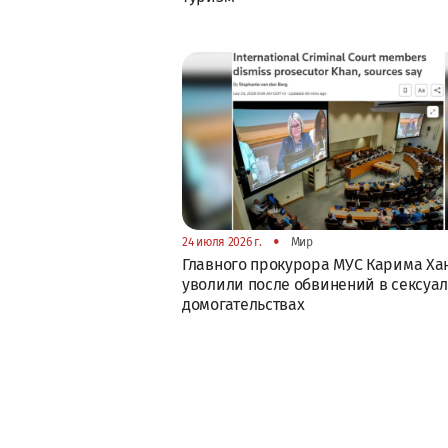
•
24 июля 2026 г.
Мир
Главного прокурора МУС Карима Ха
уволили после обвинений в сексуа
домогательствах