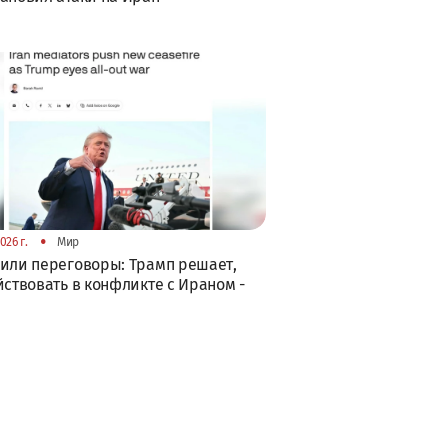
•
026 г.
Мир
или переговоры: Трамп решает,
йствовать в конфликте с Ираном -