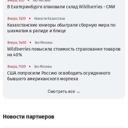
•
Вчера, 9:35
Эхо Москвы
В Екатеринбурге атаковали склад Wildberries - СМИ
•
Вчера, 13:59
Новости Казахстана
Казахстанские юниоры обыграли сборную мира по
шахматам в рапиде и блице
•
Вчера, 14:00
Эхо Москвы
Wildberries повысила стоимость страхования товаров
на 40%
•
Вчера, 11:09
Эхо Москвы
США попросили Россию освободить осужденного
бывшего американского морпеха
Смотреть все →
Новости партнеров