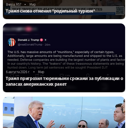
•
Вчера, 9:57
Мир
Трамп снова отменил "родильный туризм"
•
6 августа 2026 г.
Мир
Трамп пригрозил тюремными сроками за публикации о
запасах американских ракет