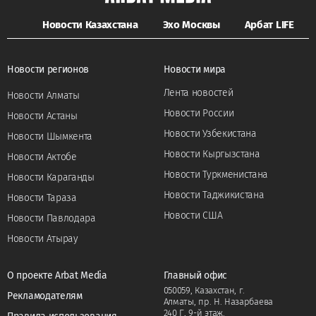
Новости Казахстана
Эхо Москвы
Арбат LIFE
Новости регионов
Новости мира
Лента новостей
Новости Алматы
Новости России
Новости Астаны
Новости Узбекистана
Новости Шымкента
Новости Кыргызстана
Новости Актобе
Новости Туркменистана
Новости Караганды
Новости Таджикистана
Новости Тараза
Новости США
Новости Павлодара
Новости Атырау
О проекте Arbat Media
Главный офис
050059, Казахстан, г.
Рекламодателям
Алматы, пр. Н. Назарбаева
240 Г, 9-й этаж.