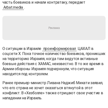
часть боевиков и начали контратаку, передает
Arbat.media
.
О ситуации в Израиле
проинформировал
ЦАХАЛ в
соцсети X. Пока точное количество боевиков, проникших
на территорию Израиля, когда там ведутся активные
боевые действия с ХАМАС, неизвестно. В то же время в
Армии обороны Израиля подчеркнули, что ситуация
находится под контролем.
Ранее премьер-министр Ливана Наджиб Микати заявил,
что его страна не хочет оказаться втянутой в этот
конфликт. В «Хезболле» также отрицают свое участие в
нападении на Израиль.