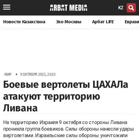
KZ
Новости Казахстана
Эхо Москвы
Арбат LIFE
Евраз
•
МИР
9 ОКТЯБРЯ 2023, 23:03
Боевые вертолеты ЦАХАЛа
атакуют территорию
Ливана
На территорию Израиля 9 октября со стороны Ливана
проникла группа боевиков. Силы обороны нанесли удары
вертолетами. Израильские силы обороны уничтожили