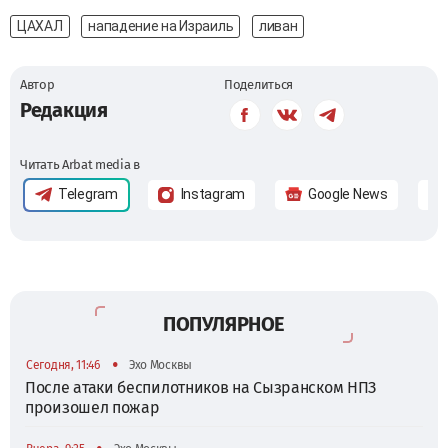
ЦАХАЛ
нападение на Израиль
ливан
Автор
Поделиться
Редакция
Читать Arbat media в
Telegram
Instagram
Google News
ПОПУЛЯРНОЕ
•
Сегодня, 11:46
Эхо Москвы
После атаки беспилотников на Сызранском НПЗ
произошел пожар