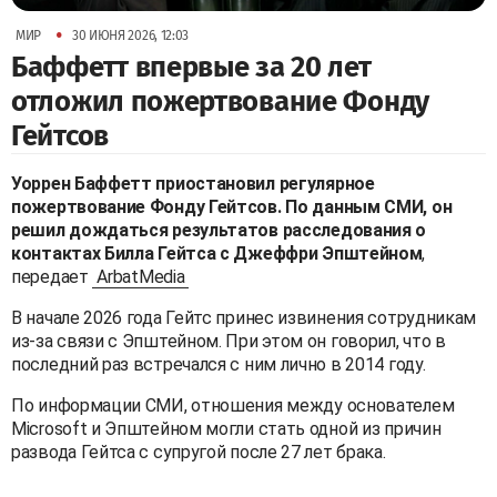
•
МИР
30 ИЮНЯ 2026, 12:03
Баффетт впервые за 20 лет
отложил пожертвование Фонду
Гейтсов
Уоррен Баффетт приостановил регулярное
пожертвование Фонду Гейтсов. По данным СМИ, он
решил дождаться результатов расследования о
контактах Билла Гейтса с Джеффри Эпштейном
,
передает
ArbatMedia
В начале 2026 года Гейтс принес извинения сотрудникам
из-за связи с Эпштейном. При этом он говорил, что в
последний раз встречался с ним лично в 2014 году.
По информации СМИ, отношения между основателем
Microsoft и Эпштейном могли стать одной из причин
развода Гейтса с супругой после 27 лет брака.