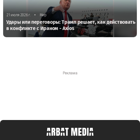
•
21 июля 2026 г.
Мир
Удары или переговоры: Трамп решает, как действовать
в конфликте с Ираном - Axios