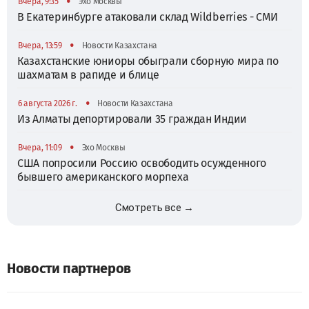
•
Вчера, 9:35
Эхо Москвы
В Екатеринбурге атаковали склад Wildberries - СМИ
•
Вчера, 13:59
Новости Казахстана
Казахстанские юниоры обыграли сборную мира по
шахматам в рапиде и блице
•
6 августа 2026 г.
Новости Казахстана
Из Алматы депортировали 35 граждан Индии
•
Вчера, 11:09
Эхо Москвы
США попросили Россию освободить осужденного
бывшего американского морпеха
Смотреть все →
Новости партнеров