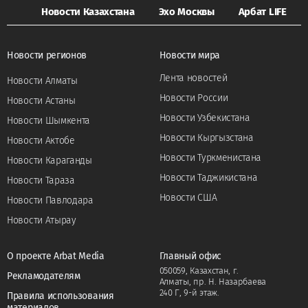
Новости Казахстана
Эхо Москвы
Арбат LIFE
Новости регионов
Новости мира
Лента новостей
Новости Алматы
Новости России
Новости Астаны
Новости Узбекистана
Новости Шымкента
Новости Кыргызстана
Новости Актобе
Новости Туркменистана
Новости Караганды
Новости Таджикистана
Новости Тараза
Новости США
Новости Павлодара
Новости Атырау
О проекте Arbat Media
Главный офис
050059, Казахстан, г.
Рекламодателям
Алматы, пр. Н. Назарбаева
240 Г, 9-й этаж.
Правила использования
материалов