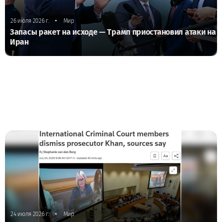
•
26 июля 2026 г.
Мир
Запасы ракет на исходе — Трамп приостановил атаки на
Иран
•
24 июля 2026 г.
Мир