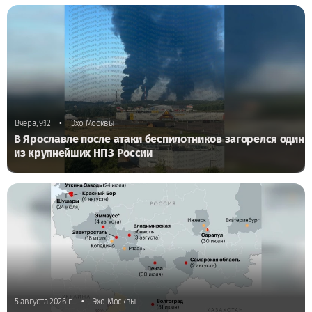
•
Вчера, 9:12
Эхо Москвы
В Ярославле после атаки беспилотников загорелся один
из крупнейших НПЗ России
•
5 августа 2026 г.
Эхо Москвы