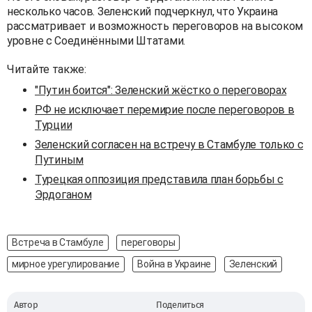
несколько часов. Зеленский подчеркнул, что Украина
рассматривает и возможность переговоров на высоком
уровне с Соединёнными Штатами.
Читайте также:
"Путин боится": Зеленский жёстко о переговорах
РФ не исключает перемирие после переговоров в
Турции
Зеленский согласен на встречу в Стамбуле только с
Путиным
Турецкая оппозиция представила план борьбы с
Эрдоганом
Встреча в Стамбуле
переговоры
мирное урегулирование
Война в Украине
Зеленский
Автор
Поделиться