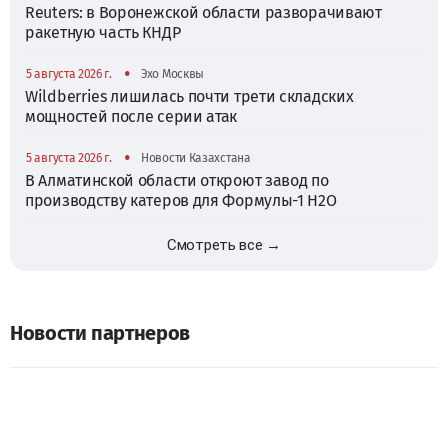
Reuters: в Воронежской области разворачивают
ракетную часть КНДР
•
5 августа 2026 г.
Эхо Москвы
Wildberries лишилась почти трети складских
мощностей после серии атак
•
5 августа 2026 г.
Новости Казахстана
В Алматинской области откроют завод по
производству катеров для Формулы-1 H2O
Смотреть все →
Новости партнеров