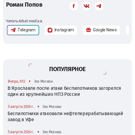
Роман Попов
Читать Arbat media в
Telegram
Instagram
Google News
ПОПУЛЯРНОЕ
•
Вчера, 9:12
Эхо Москвы
В Ярославле после атаки беспилотников загорелся
один из крупнейших НПЗ России
•
5 августа 2026 г.
Эхо Москвы
Беспилотники атаковали нефтеперерабатывающий
завод в Уфе
•
5 августа 2026 г.
Эхо Москвы