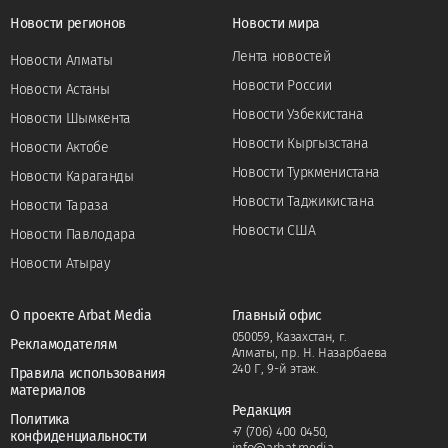
Новости регионов
Новости мира
Лента новостей
Новости Алматы
Новости России
Новости Астаны
Новости Узбекистана
Новости Шымкента
Новости Кыргызстана
Новости Актобе
Новости Туркменистана
Новости Караганды
Новости Таджикистана
Новости Тараза
Новости США
Новости Павлодара
Новости Атырау
О проекте Arbat Media
Главный офис
050059, Казахстан, г.
Рекламодателям
Алматы, пр. Н. Назарбаева
240 Г, 9-й этаж.
Правила использования
материалов
Редакция
Политика
+7 (706) 400 0450
,
конфиденциальности
info@arbat.media