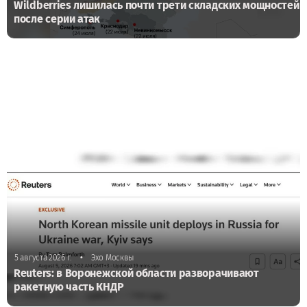
Wildberries лишилась почти трети складских мощностей
после серии атак
•
5 августа 2026 г.
Эхо Москвы
Reuters: в Воронежской области разворачивают
ракетную часть КНДР