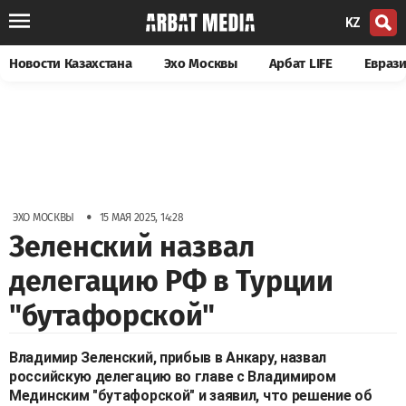
KZ
Новости Казахстана
Эхо Москвы
Арбат LIFE
Евраз
•
ЭХО МОСКВЫ
15 МАЯ 2025, 14:28
Зеленский назвал
делегацию РФ в Турции
"бутафорской"
Владимир Зеленский, прибыв в Анкару, назвал
российскую делегацию во главе с Владимиром
Мединским "бутафорской" и заявил, что решение об