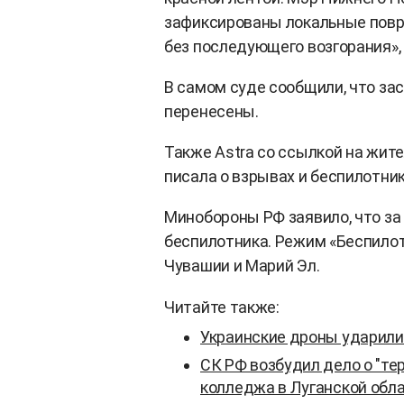
зафиксированы локальные повр
без последующего возгорания»,
В самом суде сообщили, что зас
перенесены.
Также Astra со ссылкой на жите
писала о взрывах и беспилотник
Минобороны РФ заявило, что за
беспилотника. Режим «Беспилот
Чувашии и Марий Эл.
Читайте также:
Украинские дроны ударили
СК РФ возбудил дело о "т
колледжа в Луганской обл