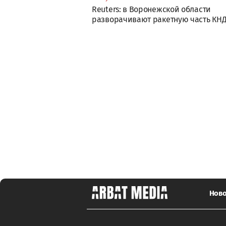
Reuters: в Воронежской области
разворачивают ракетную часть КН
Ново