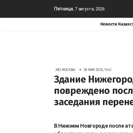
Пятница
, 7 августа, 2026
Новости Казахс
•
ЭХО МОСКВЫ
28 МАЯ 2026, 11:43
Здание Нижегоро
повреждено посл
заседания перен
В Нижнем Новгороде после ат