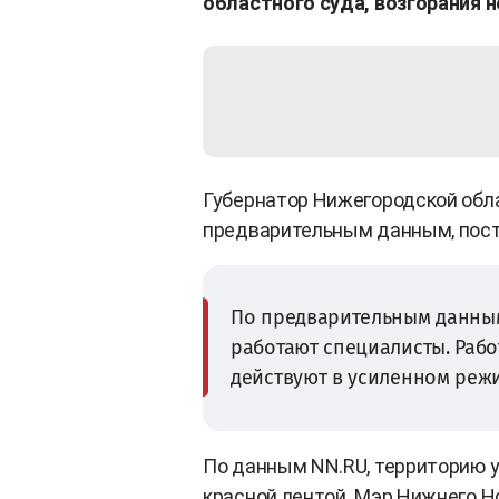
областного суда, возгорания 
Губернатор Нижегородской обла
предварительным данным, пост
По предварительным данным
работают специалисты. Раб
действуют в усиленном режи
По данным NN.RU, территорию у
красной лентой. Мэр Нижнего Н