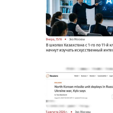
•
Вчера, 15:16
Эхо Москвы
В школах Казахстана с 1-го по 11-й к
начнут изучать искусственный инте
•
5 августа 2026 г.
Эхо Москвы