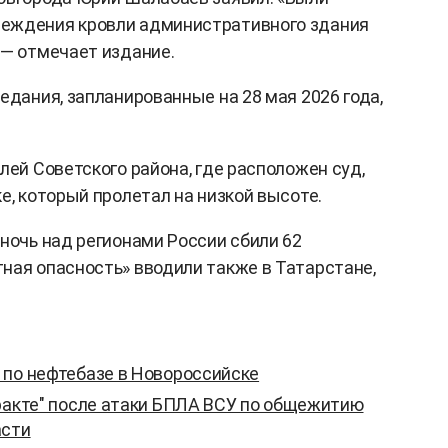
еждения кровли административного здания
 — отмечает издание.
едания, запланированные на 28 мая 2026 года,
лей Советского района, где расположен суд,
е, который пролетал на низкой высоте.
 ночь над регионами России сбили 62
ная опасность» вводили также в Татарстане,
 по нефтебазе в Новороссийске
еракте" после атаки БПЛА ВСУ по общежитию
асти