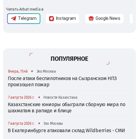
Читать Arbat media в
Telegram
Instagram
Google News
ПОПУЛЯРНОЕ
•
Вчера, 11:46
Эхо Москвы
После атаки беспилотников на Сызранском НПЗ
произошел пожар
•
7 августа 2026 г.
Новости Казахстана
Казахстанские юниоры обыграли сборную мира по
шахматам в рапиде и блице
•
7 августа 2026 г.
Эхо Москвы
В Екатеринбурге атаковали склад Wildberries - СМИ