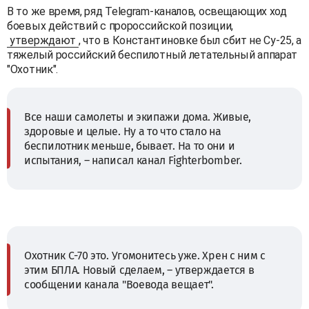
В то же время, ряд Telegram-каналов, освещающих ход
боевых действий с пророссийской позиции,
утверждают
, что в Константиновке был сбит не Су-25, а
тяжелый российский беспилотный летательный аппарат
"Охотник".
Все наши самолеты и экипажи дома. Живые,
здоровые и целые. Ну а то что стало на
беспилотник меньше, бывает. На то они и
испытания, – написал канал Fighterbomber.
Охотник С-70 это. Угомонитесь уже. Хрен с ним с
этим БПЛА. Новый сделаем, – утверждается в
сообщении канала "Воевода вещает".