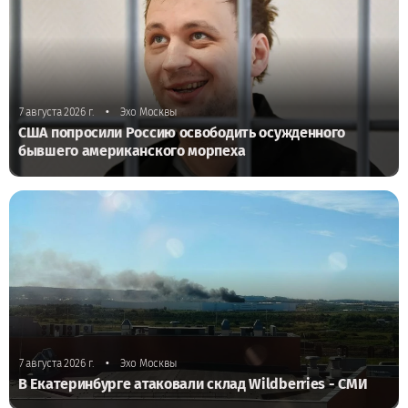
•
7 августа 2026 г.
Эхо Москвы
США попросили Россию освободить осужденного
бывшего американского морпеха
•
7 августа 2026 г.
Эхо Москвы
В Екатеринбурге атаковали склад Wildberries - СМИ