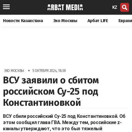
KZ
Новости Казахстана
Эхо Москвы
Арбат LIFE
Евраз
•
ЭХО МОСКВЫ
5 ОКТЯБРЯ 2024, 18:38
ВСУ заявили о сбитом
российском Су-25 под
Константиновкой
ВСУ сбили российский Су-25 под Константиновкой. Об
этом сообщил глава ГВА. Между тем, российские z-
каналы утверждают, что это был тяжелый