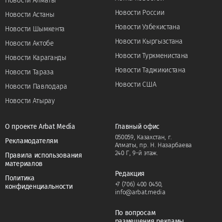
Новости Алматы
Новости России
Новости Астаны
Новости Узбекистана
Новости Шымкента
Новости Кыргызстана
Новости Актобе
Новости Туркменистана
Новости Караганды
Новости Таджикистана
Новости Тараза
Новости США
Новости Павлодара
Новости Атырау
О проекте Arbat Media
Главный офис
050059, Казахстан, г.
Рекламодателям
Алматы, пр. Н. Назарбаева
240 Г, 9-й этаж.
Правила использования
материалов
Редакция
Политика
+7 (706) 400 0450
,
конфиденциальности
info@arbat.media
По вопросам
размещения рекламы