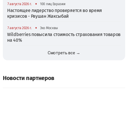
•
7 августа 2026 г.
100 лиц Евразии
Настоящее лидерство проверяется во время
кризисов - Раушан Жаксыбай
•
7 августа 2026 г.
Эхо Москвы
Wildberries повысила стоимость страхования товаров
на 40%
Смотреть все →
Новости партнеров