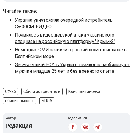
Читайте также:
Украина уничтожила очередной истребитель
Су-30СМ. ВИДЕО
Появилось видео дерзкой атаки украинского
спецназа на российскую платформу "Крым-2"
Немецкие СМИ заявили о российском шпионаже в
Балтийском море
Экс-военный ВСУ: в Украине незаконно мобилизуют
мужчин младше 25 лет и без военного опыта
СУ-25
сбили истребитель
Константиновка
сбили самолет
БПЛА
Автор
Поделиться
Редакция