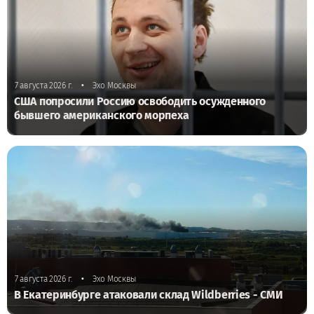
•
7 августа 2026 г.
Эхо Москвы
США попросили Россию освободить осужденного
бывшего американского морпеха
•
7 августа 2026 г.
Эхо Москвы
В Екатеринбурге атаковали склад Wildberries - СМИ