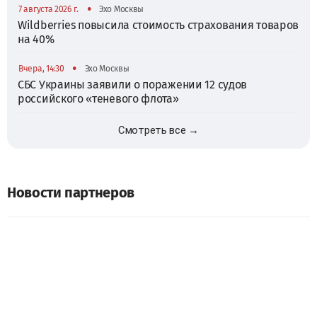
•
7 августа 2026 г.
Эхо Москвы
Wildberries повысила стоимость страхования товаров
на 40%
•
Вчера, 14:30
Эхо Москвы
СБС Украины заявили о поражении 12 судов
российского «теневого флота»
Смотреть все →
Новости партнеров