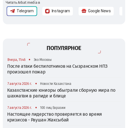
Читать Arbat media в
Telegram
Instagram
Google News
ПОПУЛЯРНОЕ
•
Вчера, 11:46
Эхо Москвы
После атаки беспилотников на Сызранском НПЗ
произошел пожар
•
7 августа 2026 г.
Новости Казахстана
Казахстанские юниоры обыграли сборную мира по
шахматам в рапиде и блице
•
7 августа 2026 г.
100 лиц Евразии
Настоящее лидерство проверяется во время
кризисов - Раушан Жаксыбай