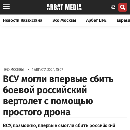
KZ
Новости Казахстана
Эхо Москвы
Арбат LIFE
Евраз
•
ЭХО МОСКВЫ
1 АВГУСТА 2024, 15:07
ВСУ могли впервые сбить
боевой российский
вертолет с помощью
простого дрона
ВСУ, возможно, впервые смогли сбить российский