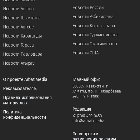
Новости России
Новости Астаны
Новости Узбекистана
Новости Шымкента
Новости Кыргызстана
Новости Актобе
Новости Туркменистана
Новости Караганды
Новости Таджикистана
Новости Тараза
Новости США
Новости Павлодара
Новости Атырау
О проекте Arbat Media
Главный офис
050059, Казахстан, г.
Рекламодателям
Алматы, пр. Н. Назарбаева
240 Г, 9-й этаж.
Правила использования
материалов
Редакция
Политика
+7 (706) 400 0450
,
конфиденциальности
info@arbat.media
По вопросам
размещения рекламы