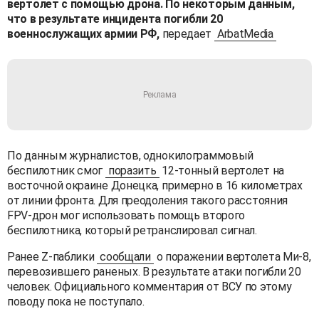
вертолет с помощью дрона. По некоторым данным,
что в результате инцидента погибли 20
военнослужащих армии РФ,
передает
ArbatMedia
По данным журналистов, однокилограммовый
беспилотник смог
поразить
12-тонный вертолет на
восточной окраине Донецка, примерно в 16 километрах
от линии фронта. Для преодоления такого расстояния
FPV-дрон мог использовать помощь второго
беспилотника, который ретранслировал сигнал.
Ранее Z-паблики
сообщали
о поражении вертолета Ми-8,
перевозившего раненых. В результате атаки погибли 20
человек. Официального комментария от ВСУ по этому
поводу пока не поступало.