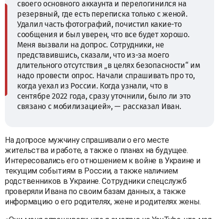
своего основного аккаунта и перелогинился на
резервный, где есть переписка только с женой.
Удалил часть фотографий, почистил какие-то
сообщения и был уверен, что все будет хорошо.
Меня вызвали на допрос. Сотрудники, не
представившись, сказали, что из-за моего
длительного отсутствия „в целях безопасности“ им
надо провести опрос. Начали спрашивать про то,
когда уехал из России. Когда узнали, что в
сентябре 2022 года, сразу уточнили, было ли это
связано с мобилизацией», — рассказал Иван.
На допросе мужчину спрашивали о его месте
жительства и работе, а также о планах на будущее.
Интересовались его отношением к войне в Украине и
текущим событиям в России, а также наличием
родственников в Украине. Сотрудники спецслужб
проверяли Ивана по своим базам данных, а также
информацию о его родителях, жене и родителях жены.