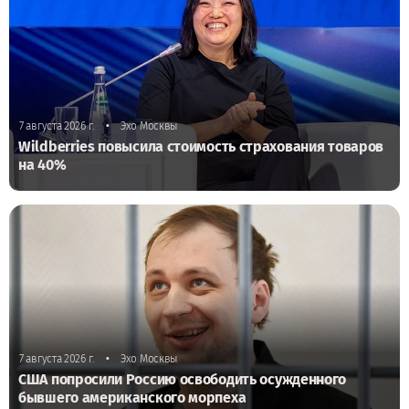
•
7 августа 2026 г.
Эхо Москвы
Wildberries повысила стоимость страхования товаров
на 40%
•
7 августа 2026 г.
Эхо Москвы
США попросили Россию освободить осужденного
бывшего американского морпеха