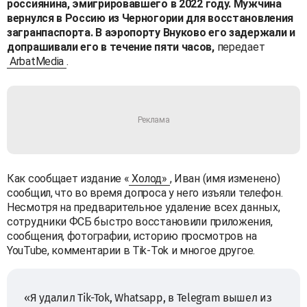
россиянина, эмигрировавшего в 2022 году. Мужчина
вернулся в Россию из Черногории для восстановления
загранпаспорта. В аэропорту Внуково его задержали и
допрашивали его в течение пяти часов,
передает
ArbatMedia
.
Как сообщает издание «
Холод»
, Иван (имя изменено)
сообщил, что во время допроса у него изъяли телефон.
Несмотря на предварительное удаление всех данных,
сотрудники ФСБ быстро восстановили приложения,
сообщения, фотографии, историю просмотров на
YouTube, комментарии в Tik-Tok и многое другое.
«Я удалил Tik-Tok, Whatsapp, в Telegram вышел из