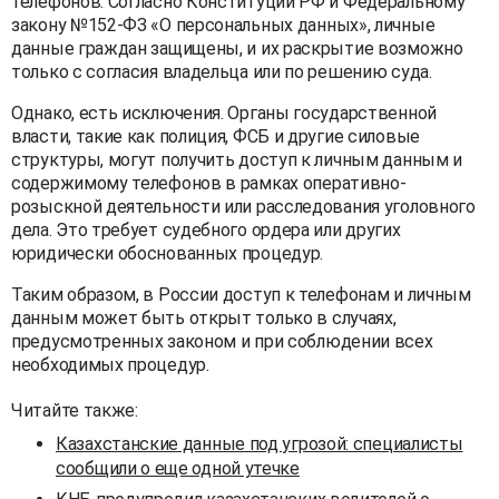
телефонов. Согласно Конституции РФ и Федеральному
закону №152-ФЗ «О персональных данных», личные
данные граждан защищены, и их раскрытие возможно
только с согласия владельца или по решению суда.
Однако, есть исключения. Органы государственной
власти, такие как полиция, ФСБ и другие силовые
структуры, могут получить доступ к личным данным и
содержимому телефонов в рамках оперативно-
розыскной деятельности или расследования уголовного
дела. Это требует судебного ордера или других
юридически обоснованных процедур.
Таким образом, в России доступ к телефонам и личным
данным может быть открыт только в случаях,
предусмотренных законом и при соблюдении всех
необходимых процедур.
Читайте также:
Казахстанские данные под угрозой: специалисты
сообщили о еще одной утечке