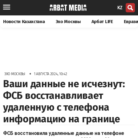
KZ
Новости Казахстана
Эхо Москвы
Арбат LIFE
Евраз
•
ЭХО МОСКВЫ
1 АВГУСТА 2024, 10:42
Ваши данные не исчезнут:
ФСБ восстанавливает
удаленную с телефона
информацию на границе
ФСБ восстановила удаленные данные на телефоне