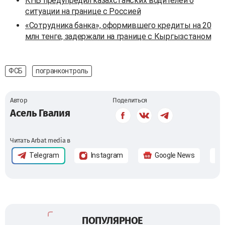
КНБ предупредил казахстанских водителей о
ситуации на границе с Россией
«Сотрудника банка», оформившего кредиты на 20
млн тенге, задержали на границе с Кыргызстаном
ФСБ
погранконтроль
Автор
Поделиться
Асель Гвалия
Читать Arbat media в
Telegram
Instagram
Google News
ПОПУЛЯРНОЕ