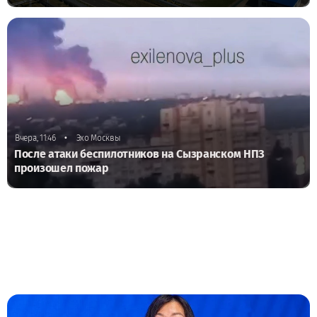
•
Вчера, 11:46
Эхо Москвы
После атаки беспилотников на Сызранском НПЗ
произошел пожар