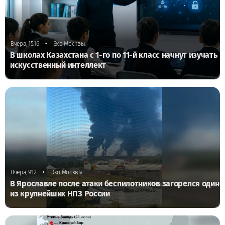
•
Вчера, 15:16
Эхо Москвы
В школах Казахстана с 1-го по 11-й класс начнут изучать
искусственный интеллект
•
Вчера, 9:12
Эхо Москвы
В Ярославле после атаки беспилотников загорелся один
из крупнейших НПЗ России