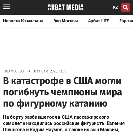
KZ
Новости Казахстана
Эхо Москвы
Арбат LIFE
Евраз
•
ЭХО МОСКВЫ
30 ЯНВАРЯ 2025, 12:36
В катастрофе в США могли
погибнуть чемпионы мира
по фигурному катанию
На борту разбившегося в США пассажирского
самолета находились российские фигуристы Евгения
Шишкова и Вадим Наумов, а также их сын Максим
,