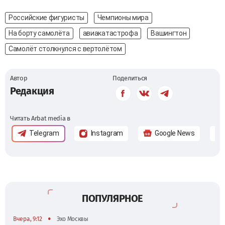
Российские фигуристы
Чемпионы мира
На борту самолёта
авиакатастрофа
Вашингтон
Самолёт столкнулся с вертолётом
Автор
Поделиться
Редакция
Читать Arbat media в
Telegram
Instagram
Google News
ПОПУЛЯРНОЕ
•
Вчера, 9:12
Эхо Москвы