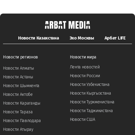
Новости Казахстана
Эхо Москвы
Арбат LIFE
Новости регионов
Новости мира
Лента новостей
Новости Алматы
Новости России
Новости Астаны
Новости Узбекистана
Новости Шымкента
Новости Кыргызстана
Новости Актобе
Новости Туркменистана
Новости Караганды
Новости Таджикистана
Новости Тараза
Новости США
Новости Павлодара
Новости Атырау