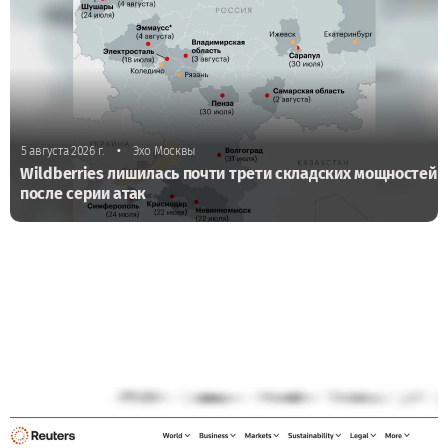
•
5 августа 2026 г.
Эхо Москвы
Wildberries лишилась почти трети складских мощностей
после серии атак