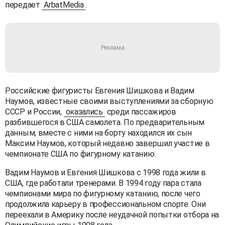
передает
ArbatMedia
.
Российские фигуристы Евгения Шишкова и Вадим
Наумов, известные своими выступлениями за сборную
СССР и России,
оказались
среди пассажиров
разбившегося в США самолета. По предварительным
данным, вместе с ними на борту находился их сын
Максим Наумов, который недавно завершил участие в
чемпионате США по фигурному катанию.
Вадим Наумов и Евгения Шишкова с 1998 года жили в
США, где работали тренерами. В 1994 году пара стала
чемпионами мира по фигурному катанию, после чего
продолжила карьеру в профессиональном спорте. Они
переехали в Америку после неудачной попытки отбора на