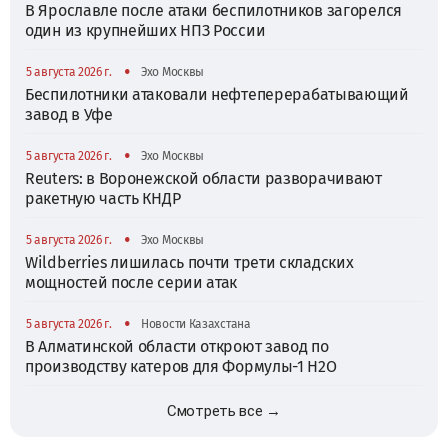
В Ярославле после атаки беспилотников загорелся
один из крупнейших НПЗ России
•
5 августа 2026 г.
Эхо Москвы
Беспилотники атаковали нефтеперерабатывающий
завод в Уфе
•
5 августа 2026 г.
Эхо Москвы
Reuters: в Воронежской области разворачивают
ракетную часть КНДР
•
5 августа 2026 г.
Эхо Москвы
Wildberries лишилась почти трети складских
мощностей после серии атак
•
5 августа 2026 г.
Новости Казахстана
В Алматинской области откроют завод по
производству катеров для Формулы-1 H2O
Смотреть все →