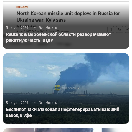
•
5 августа 2026 г.
Эхо Москвы
Reuters: в Воронежской области разворачивают
ракетную часть КНДР
•
5 августа 2026 г.
Эхо Москвы
Беспилотники атаковали нефтеперерабатывающий
завод в Уфе