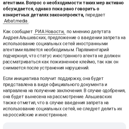
агентами. Вопрос о необходимости таких мер активно
обсуждается, однако пока рано говорить о
конкретных деталях законопроекта,
передает
Arbat.media
.
Как сообщает
РИА Новости,
по мнению депутата
Андрея Альшевских, предложение о введении запрета на
использование социальных сетей иностранными
агентами является необходимым. Парламентарий
подчеркнул, что статус иностранного агента не должен
рассматриваться как пожизненное клеймо, так как он
снимается после устранения нарушений.
Если инициатива получит поддержку, она будет
представлена в виде официального документа и
направлена на получение заключения. В случае одобрения,
она будет вынесена на рассмотрение. Альшевских
также отметил, что в случае введения запрета на
использование социальных сетей, не следует делить их
на российские и иностранные.