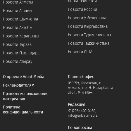
Лента новостей
Новости Алматы
Новости России
Новости Астаны
Новости Узбекистана
Новости Шымкента
Новости Кыргызстана
Новости Актобе
Новости Туркменистана
Новости Караганды
Новости Таджикистана
Новости Тараза
Новости США
Новости Павлодара
Новости Атырау
О проекте Arbat Media
Главный офис
050059, Казахстан, г.
Рекламодателям
Алматы, пр. Н. Назарбаева
240 Г, 9-й этаж.
Правила использования
материалов
Редакция
Политика
+7 (706) 400 0450
,
конфиденциальности
info@arbat.media
По вопросам