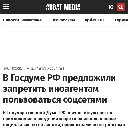
KZ
Новости Казахстана
Эхо Москвы
Арбат LIFE
Евраз
•
ЭХО МОСКВЫ
22 ФЕВРАЛЯ 2024, 4:31
В Госдуме РФ предложили
запретить иноагентам
пользоваться соцсетями
В Государственной Думе РФ сейчас обсуждается
предложение о введении запрета на использование
социальных сетей лицами, признанными иностранными