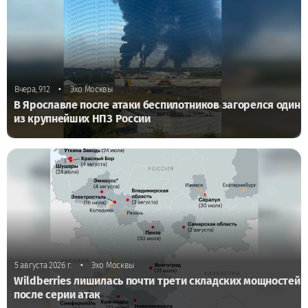
•
Вчера, 9:12
Эхо Москвы
В Ярославле после атаки беспилотников загорелся один
из крупнейших НПЗ России
•
5 августа 2026 г.
Эхо Москвы
Wildberries лишилась почти трети складских мощностей
после серии атак