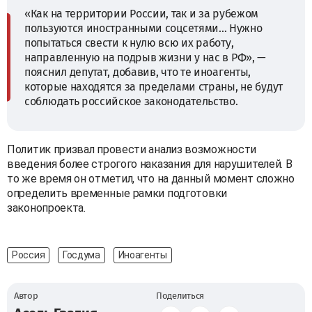
«Как на территории России, так и за рубежом
пользуются иностранными соцсетями... Нужно
попытаться свести к нулю всю их работу,
направленную на подрыв жизни у нас в РФ», —
пояснил депутат, добавив, что те иноагенты,
которые находятся за пределами страны, не будут
соблюдать российское законодательство.
Политик призвал провести анализ возможности
введения более строгого наказания для нарушителей. В
то же время он отметил, что на данный момент сложно
определить временные рамки подготовки
законопроекта.
Россия
Госдума
Иноагенты
Автор
Поделиться