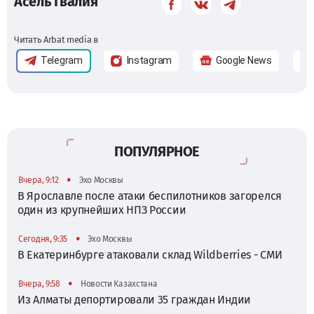
Асель Гвалия
Читать Arbat media в
Telegram
Instagram
Google News
ПОПУЛЯРНОЕ
•
Вчера, 9:12
Эхо Москвы
В Ярославле после атаки беспилотников загорелся
один из крупнейших НПЗ России
•
Сегодня, 9:35
Эхо Москвы
В Екатеринбурге атаковали склад Wildberries - СМИ
•
Вчера, 9:58
Новости Казахстана
Из Алматы депортировали 35 граждан Индии