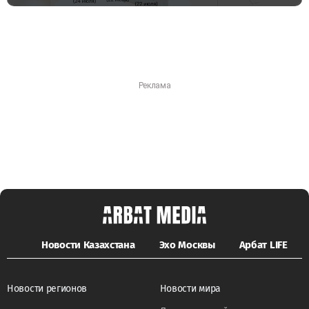
Новости Казахстана
Эхо Москвы
Арбат LIFE
Новости регионов
Новости мира