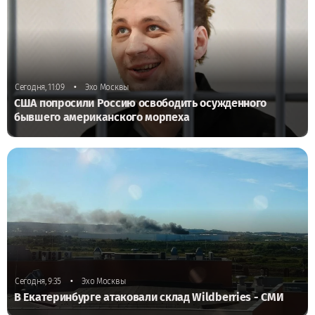
•
Сегодня, 11:09
Эхо Москвы
США попросили Россию освободить осужденного
бывшего американского морпеха
•
Сегодня, 9:35
Эхо Москвы
В Екатеринбурге атаковали склад Wildberries - СМИ