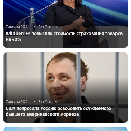
•
7 августа 2026 г.
Эхо Москвы
Wildberries повысила стоимость страхования товаров
на 40%
•
7 августа 2026 г.
Эхо Москвы
США попросили Россию освободить осужденного
бывшего американского морпеха