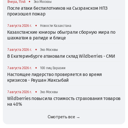
•
Вчера, 11:46
Эхо Москвы
После атаки беспилотников на Сызранском НПЗ
произошел пожар
•
7 августа 2026 г.
Новости Казахстана
Казахстанские юниоры обыграли сборную мира по
шахматам в рапиде и блице
•
7 августа 2026 г.
Эхо Москвы
В Екатеринбурге атаковали склад Wildberries - СМИ
•
7 августа 2026 г.
100 лиц Евразии
Настоящее лидерство проверяется во время
кризисов - Раушан Жаксыбай
•
7 августа 2026 г.
Эхо Москвы
Wildberries повысила стоимость страхования товаров
на 40%
Смотреть все →