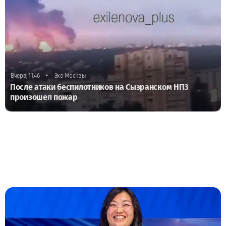
•
Вчера, 11:46
Эхо Москвы
После атаки беспилотников на Сызранском НПЗ
произошел пожар