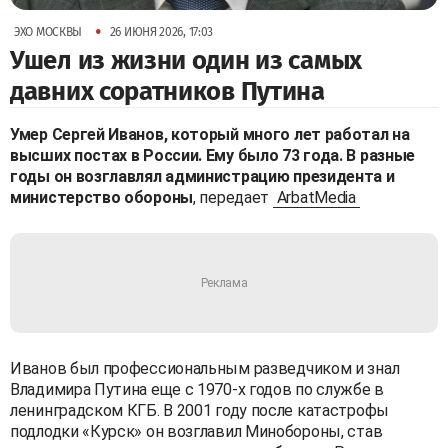
•
ЭХО МОСКВЫ
26 ИЮНЯ 2026, 17:03
Ушел из жизни один из самых
давних соратников Путина
Умер Сергей Иванов, который много лет работал на
высших постах в России. Ему было 73 года. В разные
годы он возглавлял администрацию президента и
министерство обороны
, передает
ArbatMedia
Иванов был профессиональным разведчиком и знал
Владимира Путина еще с 1970-х годов по службе в
ленинградском КГБ. В 2001 году после катастрофы
подлодки «Курск» он возглавил Минобороны, став