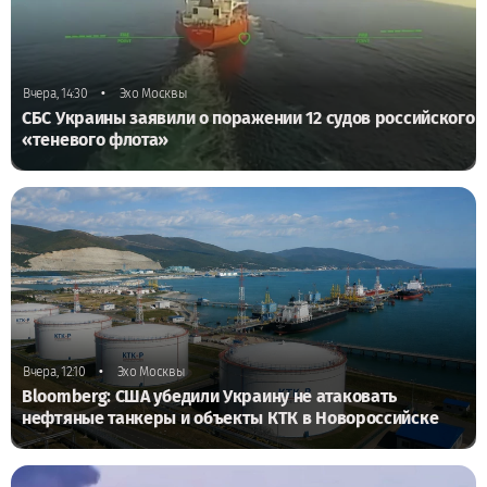
•
Вчера, 14:30
Эхо Москвы
СБС Украины заявили о поражении 12 судов российского
«теневого флота»
•
Вчера, 12:10
Эхо Москвы
Bloomberg: США убедили Украину не атаковать
нефтяные танкеры и объекты КТК в Новороссийске