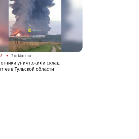
•
18
Эхо Москвы
отники уничтожили склад
rries в Тульской области