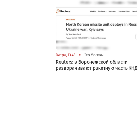
•
Вчера, 13:48
Эхо Москвы
Reuters: в Воронежской области
разворачивают ракетную часть КН