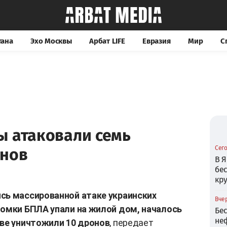
тана
Эхо Москвы
Арбат LIFE
Евразия
Мир
С
ы атаковали семь
Сего
онов
В Я
бе
кр
сь массированной атаке украинских
Вчер
ломки БПЛА упали на жилой дом, началось
Бе
не
кве уничтожили 10 дронов
, передает