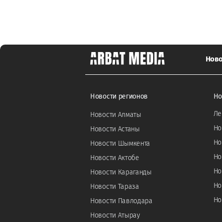
Ново
Новости регионов
Но
Ле
Новости Алматы
Но
Новости Астаны
Но
Новости Шымкента
Но
Новости Актобе
Но
Новости Караганды
Но
Новости Тараза
Но
Новости Павлодара
Новости Атырау