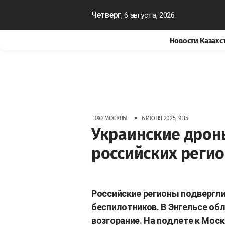
Четверг
, 6 августа, 2026
Новости Казахс
•
ЭХО МОСКВЫ
6 ИЮНЯ 2025, 9:35
Украинские дрон
российских реги
Российские регионы подвергли
беспилотников. В Энгельсе об
возгорание. На подлете к Мос