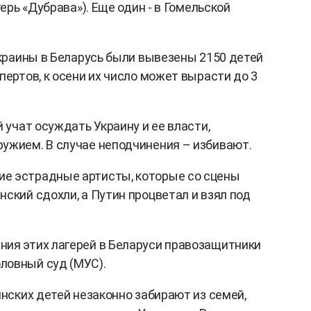
герь «Дубрава»). Еще один - в Гомельской
Украины в Беларусь были вывезены 2150 детей
пертов, к осени их число может вырасти до 3
й учат осуждать Украину и ее власти,
ружием. В случае неподчинения – избивают.
ие эстрадные артисты, которые со сцены
ский сдохли, а Путин процветал и взял под
ия этих лагерей в Беларуси правозащитники
ловный суд (МУС).
инских детей незаконно забирают из семей,