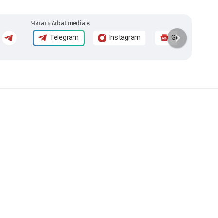
Читать Arbat media в
Telegram
Instagram
Google News