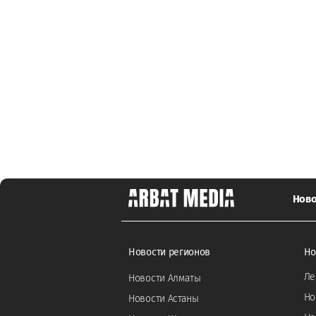
Ново
Новости регионов
Но
Ле
Новости Алматы
Но
Новости Астаны