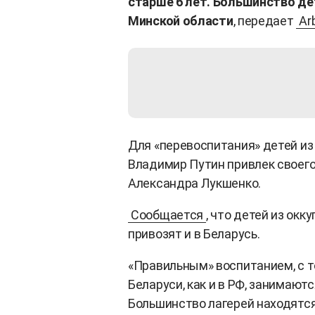
старше 6 лет. Большинство де
Минской области
, передает
Ar
Для «перевоспитания» детей из
Владимир Путин привлек своего
Александра Лукшенко.
Сообщается
, что детей из ок
привозят и в Беларусь.
«Правильным» воспитанием, с т
Беларуси, как и в РФ, занимают
Большинство лагерей находятся