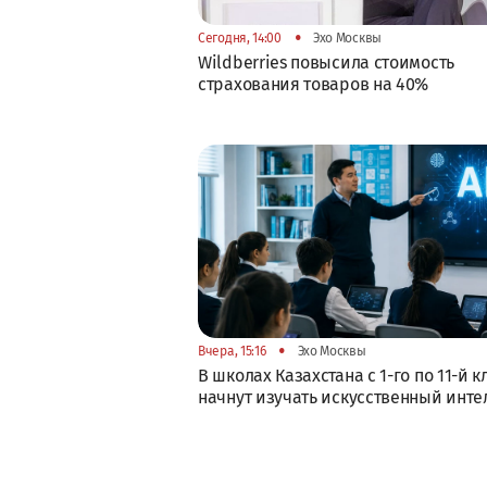
•
Сегодня, 14:00
Эхо Москвы
Wildberries повысила стоимость
страхования товаров на 40%
•
Вчера, 15:16
Эхо Москвы
В школах Казахстана с 1-го по 11-й к
начнут изучать искусственный инте