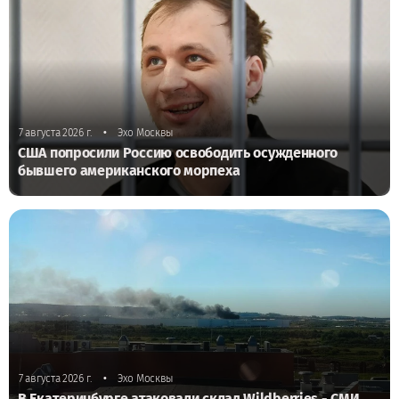
•
7 августа 2026 г.
Эхо Москвы
США попросили Россию освободить осужденного
бывшего американского морпеха
•
7 августа 2026 г.
Эхо Москвы
В Екатеринбурге атаковали склад Wildberries - СМИ