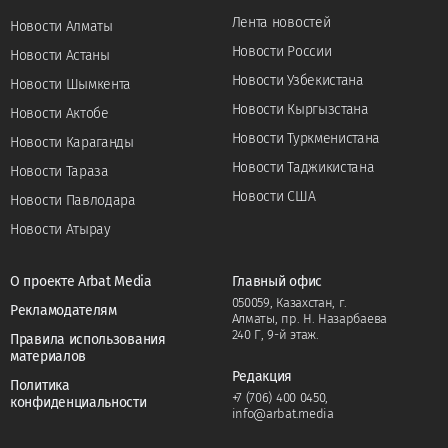
Лента новостей
Новости Алматы
Новости России
Новости Астаны
Новости Узбекистана
Новости Шымкента
Новости Кыргызстана
Новости Актобе
Новости Туркменистана
Новости Караганды
Новости Таджикистана
Новости Тараза
Новости США
Новости Павлодара
Новости Атырау
О проекте Arbat Media
Главный офис
050059, Казахстан, г.
Рекламодателям
Алматы, пр. Н. Назарбаева
240 Г, 9-й этаж.
Правила использования
материалов
Редакция
Политика
+7 (706) 400 0450
,
конфиденциальности
info@arbat.media