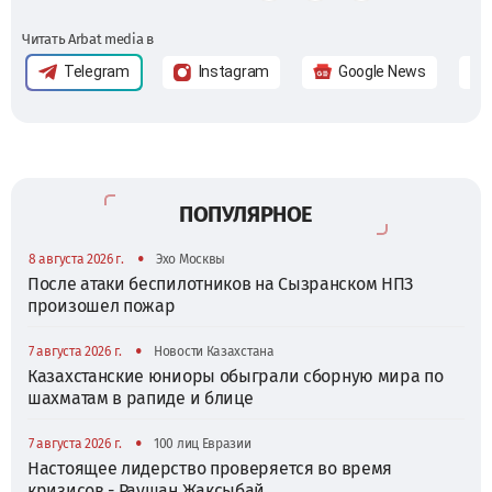
Читать Arbat media в
Telegram
Instagram
Google News
ПОПУЛЯРНОЕ
•
8 августа 2026 г.
Эхо Москвы
После атаки беспилотников на Сызранском НПЗ
произошел пожар
•
7 августа 2026 г.
Новости Казахстана
Казахстанские юниоры обыграли сборную мира по
шахматам в рапиде и блице
•
7 августа 2026 г.
100 лиц Евразии
Настоящее лидерство проверяется во время
кризисов - Раушан Жаксыбай