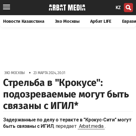
KZ
Новости Казахстана
Эхо Москвы
Арбат LIFE
Евраз
•
ЭХО МОСКВЫ
23 МАРТА 2024, 20:31
Стрельба в "Крокусе":
подозреваемые могут быть
связаны с ИГИЛ*
Задержанные по делу о теракте в "Крокус-Сити" могут
быть связаны с ИГИЛ
, передает
Arbat.media
.