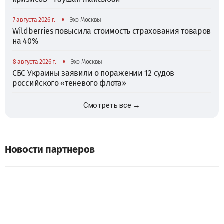
•
7 августа 2026 г.
Эхо Москвы
Wildberries повысила стоимость страхования товаров
на 40%
•
8 августа 2026 г.
Эхо Москвы
СБС Украины заявили о поражении 12 судов
российского «теневого флота»
Смотреть все →
Новости партнеров