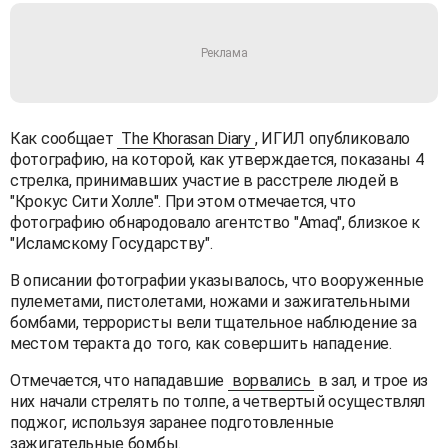
Как сообщает
The Khorasan Diary
, ИГИЛ опубликовало
фотографию, на которой, как утверждается, показаны 4
стрелка, принимавших участие в расстреле людей в
"Крокус Сити Холле". При этом отмечается, что
фотографию обнародовало агентство "Amaq", близкое к
"Исламскому Государству".
В описании фотографии указывалось, что вооруженные
пулеметами, пистолетами, ножами и зажигательными
бомбами, террористы вели тщательное наблюдение за
местом теракта до того, как совершить нападение.
Отмечается, что нападавшие
ворвались
в зал, и трое из
них начали стрелять по толпе, а четвертый осуществлял
поджог, используя заранее подготовленные
зажигательные бомбы.