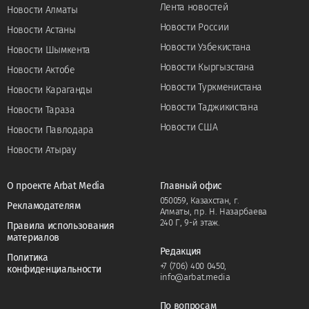
Лента новостей
Новости Алматы
Новости России
Новости Астаны
Новости Узбекистана
Новости Шымкента
Новости Кыргызстана
Новости Актобе
Новости Туркменистана
Новости Караганды
Новости Таджикистана
Новости Тараза
Новости США
Новости Павлодара
Новости Атырау
О проекте Arbat Media
Главный офис
050059, Казахстан, г.
Рекламодателям
Алматы, пр. Н. Назарбаева
240 Г, 9-й этаж.
Правила использования
материалов
Редакция
Политика
+7 (706) 400 0450
,
конфиденциальности
info@arbat.media
По вопросам