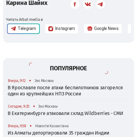
Карина Шайих
Читать Arbat media в
Telegram
Instagram
Google News
ПОПУЛЯРНОЕ
•
Вчера, 9:12
Эхо Москвы
В Ярославле после атаки беспилотников загорелся
один из крупнейших НПЗ России
•
Сегодня, 9:35
Эхо Москвы
В Екатеринбурге атаковали склад Wildberries - СМИ
•
Вчера, 9:58
Новости Казахстана
Из Алматы депортировали 35 граждан Индии