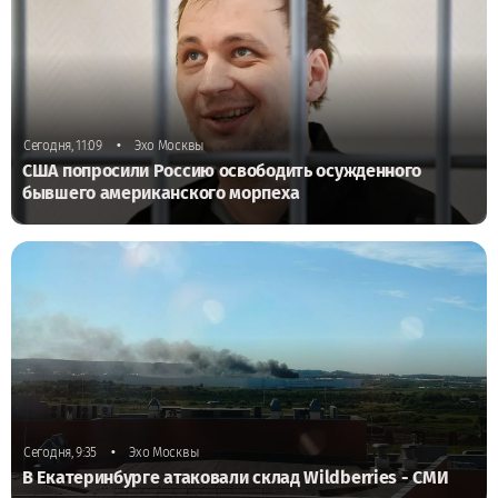
•
Сегодня, 11:09
Эхо Москвы
США попросили Россию освободить осужденного
бывшего американского морпеха
•
Сегодня, 9:35
Эхо Москвы
В Екатеринбурге атаковали склад Wildberries - СМИ