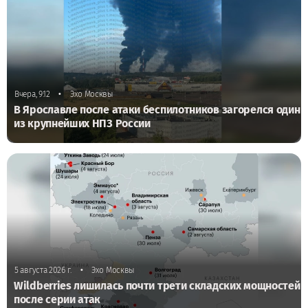
•
Вчера, 9:12
Эхо Москвы
В Ярославле после атаки беспилотников загорелся один
из крупнейших НПЗ России
•
5 августа 2026 г.
Эхо Москвы
Wildberries лишилась почти трети складских мощностей
после серии атак