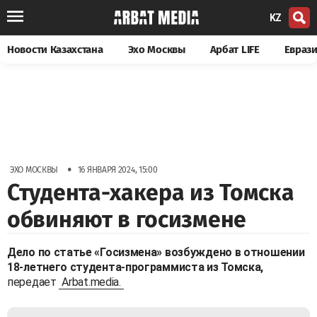
KZ
Новости Казахстана
Эхо Москвы
Арбат LIFE
Евраз
•
ЭХО МОСКВЫ
16 ЯНВАРЯ 2024, 15:00
Студента-хакера из Томска
обвиняют в госизмене
Дело по статье «Госизмена» возбуждено в отношении
18-летнего студента-программиста из Томска,
передает
Arbat.media.