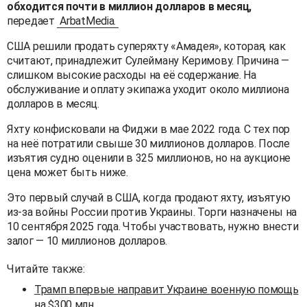
обходится почти в миллион долларов в месяц,
передает
ArbatMedia.
США решили продать суперяхту «Амадея», которая, как
считают, принадлежит Сулейману Керимову. Причина —
слишком высокие расходы на её содержание. На
обслуживание и оплату экипажа уходит около миллиона
долларов в месяц.
Яхту конфисковали на Фиджи в мае 2022 года. С тех пор
на неё потратили свыше 30 миллионов долларов. После
изъятия судно оценили в 325 миллионов, но на аукционе
цена может быть ниже.
Это первый случай в США, когда продают яхту, изъятую
из-за войны России против Украины. Торги назначены на
10 сентября 2025 года. Чтобы участвовать, нужно внести
залог — 10 миллионов долларов.
Читайте также:
Трамп впервые направит Украине военную помощь
на $300 млн