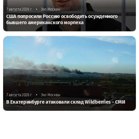
•
7 августа 2026 г.
Эхо Москвы
США попросили Россию освободить осужденного
бывшего американского морпеха
•
7 августа 2026 г.
Эхо Москвы
В Екатеринбурге атаковали склад Wildberries - СМИ