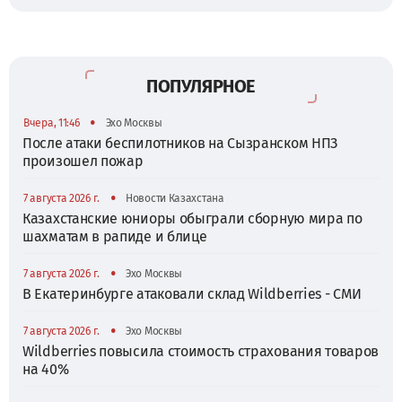
ПОПУЛЯРНОЕ
•
Вчера, 11:46
Эхо Москвы
После атаки беспилотников на Сызранском НПЗ
произошел пожар
•
7 августа 2026 г.
Новости Казахстана
Казахстанские юниоры обыграли сборную мира по
шахматам в рапиде и блице
•
7 августа 2026 г.
Эхо Москвы
В Екатеринбурге атаковали склад Wildberries - СМИ
•
7 августа 2026 г.
Эхо Москвы
Wildberries повысила стоимость страхования товаров
на 40%