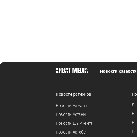
Новости Казахста
Новости регионов
Но
Ле
Новости Алматы
Но
Новости Астаны
Но
Новости Шымкента
Но
Новости Актобе