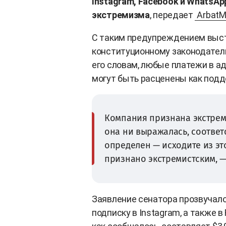
Instagram, Facebook и WhatsAp
экстремизма
, передает
ArbatM
С таким предупреждением выст
конституционному законодател
его словам, любые платежи в а
могут быть расценены как подд
Компания признана экстреми
она ни выражалась, соответ
определен — исходите из это
признано экстремистским, —
Заявление сенатора прозвучало 
подписку в Instagram, а также в