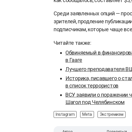
как сообщалось, составляет $3,
Среди заявленных опций — прос
зрителей, продление публикации
подписчикам, которые чаще все
Читайте также:
Обвиняемый в финансирова
в Гааге
Лучшего преподавателя ВШ
Историка, писавшего о ста
в список террористов
ВСУ заявили о поражении 
Шагол под Челябинском
Instagram
Meta
Экстремизм
Автор
Поделиться