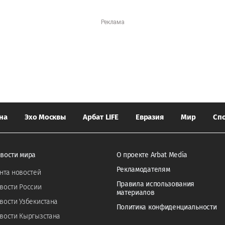
на
Эхо Москвы
Арбат LIFE
Евразия
Мир
Сп
вости мира
О проекте Arbat Media
Рекламодателям
нта новостей
Правила использования
вости России
материалов
вости Узбекистана
Политика конфиденциальности
вости Кыргызстана