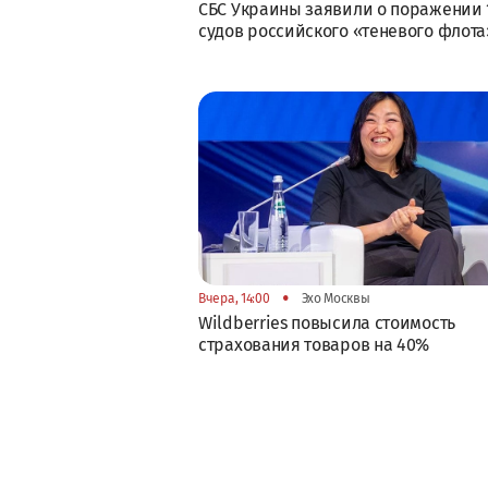
СБС Украины заявили о поражении 
судов российского «теневого флота
•
Вчера, 14:00
Эхо Москвы
Wildberries повысила стоимость
страхования товаров на 40%