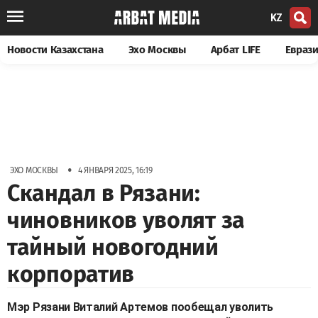
KZ
Новости Казахстана
Эхо Москвы
Арбат LIFE
Евраз
•
ЭХО МОСКВЫ
4 ЯНВАРЯ 2025, 16:19
Скандал в Рязани:
чиновников уволят за
тайный новогодний
корпоратив
Мэр Рязани Виталий Артемов пообещал уволить