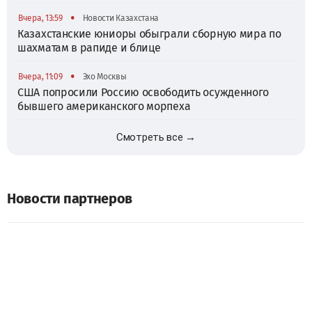
•
Вчера, 13:59
Новости Казахстана
Казахстанские юниоры обыграли сборную мира по
шахматам в рапиде и блице
•
Вчера, 11:09
Эхо Москвы
США попросили Россию освободить осужденного
бывшего американского морпеха
Смотреть все →
Новости партнеров