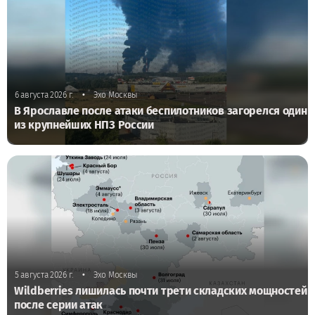
•
6 августа 2026 г.
Эхо Москвы
В Ярославле после атаки беспилотников загорелся один
из крупнейших НПЗ России
•
5 августа 2026 г.
Эхо Москвы
Wildberries лишилась почти трети складских мощностей
после серии атак