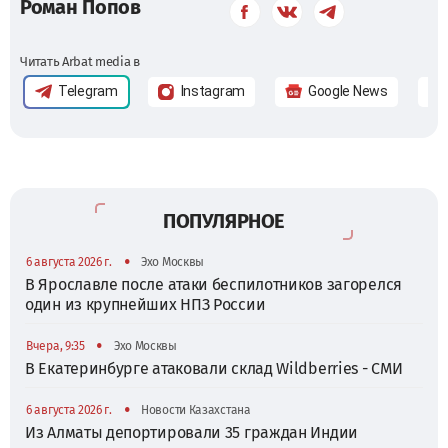
Роман Попов
Читать Arbat media в
Telegram
Instagram
Google News
ПОПУЛЯРНОЕ
•
6 августа 2026 г.
Эхо Москвы
В Ярославле после атаки беспилотников загорелся
один из крупнейших НПЗ России
•
Вчера, 9:35
Эхо Москвы
В Екатеринбурге атаковали склад Wildberries - СМИ
•
6 августа 2026 г.
Новости Казахстана
Из Алматы депортировали 35 граждан Индии