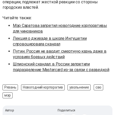
операции, подлежат жесткой реакции со стороны
городских властей.
Читайте также:
Мэр Саратова запретил новогодние корпоративы
для чиновников
Лекция о джихаде в школе Ингушетии
спровоцировала скандал
Путин: Россия не вводит смертную казнь даже в
условиях боевых действий
Шпионский скандал: в России запретили
подразделение Mastercard из-за связи с разведкой
Рязань
Новогодний корпоратив
увольнение
сво
мэр
Автор
Поделиться