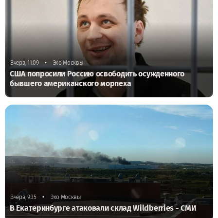
•
Вчера, 11:09
Эхо Москвы
США попросили Россию освободить осужденного
бывшего американского морпеха
•
Вчера, 9:35
Эхо Москвы
В Екатеринбурге атаковали склад Wildberries - СМИ