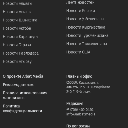
Лента новостей
Новости Алматы
Новости России
Новости Астаны
Новости Узбекистана
Новости Шымкента
Новости Кыргызстана
Новости Актобе
Новости Туркменистана
Новости Караганды
Новости Таджикистана
Новости Тараза
Новости США
Новости Павлодара
Новости Атырау
О проекте Arbat Media
Главный офис
050059, Казахстан, г.
Рекламодателям
Алматы, пр. Н. Назарбаева
240 Г, 9-й этаж.
Правила использования
материалов
Редакция
Политика
+7 (706) 400 0450
,
конфиденциальности
info@arbat.media
По вопросам