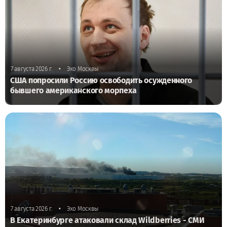
•
7 августа 2026 г.
Эхо Москвы
США попросили Россию освободить осужденного
бывшего американского морпеха
•
7 августа 2026 г.
Эхо Москвы
В Екатеринбурге атаковали склад Wildberries - СМИ