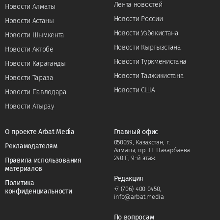
Лента новостей
Новости Алматы
Новости России
Новости Астаны
Новости Узбекистана
Новости Шымкента
Новости Кыргызстана
Новости Актобе
Новости Туркменистана
Новости Караганды
Новости Таджикистана
Новости Тараза
Новости США
Новости Павлодара
Новости Атырау
О проекте Arbat Media
Главный офис
050059, Казахстан, г.
Рекламодателям
Алматы, пр. Н. Назарбаева
240 Г, 9-й этаж.
Правила использования
материалов
Редакция
Политика
+7 (706) 400 0450
,
конфиденциальности
info@arbat.media
По вопросам