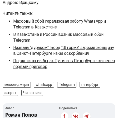
Андрею Врацкому.
Читайте также:
Массовый сбой парализовал работу WhatsApp и
Telegram в Казахстане
В Казахстане и России возник массовый сбой
Telegram
Назвала "дураком": Боец "Шторма" зарезал женщину
в Санкт-Петербурге из-за оскорбления
Поджоги на выборах Путина: в Петербурге вынесен
первый приговор
мессенджеры
whatsapp
Telegram
петербург
запрет
Чиновники
Автор
Поделиться
Роман Попов