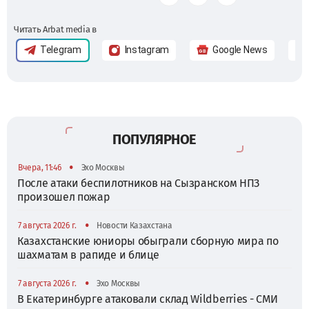
Читать Arbat media в
Telegram
Instagram
Google News
ПОПУЛЯРНОЕ
•
Вчера, 11:46
Эхо Москвы
После атаки беспилотников на Сызранском НПЗ
произошел пожар
•
7 августа 2026 г.
Новости Казахстана
Казахстанские юниоры обыграли сборную мира по
шахматам в рапиде и блице
•
7 августа 2026 г.
Эхо Москвы
В Екатеринбурге атаковали склад Wildberries - СМИ