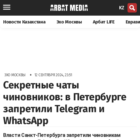
KZ
Новости Казахстана
Эхо Москвы
Арбат LIFE
Евраз
•
ЭХО МОСКВЫ
12 СЕНТЯБРЯ 2024, 23:51
Секретные чаты
чиновников: в Петербурге
запретили Telegram и
WhatsApp
Власти Санкт-Петербурга запретили чиновникам