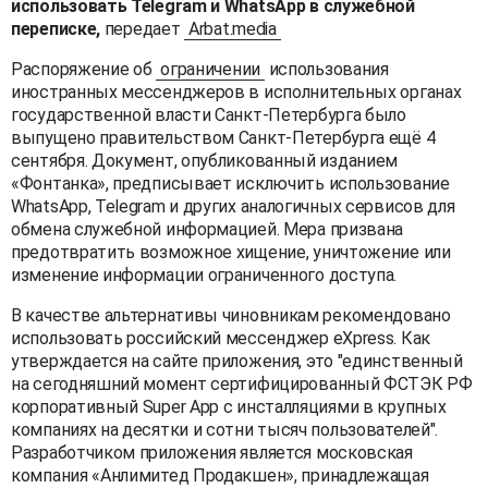
использовать Telegram и WhatsApp в служебной
переписке,
передает
Arbat.media
Распоряжение об
ограничении
использования
иностранных мессенджеров в исполнительных органах
государственной власти Санкт-Петербурга было
выпущено правительством Санкт-Петербурга ещё 4
сентября. Документ, опубликованный изданием
«Фонтанка», предписывает исключить использование
WhatsApp, Telegram и других аналогичных сервисов для
обмена служебной информацией. Мера призвана
предотвратить возможное хищение, уничтожение или
изменение информации ограниченного доступа.
В качестве альтернативы чиновникам рекомендовано
использовать российский мессенджер eXpress. Как
утверждается на сайте приложения, это "единственный
на сегодняшний момент сертифицированный ФСТЭК РФ
корпоративный Super App с инсталляциями в крупных
компаниях на десятки и сотни тысяч пользователей".
Разработчиком приложения является московская
компания «Анлимитед Продакшен», принадлежащая