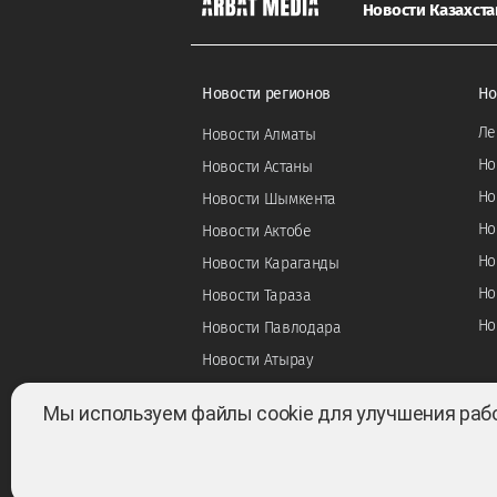
Новости Казахста
Новости регионов
Но
Ле
Новости Алматы
Но
Новости Астаны
Но
Новости Шымкента
Но
Новости Актобе
Но
Новости Караганды
Но
Новости Тараза
Но
Новости Павлодара
Новости Атырау
Мы используем файлы cookie для улучшения раб
Все права защищены ©2022-2026. Собственник —