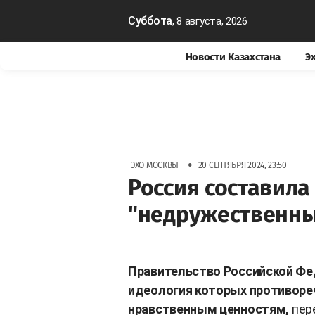
Суббота
, 8 августа, 2026
Новости Казахстана
Э
•
ЭХО МОСКВЫ
20 СЕНТЯБРЯ 2024, 23:50
Россия составила
"недружественны
Правительство Российской Фе
идеология которых противоре
нравственным ценностям,
пер