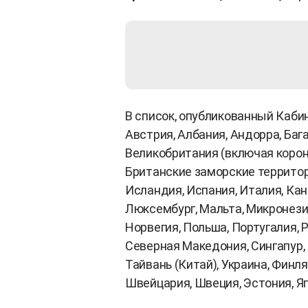
В список, опубликованный Каби
Австрия, Албания, Андорра, Бага
Великобритания (включая коро
Британские заморские территори
Исландия, Испания, Италия, Кан
Люксембург, Мальта, Микронези
Норвегия, Польша, Португалия, 
Северная Македония, Сингапур
Тайвань (Китай), Украина, Финля
Швейцария, Швеция, Эстония, Я