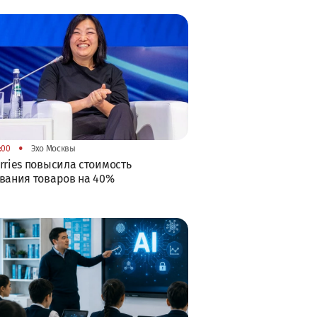
•
:00
Эхо Москвы
rries повысила стоимость
вания товаров на 40%