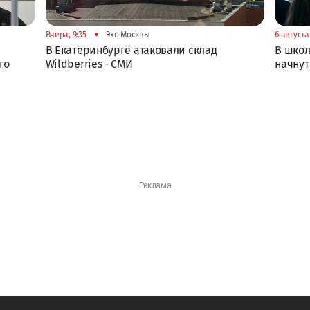
•
Вчера, 9:35
Эхо Москвы
6 августа 
В Екатеринбурге атаковали склад
В школ
го
Wildberries - СМИ
начнут