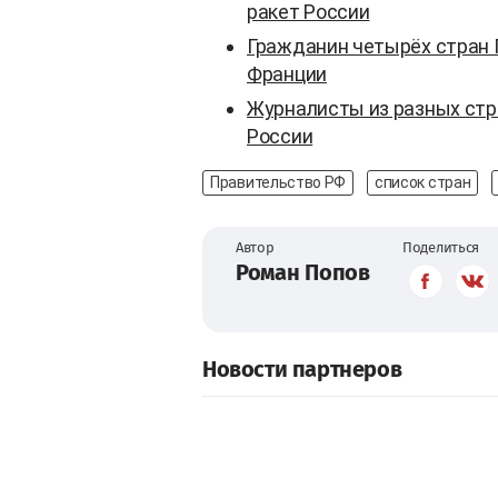
ракет России
Гражданин четырёх стран 
Франции
Журналисты из разных стра
России
Правительство РФ
список стран
Автор
Поделиться
Роман Попов
Новости партнеров