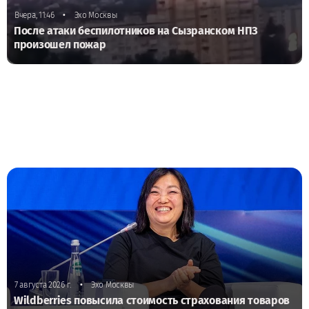
•
Вчера, 11:46
Эхо Москвы
После атаки беспилотников на Сызранском НПЗ
произошел пожар
•
7 августа 2026 г.
Эхо Москвы
Wildberries повысила стоимость страхования товаров