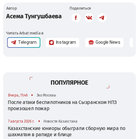
Автор
Поделиться
Асема Тунгушбаева
Читать Arbat media в
Telegram
Instagram
Google News
ПОПУЛЯРНОЕ
•
Вчера, 11:46
Эхо Москвы
После атаки беспилотников на Сызранском НПЗ
произошел пожар
•
7 августа 2026 г.
Новости Казахстана
Казахстанские юниоры обыграли сборную мира по
шахматам в рапиде и блице