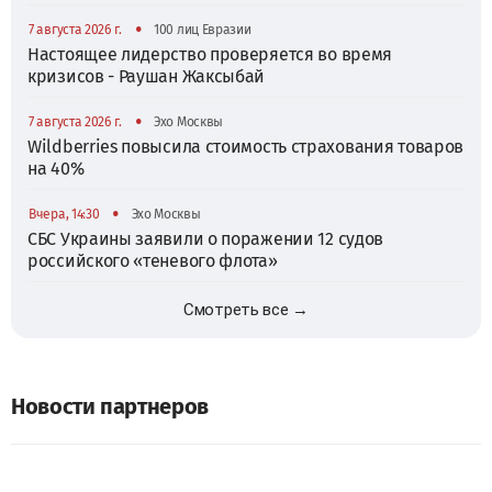
•
7 августа 2026 г.
100 лиц Евразии
Настоящее лидерство проверяется во время
кризисов - Раушан Жаксыбай
•
7 августа 2026 г.
Эхо Москвы
Wildberries повысила стоимость страхования товаров
на 40%
•
Вчера, 14:30
Эхо Москвы
СБС Украины заявили о поражении 12 судов
российского «теневого флота»
Смотреть все →
Новости партнеров