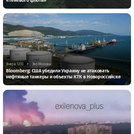
«теневого флота»
•
Вчера, 12:10
Эхо Москвы
Bloomberg: США убедили Украину не атаковать
нефтяные танкеры и объекты КТК в Новороссийске