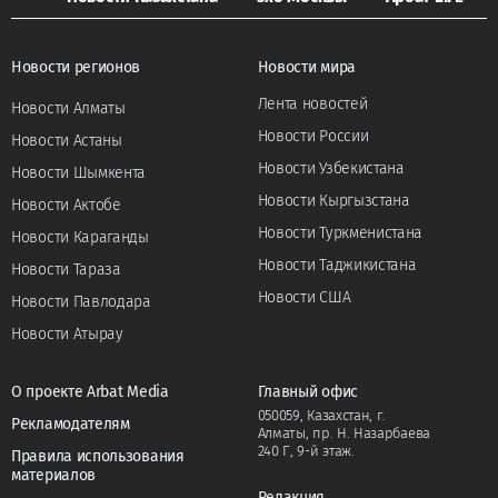
Новости регионов
Новости мира
Лента новостей
Новости Алматы
Новости России
Новости Астаны
Новости Узбекистана
Новости Шымкента
Новости Кыргызстана
Новости Актобе
Новости Туркменистана
Новости Караганды
Новости Таджикистана
Новости Тараза
Новости США
Новости Павлодара
Новости Атырау
О проекте Arbat Media
Главный офис
050059, Казахстан, г.
Рекламодателям
Алматы, пр. Н. Назарбаева
240 Г, 9-й этаж.
Правила использования
материалов
Редакция