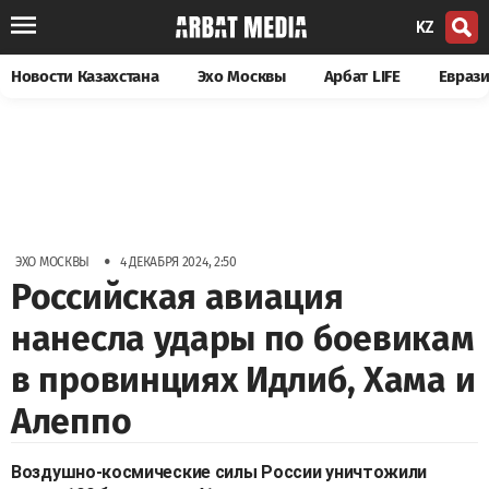
KZ
Новости Казахстана
Эхо Москвы
Арбат LIFE
Евраз
•
ЭХО МОСКВЫ
4 ДЕКАБРЯ 2024, 2:50
Российская авиация
нанесла удары по боевикам
в провинциях Идлиб, Хама и
Алеппо
Воздушно-космические силы России уничтожили