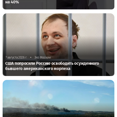
на 40%
•
7 августа 2026 г.
Эхо Москвы
США попросили Россию освободить осужденного
бывшего американского морпеха