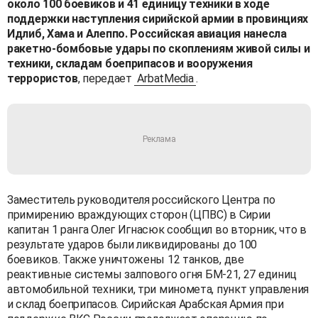
около 100 боевиков и 41 единицу техники в ходе
поддержки наступления сирийской армии в провинциях
Идлиб, Хама и Алеппо. Российская авиация нанесла
ракетно-бомбовые удары по скоплениям живой силы и
техники, складам боеприпасов и вооружения
террористов
, передает
ArbatMedia
.
Заместитель руководителя российского Центра по
примирению враждующих сторон (ЦПВС) в Сирии
капитан 1 ранга Олег Игнасюк сообщил во вторник, что в
результате ударов были ликвидированы до 100
боевиков. Также уничтожены 12 танков, две
реактивные системы залпового огня БМ-21, 27 единиц
автомобильной техники, три миномета, пункт управления
и склад боеприпасов. Сирийская Арабская Армия при