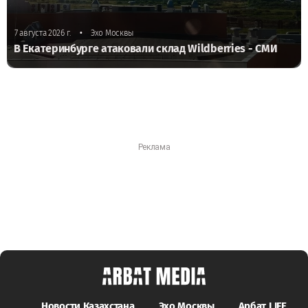
•
7 августа 2026 г.
Эхо Москвы
В Екатеринбурге атаковали склад Wildberries - СМИ
Новости Казахстана
Эхо Москвы
Арбат LIFE