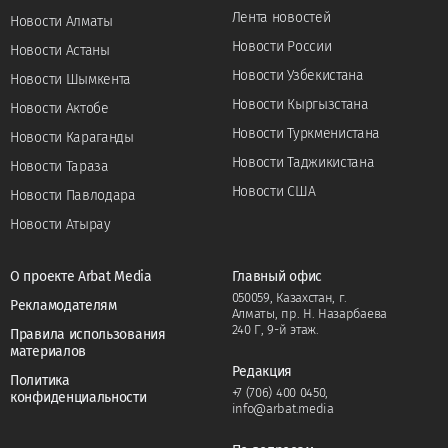
Лента новостей
Новости Алматы
Новости России
Новости Астаны
Новости Узбекистана
Новости Шымкента
Новости Кыргызстана
Новости Актобе
Новости Туркменистана
Новости Караганды
Новости Таджикистана
Новости Тараза
Новости США
Новости Павлодара
Новости Атырау
О проекте Arbat Media
Главный офис
050059, Казахстан, г.
Рекламодателям
Алматы, пр. Н. Назарбаева
240 Г, 9-й этаж.
Правила использования
материалов
Редакция
Политика
+7 (706) 400 0450
,
конфиденциальности
info@arbat.media