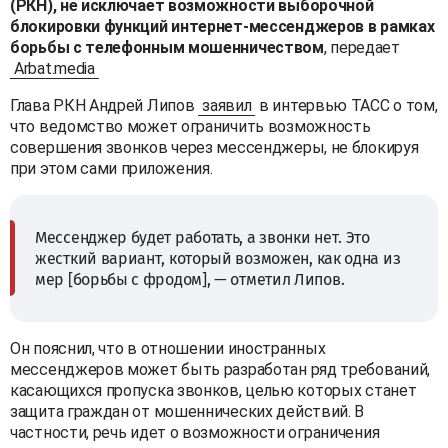
(РКН), не исключает возможности выборочной
блокировки функций интернет-мессенджеров в рамках
борьбы с телефонным мошенничеством
, передает
Arbat.media
Глава РКН Андрей Липов
заявил
в интервью ТАСС о том,
что ведомство может ограничить возможность
совершения звонков через мессенджеры, не блокируя
при этом сами приложения.
Мессенджер будет работать, а звонки нет. Это
жесткий вариант, который возможен, как одна из
мер [борьбы с фродом], — отметил Липов.
Он пояснил, что в отношении иностранных
мессенджеров может быть разработан ряд требований,
касающихся пропуска звонков, целью которых станет
защита граждан от мошеннических действий. В
частности, речь идет о возможности ограничения