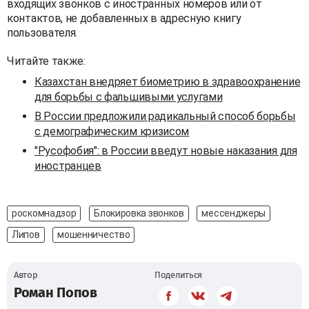
входящих звонков с иностранных номеров или от
контактов, не добавленных в адресную книгу
пользователя.
Читайте также:
Казахстан внедряет биометрию в здравоохранение
для борьбы с фальшивыми услугами
В России предложили радикальный способ борьбы
с демографическим кризисом
"Русофобия": в России введут новые наказания для
иностранцев
роскомнадзор
Блокировка звонков
мессенджеры
Липов
мошенничество
Автор
Поделиться
Роман Попов