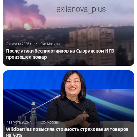
•
8 августа 2026 г.
Эхо Москвы
После атаки беспилотников на Сызранском НПЗ
произошел пожар
•
7 августа 2026 г.
Эхо Москвы
Wildberries повысила стоимость страхования товаров
на 40%