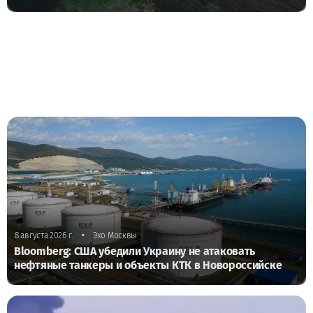
•
8 августа 2026 г.
Эхо Москвы
Bloomberg: США убедили Украину не атаковать
нефтяные танкеры и объекты КТК в Новороссийске