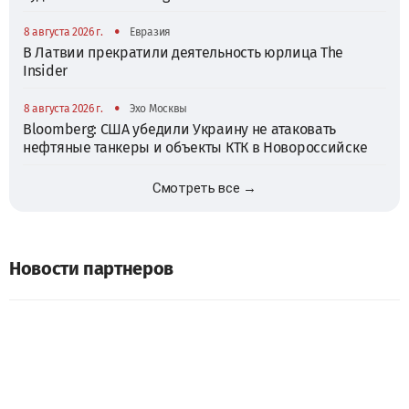
•
8 августа 2026 г.
Евразия
В Латвии прекратили деятельность юрлица The
Insider
•
8 августа 2026 г.
Эхо Москвы
Bloomberg: США убедили Украину не атаковать
нефтяные танкеры и объекты КТК в Новороссийске
Смотреть все →
Новости партнеров