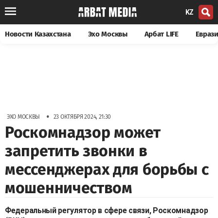
KZ
Новости Казахстана
Эхо Москвы
Арбат LIFE
Евраз
•
ЭХО МОСКВЫ
23 ОКТЯБРЯ 2024, 21:30
Роскомнадзор может
запретить звонки в
мессенджерах для борьбы с
мошенничеством
Федеральный регулятор в сфере связи, Роскомнадзор