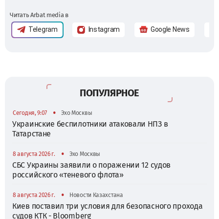
Читать Arbat media в
Telegram
Instagram
Google News
ПОПУЛЯРНОЕ
•
Сегодня, 9:07
Эхо Москвы
Украинские беспилотники атаковали НПЗ в
Татарстане
•
8 августа 2026 г.
Эхо Москвы
СБС Украины заявили о поражении 12 судов
российского «теневого флота»
•
8 августа 2026 г.
Новости Казахстана
Киев поставил три условия для безопасного прохода
судов КТК - Bloomberg