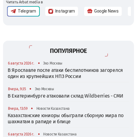
Читать Arbat media в
Telegram
Instagram
Google News
ПОПУЛЯРНОЕ
•
6 августа 2026 г.
Эхо Москвы
В Ярославле после атаки беспилотников загорелся
один из крупнейших НПЗ России
•
Вчера, 9:35
Эхо Москвы
В Екатеринбурге атаковали склад Wildberries - СМИ
•
Вчера, 13:59
Новости Казахстана
Казахстанские юниоры обыграли сборную мира по
шахматам в рапиде и блице
•
6 августа 2026 г.
Новости Казахстана