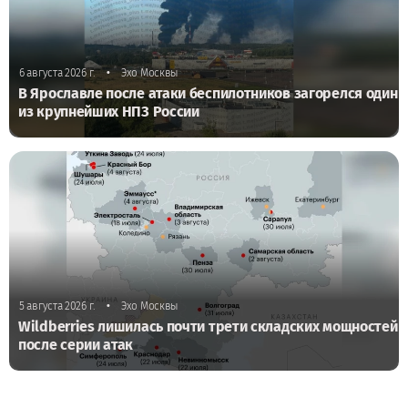
•
6 августа 2026 г.
Эхо Москвы
В Ярославле после атаки беспилотников загорелся один
из крупнейших НПЗ России
•
5 августа 2026 г.
Эхо Москвы
Wildberries лишилась почти трети складских мощностей
после серии атак