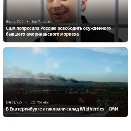
•
Вчера, 11:09
Эхо Москвы
США попросили Россию освободить осужденного
бывшего американского морпеха
•
Вчера, 9:35
Эхо Москвы
В Екатеринбурге атаковали склад Wildberries - СМИ