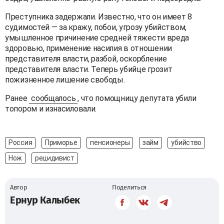
Преступника задержали. Известно, что он имеет 8
судимостей — за кражу, побои, угрозу убийством,
умышленное причинение средней тяжести вреда
здоровью, применение насилия в отношении
представителя власти, разбой, оскорбление
представителя власти. Теперь убийце грозит
пожизненное лишение свободы.
Ранее
сообщалось
, что помощницу депутата убили
топором и изнасиловали.
Россия
Приморье
пенсионеры
займ
убийство
Нож
рецидивист
Автор
Поделиться
Ернур Калыбек