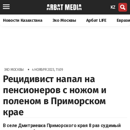
KZ
Новости Казахстана
Эхо Москвы
Арбат LIFE
Евраз
•
ЭХО МОСКВЫ
4 НОЯБРЯ 2023, 11:09
Рецидивист напал на
пенсионеров с ножом и
поленом в Приморском
крае
В селе Дмитриевка Приморского края 8 раз судимый