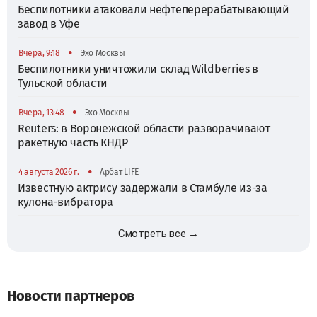
Беспилотники атаковали нефтеперерабатывающий
завод в Уфе
•
Вчера, 9:18
Эхо Москвы
Беспилотники уничтожили склад Wildberries в
Тульской области
•
Вчера, 13:48
Эхо Москвы
Reuters: в Воронежской области разворачивают
ракетную часть КНДР
•
4 августа 2026 г.
Арбат LIFE
Известную актрису задержали в Стамбуле из-за
кулона-вибратора
Смотреть все →
Новости партнеров