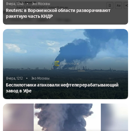
•
Вчера, 13:48
Эхо Москвы
Reuters: в Воронежской области разворачивают
ракетную часть КНДР
•
Вчера, 12:12
Эхо Москвы
Беспилотники атаковали нефтеперерабатывающий
завод в Уфе