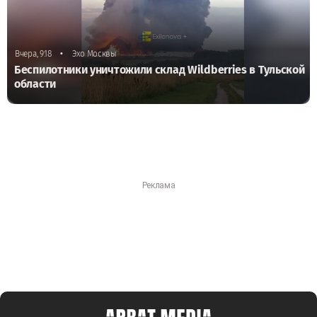
•
Вчера, 9:18
Эхо Москвы
Беспилотники уничтожили склад Wildberries в Тульской
области