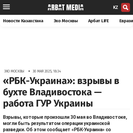
KZ
Новости Казахстана
Эхо Москвы
Арбат LIFE
Евраз
•
ЭХО МОСКВЫ
30 МАЯ 2025, 18:34
«РБК-Украина»: взрывы в
бухте Владивостока —
работа ГУР Украины
Взрывы, которые произошли 30 мая во Владивостоке,
могли быть результатом операции украинской
разведки. Об этом сообщает «РБК-Украина» со