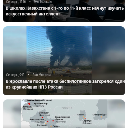
•
Сегодня, 15:16
Эхо Москвы
В школах Казахстана с 1-го по 11-й класс начнут изучать
искусственный интеллект
•
Сегодня, 9:12
Эхо Москвы
В Ярославле после атаки беспилотников загорелся один
из крупнейших НПЗ России