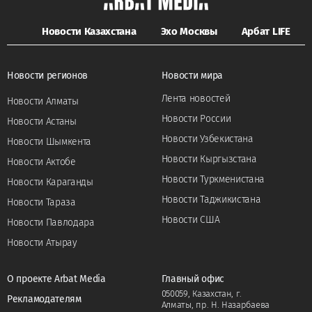
Новости Казахстана
Эхо Москвы
Арбат LIFE
Новости регионов
Новости мира
Лента новостей
Новости Алматы
Новости России
Новости Астаны
Новости Узбекистана
Новости Шымкента
Новости Кыргызстана
Новости Актобе
Новости Туркменистана
Новости Караганды
Новости Таджикистана
Новости Тараза
Новости США
Новости Павлодара
Новости Атырау
О проекте Arbat Media
Главный офис
050059, Казахстан, г.
Рекламодателям
Алматы, пр. Н. Назарбаева