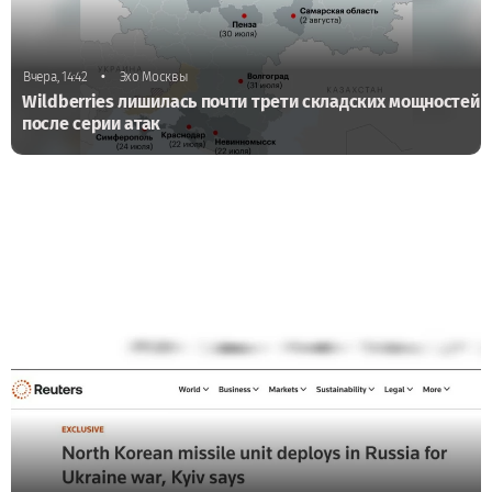
•
Вчера, 14:42
Эхо Москвы
Wildberries лишилась почти трети складских мощностей
после серии атак