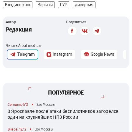
Владивосток
Взрывы
ГУР
диверсия
Автор
Поделиться
Редакция
Читать Arbat media в
Telegram
Instagram
Google News
ПОПУЛЯРНОЕ
•
Сегодня, 9:12
Эхо Москвы
В Ярославле после атаки беспилотников загорелся
один из крупнейших НПЗ России
•
Вчера, 12:12
Эхо Москвы