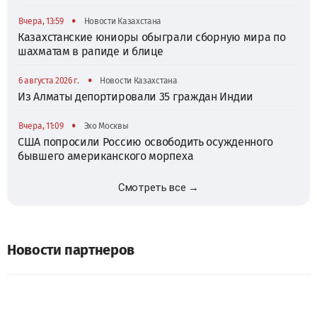
•
Вчера, 13:59
Новости Казахстана
Казахстанские юниоры обыграли сборную мира по
шахматам в рапиде и блице
•
6 августа 2026 г.
Новости Казахстана
Из Алматы депортировали 35 граждан Индии
•
Вчера, 11:09
Эхо Москвы
США попросили Россию освободить осужденного
бывшего американского морпеха
Смотреть все →
Новости партнеров