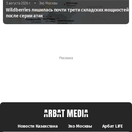
•
5 августа 2026 г.
Эхо Москвы
Wildberries лишилась почти трети складских мощностей
после серии атак
Новости Казахстана
Эхо Москвы
Арбат LIFE