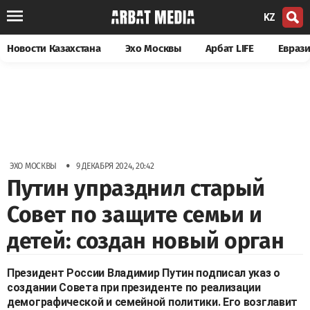
KZ
Новости Казахстана
Эхо Москвы
Арбат LIFE
Евраз
•
ЭХО МОСКВЫ
9 ДЕКАБРЯ 2024, 20:42
Путин упразднил старый
Совет по защите семьи и
детей: создан новый орган
Президент России Владимир Путин подписал указ о
создании Совета при президенте по реализации
демографической и семейной политики. Его возглавит