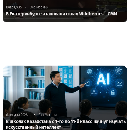
•
Вчера, 9:35
Эхо Москвы
В Екатеринбурге атаковали склад Wildberries - СМИ
•
6 августа 2026 г.
Эхо Москвы
В школах Казахстана с 1-го по 11-й класс начнут изучать
искусственный интеллект