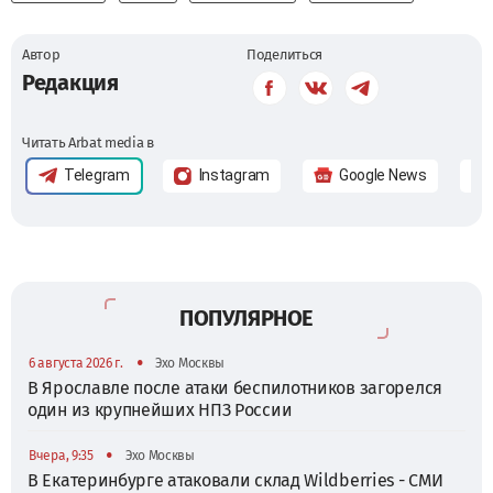
Автор
Поделиться
Редакция
Читать Arbat media в
Telegram
Instagram
Google News
ПОПУЛЯРНОЕ
•
6 августа 2026 г.
Эхо Москвы
В Ярославле после атаки беспилотников загорелся
один из крупнейших НПЗ России
•
Вчера, 9:35
Эхо Москвы
В Екатеринбурге атаковали склад Wildberries - СМИ