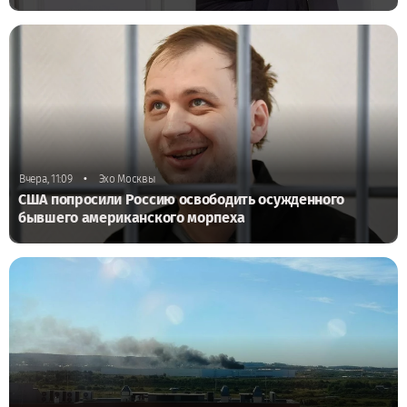
•
Вчера, 11:09
Эхо Москвы
США попросили Россию освободить осужденного
бывшего американского морпеха