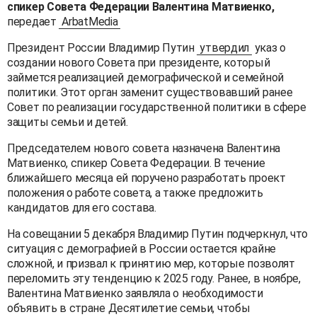
спикер Совета Федерации Валентина Матвиенко,
передает
ArbatMedia
Президент России Владимир Путин
утвердил
указ о
создании нового Совета при президенте, который
займется реализацией демографической и семейной
политики. Этот орган заменит существовавший ранее
Совет по реализации государственной политики в сфере
защиты семьи и детей.
Председателем нового совета назначена Валентина
Матвиенко, спикер Совета Федерации. В течение
ближайшего месяца ей поручено разработать проект
положения о работе совета, а также предложить
кандидатов для его состава.
На совещании 5 декабря Владимир Путин подчеркнул, что
ситуация с демографией в России остается крайне
сложной, и призвал к принятию мер, которые позволят
переломить эту тенденцию к 2025 году. Ранее, в ноябре,
Валентина Матвиенко заявляла о необходимости
объявить в стране Десятилетие семьи, чтобы