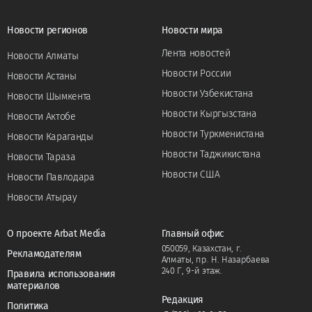
Новости регионов
Новости мира
Лента новостей
Новости Алматы
Новости России
Новости Астаны
Новости Узбекистана
Новости Шымкента
Новости Кыргызстана
Новости Актобе
Новости Туркменистана
Новости Караганды
Новости Таджикистана
Новости Тараза
Новости США
Новости Павлодара
Новости Атырау
О проекте Arbat Media
Главный офис
050059, Казахстан, г.
Рекламодателям
Алматы, пр. Н. Назарбаева
240 Г, 9-й этаж.
Правила использования
материалов
Редакция
Политика