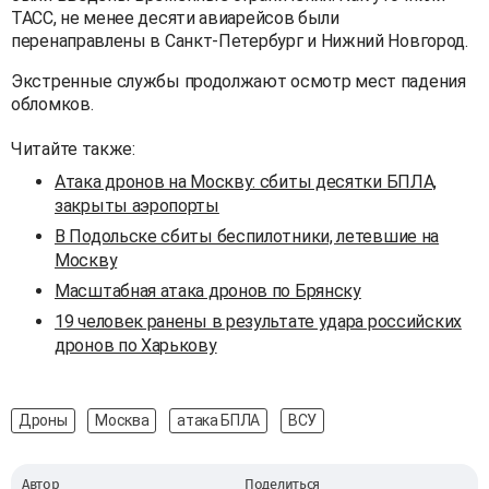
ТАСС, не менее десяти авиарейсов были
перенаправлены в Санкт-Петербург и Нижний Новгород.
Экстренные службы продолжают осмотр мест падения
обломков.
Читайте также:
Атака дронов на Москву: сбиты десятки БПЛА,
закрыты аэропорты
В Подольске сбиты беспилотники, летевшие на
Москву
Масштабная атака дронов по Брянску
19 человек ранены в результате удара российских
дронов по Харькову
Дроны
Москва
атака БПЛА
ВСУ
Автор
Поделиться