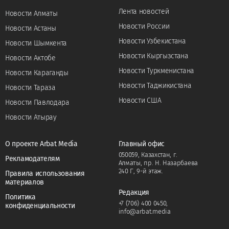
Лента новостей
Новости Алматы
Новости России
Новости Астаны
Новости Узбекистана
Новости Шымкента
Новости Кыргызстана
Новости Актобе
Новости Туркменистана
Новости Караганды
Новости Таджикистана
Новости Тараза
Новости США
Новости Павлодара
Новости Атырау
О проекте Arbat Media
Главный офис
050059, Казахстан, г.
Рекламодателям
Алматы, пр. Н. Назарбаева
240 Г, 9-й этаж.
Правила использования
материалов
Редакция
Политика
+7 (706) 400 0450
,
конфиденциальности
info@arbat.media