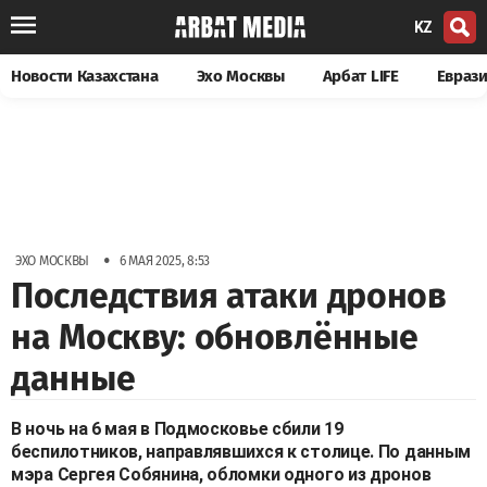
KZ
Новости Казахстана
Эхо Москвы
Арбат LIFE
Евраз
•
ЭХО МОСКВЫ
6 МАЯ 2025, 8:53
Последствия атаки дронов
на Москву: обновлённые
данные
В ночь на 6 мая в Подмосковье сбили 19
беспилотников, направлявшихся к столице. По данным
мэра Сергея Собянина, обломки одного из дронов