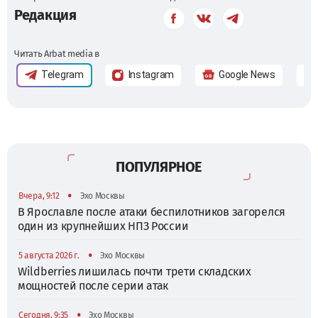
Редакция
Читать Arbat media в
Telegram
Instagram
Google News
ПОПУЛЯРНОЕ
•
Вчера, 9:12
Эхо Москвы
В Ярославле после атаки беспилотников загорелся
один из крупнейших НПЗ России
•
5 августа 2026 г.
Эхо Москвы
Wildberries лишилась почти трети складских
мощностей после серии атак
•
Сегодня, 9:35
Эхо Москвы