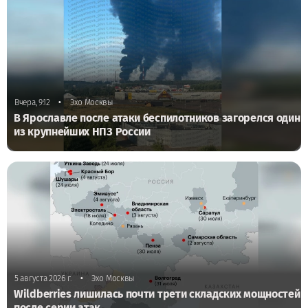
•
Вчера, 9:12
Эхо Москвы
В Ярославле после атаки беспилотников загорелся один
из крупнейших НПЗ России
•
5 августа 2026 г.
Эхо Москвы
Wildberries лишилась почти трети складских мощностей
после серии атак