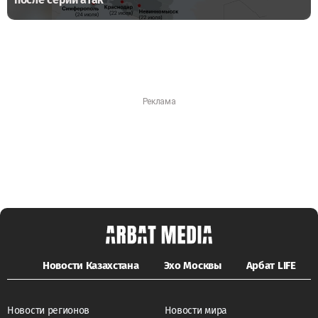
Новости Казахстана
Эхо Москвы
Арбат LIFE
Новости регионов
Новости мира