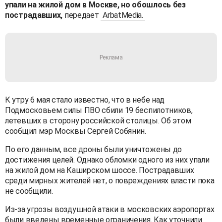
упали на жилой дом в Москве, но обошлось без
пострадавших,
передает
ArbatMedia.
К утру 6 мая стало известно, что в небе над
Подмосковьем силы ПВО сбили 19 беспилотников,
летевших в сторону российской столицы. Об этом
сообщил мэр Москвы Сергей Собянин.
По его данным, все дроны были уничтожены до
достижения целей. Однако обломки одного из них упали
на жилой дом на Каширском шоссе. Пострадавших
среди мирных жителей нет, о повреждениях власти пока
не сообщили.
Из-за угрозы воздушной атаки в московских аэропортах
были введены временные ограничения. Как уточнили