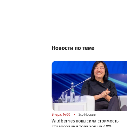
Новости по теме
•
Вчера, 14:00
Эхо Москвы
Wildberries повысила стоимость
страхования товаров на 40%