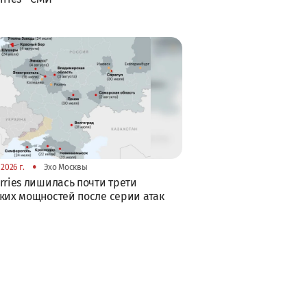
•
2026 г.
Эхо Москвы
rries лишилась почти трети
ких мощностей после серии атак