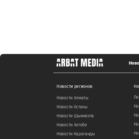
Ново
Новости регионов
Но
Ле
Новости Алматы
Но
Новости Астаны
Но
Новости Шымкента
Но
Новости Актобе
Но
Новости Караганды