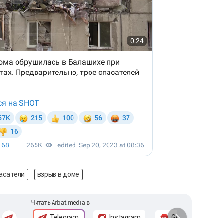
пасатели
взрыв в доме
Читать Arbat media в
Telegram
Instagram
Google News