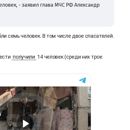
еловек, - заявил глава МЧС РФ Александр
бли семь человек. В том числе двое спасателей.
жести
получили
14 человек (среди них трое