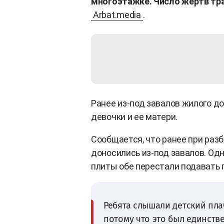
многоэтажке. Число жертв тра
Arbat.media
.
Ранее из-под завалов жилого д
девочки и ее матери.
Сообщается, что ранее при разб
доносились из-под завалов. Од
плиты обе перестали подавать 
Ребята слышали детский плач
потому что это был единств