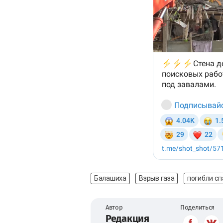
Балашиха
Взрыв газа
погибли с
Автор
Поделиться
Редакция