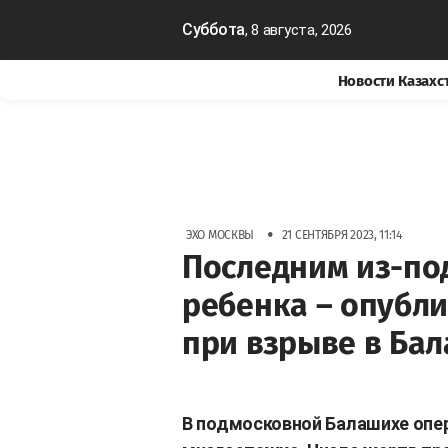
Суббота
, 8 августа, 2026
Новости Казахс
•
ЭХО МОСКВЫ
21 СЕНТЯБРЯ 2023, 11:14
Последним из-под
ребенка – опубл
при взрыве в Ба
В подмосковной Балашихе опер