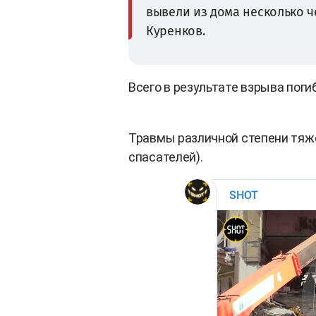
вывели из дома несколько ч
Куренков.
Всего в результате взрыва поги
Травмы различной степени тя
спасателей).