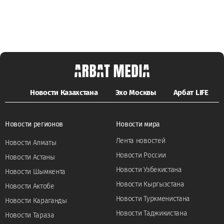
Новости Казахстана
Эхо Москвы
Арбат LIFE
Новости регионов
Новости мира
Лента новостей
Новости Алматы
Новости России
Новости Астаны
Новости Узбекистана
Новости Шымкента
Новости Кыргызстана
Новости Актобе
Новости Туркменистана
Новости Караганды
Новости Таджикистана
Новости Тараза