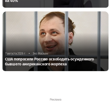
на 40%
•
7 августа 2026 г.
Эхо Москвы
США попросили Россию освободить осужденного
бывшего американского морпеха