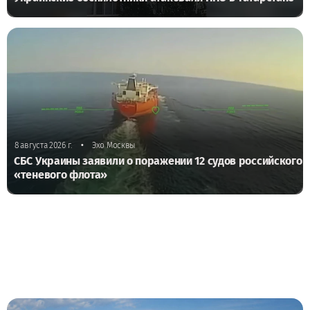
•
8 августа 2026 г.
Эхо Москвы
СБС Украины заявили о поражении 12 судов российского
«теневого флота»