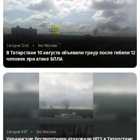
•
Сегодня, 12:45
Эхо Москвы
В Татарстане 10 августа объявили траур после гибели 12
человек при атаке БПЛА
•
Сегодня, 9:07
Эхо Москвы
Украинские беспилотники атаковали НПЗ в Татарстане