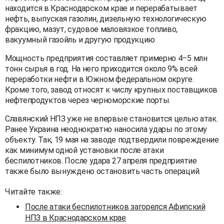
находится в Краснодарском крае и перерабатывает
нефть, выпуская газолин, дизельную технологическую
фракцию, мазут, судовое маловязкое топливо,
вакуумный газойль и другую продукцию.
Мощность предприятия составляет примерно 4–5 млн
тонн сырья в год. На него приходится около 9% всей
переработки нефти в Южном федеральном округе.
Кроме того, завод относят к числу крупных поставщиков
нефтепродуктов через черноморские порты.
Славянский НПЗ уже не впервые становится целью атак.
Ранее Украина неоднократно наносила удары по этому
объекту. Так, 19 мая на заводе подтвердили повреждение
как минимум одной установки после атаки
беспилотников. После удара 27 апреля предприятие
также было вынуждено остановить часть операций.
Читайте также:
После атаки беспилотников загорелся Афипский
НПЗ в Краснодарском крае