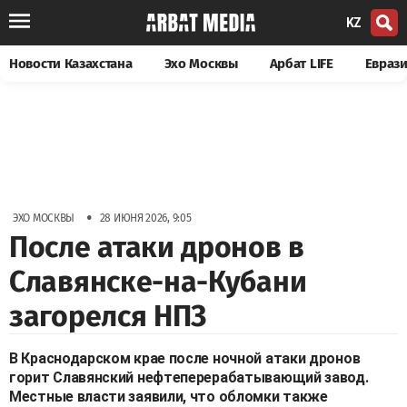
KZ
Новости Казахстана
Эхо Москвы
Арбат LIFE
Евраз
•
ЭХО МОСКВЫ
28 ИЮНЯ 2026, 9:05
После атаки дронов в
Славянске-на-Кубани
загорелся НПЗ
В Краснодарском крае после ночной атаки дронов
горит Славянский нефтеперерабатывающий завод.
Местные власти заявили, что обломки также