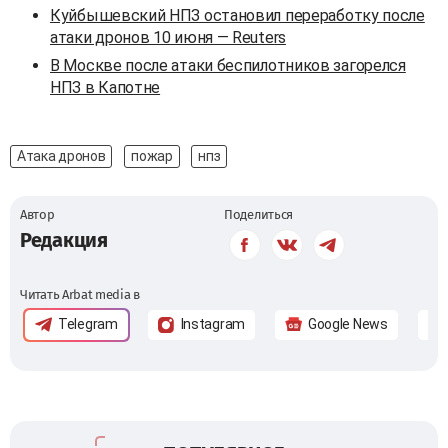
Куйбышевский НПЗ остановил переработку после
атаки дронов 10 июня — Reuters
В Москве после атаки беспилотников загорелся
НПЗ в Капотне
Атака дронов
пожар
нпз
Автор
Поделиться
Редакция
Читать Arbat media в
Telegram
Instagram
Google News