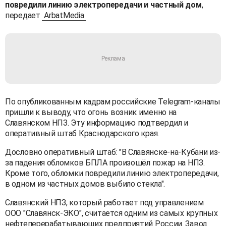
повредили линию электропередачи и частный дом
,
передает
ArbatMedia
По опубликованным кадрам российские Telegram-каналы
пришли к выводу, что огонь возник именно на
Славянском НПЗ. Эту информацию подтвердил и
оперативный штаб Краснодарского края.
Дословно оперативный штаб: "В Славянске-на-Кубани из-
за падения обломков БПЛА произошёл пожар на НПЗ.
Кроме того, обломки повредили линию электропередачи,
в одном из частных домов выбило стекла".
Славянский НПЗ, который работает под управлением
ООО "Славянск-ЭКО", считается одним из самых крупных
нефтеперерабатывающих предприятий России. Завод