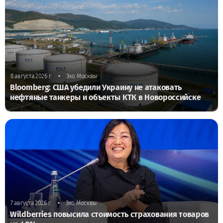
•
8 августа 2026 г.
Эхо Москвы
Bloomberg: США убедили Украину не атаковать
нефтяные танкеры и объекты КТК в Новороссийске
•
7 августа 2026 г.
Эхо Москвы
Wildberries повысила стоимость страхования товаров