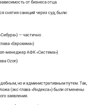
зависимость от бизнеса отца.
ся снятия санкций через суд, были:
«Сибура») — частично
глава «Еврохима»)
топ-менеджер АФК «Система»)
ава Ozon)
удебным, но и административным путем. Так,
ложа (экс-глава «Яндекса») были отменены
ого заявления.