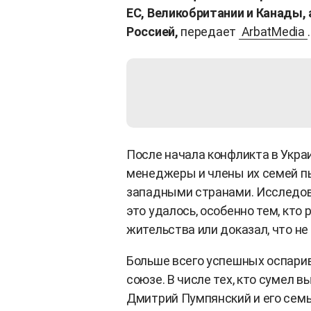
ЕС, Великобритании и Канады, 
Россией,
передает
ArbatMedia
.
После начала конфликта в Укра
менеджеры и члены их семей п
западными странами. Исследо
это удалось, особенно тем, кто
жительства или доказал, что не
Больше всего успешных оспари
союзе. В числе тех, кто сумел 
Дмитрий Пумпянский и его семь