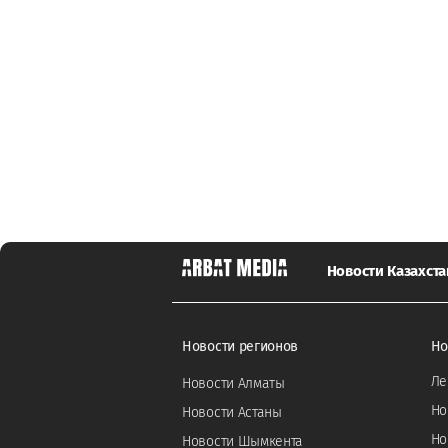
Новости Казахста
Новости регионов
Но
Ле
Новости Алматы
Но
Новости Астаны
Но
Новости Шымкента