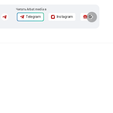
Читать Arbat media в
Telegram
Instagram
Google News