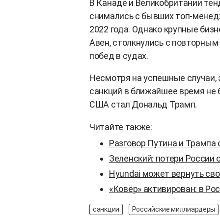
В Канаде и Великобритании тен
снимались с бывших топ-менед
2022 года. Однако крупные биз
Авен, столкнулись с повторным
побед в судах.
Несмотря на успешные случаи, 
санкций в ближайшее время не 
США стал Дональд Трамп.
Читайте также:
Разговор Путина и Трампа
Зеленский: потери России
Hyundai может вернуть сво
«Ковёр» активирован: в Р
санкции
Российские миллиардеры