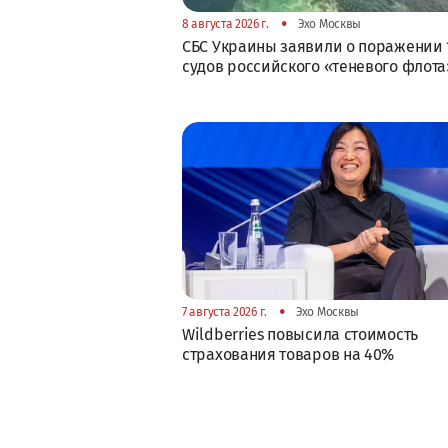
•
8 августа 2026 г.
Эхо Москвы
СБС Украины заявили о поражении 
судов российского «теневого флота
•
7 августа 2026 г.
Эхо Москвы
Wildberries повысила стоимость
страхования товаров на 40%