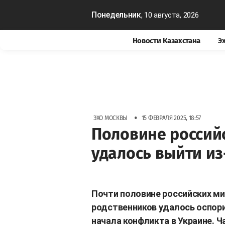
Понедельник
, 10 августа, 2026
Новости Казахстана
Э
•
ЭХО МОСКВЫ
15 ФЕВРАЛЯ 2025, 18:57
Половине россий
удалось выйти из
Почти половине российских ми
родственников удалось оспори
начала конфликта в Украине. 