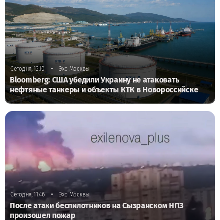
•
Сегодня, 12:10
Эхо Москвы
Bloomberg: США убедили Украину не атаковать
нефтяные танкеры и объекты КТК в Новороссийске
•
Сегодня, 11:46
Эхо Москвы
После атаки беспилотников на Сызранском НПЗ
произошел пожар