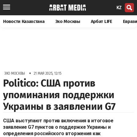
KZ
Новости Казахстана
Эхо Москвы
Арбат LIFE
Евраз
•
ЭХО МОСКВЫ
21 МАЯ 2025, 12:15
Politico: США против
упоминания поддержки
Украины в заявлении G7
США выступают против включения в итоговое
заявление G7 пунктов о поддержке Украины и
определения российского вторжения как