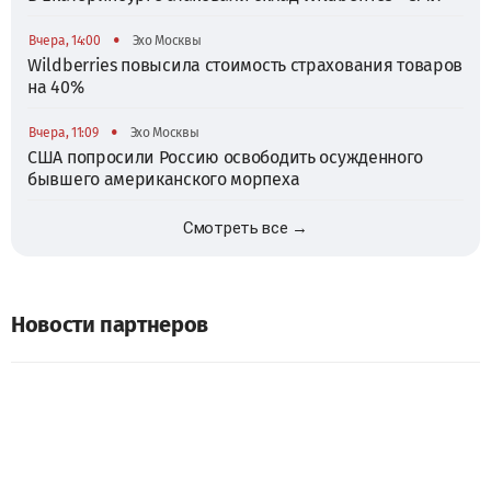
•
Вчера, 14:00
Эхо Москвы
Wildberries повысила стоимость страхования товаров
на 40%
•
Вчера, 11:09
Эхо Москвы
США попросили Россию освободить осужденного
бывшего американского морпеха
Смотреть все →
Новости партнеров