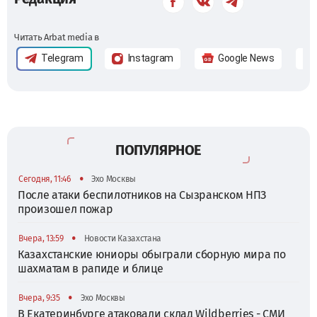
Читать Arbat media в
Telegram
Instagram
Google News
ПОПУЛЯРНОЕ
•
Сегодня, 11:46
Эхо Москвы
После атаки беспилотников на Сызранском НПЗ
произошел пожар
•
Вчера, 13:59
Новости Казахстана
Казахстанские юниоры обыграли сборную мира по
шахматам в рапиде и блице
•
Вчера, 9:35
Эхо Москвы
В Екатеринбурге атаковали склад Wildberries - СМИ