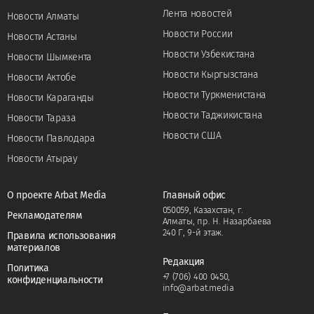
Лента новостей
Новости Алматы
Новости России
Новости Астаны
Новости Узбекистана
Новости Шымкента
Новости Кыргызстана
Новости Актобе
Новости Туркменистана
Новости Караганды
Новости Таджикистана
Новости Тараза
Новости США
Новости Павлодара
Новости Атырау
О проекте Arbat Media
Главный офис
050059, Казахстан, г.
Рекламодателям
Алматы, пр. Н. Назарбаева
240 Г, 9-й этаж.
Правила использования
материалов
Редакция
Политика
+7 (706) 400 0450
,
конфиденциальности
info@arbat.media