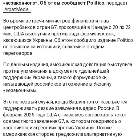
«незаконного». Об этом сообщает Politico
, передает
ArbatMedia.
Во время встречи министров финансов и глав
центробанков стран G7, проходящей в Канаде с 20 по 22
мая, США выступили против ряда формулировок,
касающихся Украины. Об этом сообщило издание Politico
со ссылкой на источники, знакомые с ходом
переговоров.
По данным издания, американская делегация выступила
против упоминания в документе «дальнейшей
поддержки» Украины, а также формулировки,
называющей российское вторжение в Украину
«незаконным».
Это не первый случай, когда Вашингтон отказывается
поддерживать резкие заявления в адрес России. В
феврале 2025 года США отказались согласовать текст
совместного заявления G7, в котором говорилось о
«российской агрессии» против Украины. Позже
американская сторона предложила альтернативную