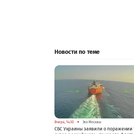
Новости по теме
•
Вчера, 14:30
Эхо Москвы
СБС Украины заявили о поражении 