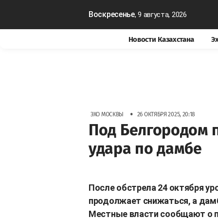
Воскресенье
, 9 августа, 2026
Новости Казахстана
Э
•
ЭХО МОСКВЫ
26 ОКТЯБРЯ 2025, 20:18
Под Белгородом п
удара по дамбе
После обстрела 24 октября у
продолжает снижаться, а дам
Местные власти сообщают о п