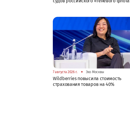
судов российского «теневого флота
•
7 августа 2026 г.
Эхо Москвы
Wildberries повысила стоимость
страхования товаров на 40%