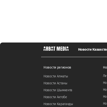
Новости Казахста
Новости регионов
Но
Ле
Новости Алматы
Но
Новости Астаны
Но
Новости Шымкента
Но
Новости Актобе
Но
Новости Караганды