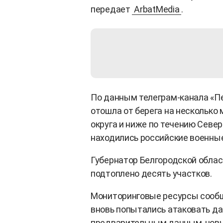
передает
ArbatMedia
.
По данным телеграм-канала «Пе
отошла от берега на несколько 
округа и ниже по течению Севе
находились российские военные
Губернатор Белгородской облас
подтоплено десять участков.
Мониторинговые ресурсы сообщ
вновь попытались атаковать д
предварительным данным, новы