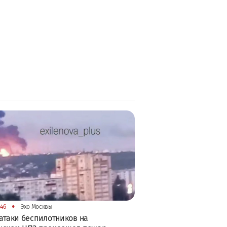
•
:46
Эхо Москвы
атаки беспилотников на