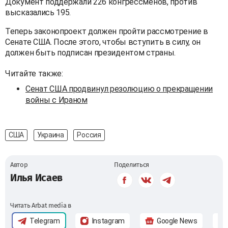
Документ поддержали 226 конгрессменов, против
высказались 195.
Теперь законопроект должен пройти рассмотрение в
Сенате США. После этого, чтобы вступить в силу, он
должен быть подписан президентом страны.
Читайте также:
Сенат США продвинул резолюцию о прекращении
войны с Ираном
США
Украина
Россия
Автор
Поделиться
Илья Исаев
Читать Arbat media в
Telegram
Instagram
Google News