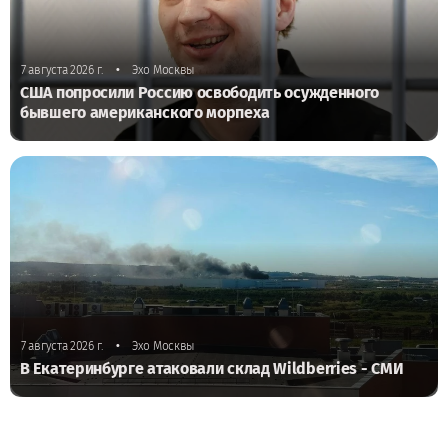
•
7 августа 2026 г.
Эхо Москвы
США попросили Россию освободить осужденного
бывшего американского морпеха
•
7 августа 2026 г.
Эхо Москвы
В Екатеринбурге атаковали склад Wildberries - СМИ