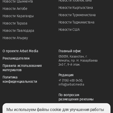
Новости Узбекистана
Новости Шымкента
Новости Кыргызстана
Новости Актобе
Новости Туркменистана
Новости Караганды
Новости Таджикистана
Новости Тараза
Новости США
Новости Павлодара
Новости Атырау
О проекте Arbat Media
Главный офис
050059, Казахстан, г.
Рекламодателям
Алматы, пр. Н. Назарбаева
240 Г, 9-й этаж.
Правила использования
материалов
Редакция
Политика
+7 (706) 400 0450
,
конфиденциальности
info@arbat.media
По вопросам
размещения рекламы
+7 (706) 400 0450
,
adv@arbat.media
Мы используем файлы cookie для улучшения работы