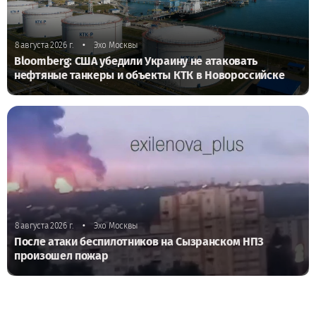
•
8 августа 2026 г.
Эхо Москвы
Bloomberg: США убедили Украину не атаковать
нефтяные танкеры и объекты КТК в Новороссийске
•
8 августа 2026 г.
Эхо Москвы
После атаки беспилотников на Сызранском НПЗ
произошел пожар