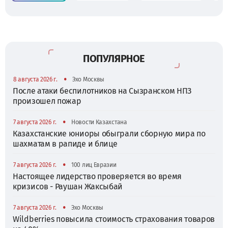
ПОПУЛЯРНОЕ
•
8 августа 2026 г.
Эхо Москвы
После атаки беспилотников на Сызранском НПЗ
произошел пожар
•
7 августа 2026 г.
Новости Казахстана
Казахстанские юниоры обыграли сборную мира по
шахматам в рапиде и блице
•
7 августа 2026 г.
100 лиц Евразии
Настоящее лидерство проверяется во время
кризисов - Раушан Жаксыбай
•
7 августа 2026 г.
Эхо Москвы
Wildberries повысила стоимость страхования товаров