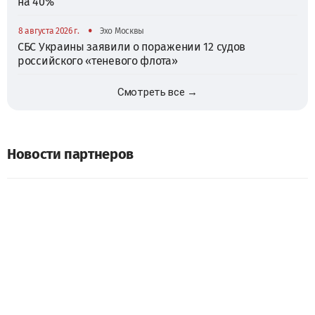
на 40%
•
8 августа 2026 г.
Эхо Москвы
СБС Украины заявили о поражении 12 судов
российского «теневого флота»
Смотреть все →
Новости партнеров