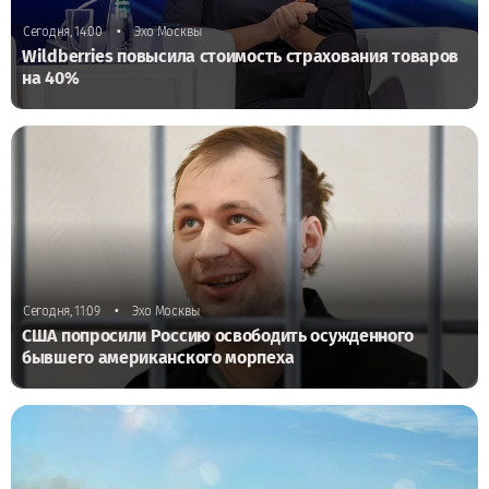
•
Сегодня, 14:00
Эхо Москвы
Wildberries повысила стоимость страхования товаров
на 40%
•
Сегодня, 11:09
Эхо Москвы
США попросили Россию освободить осужденного
бывшего американского морпеха