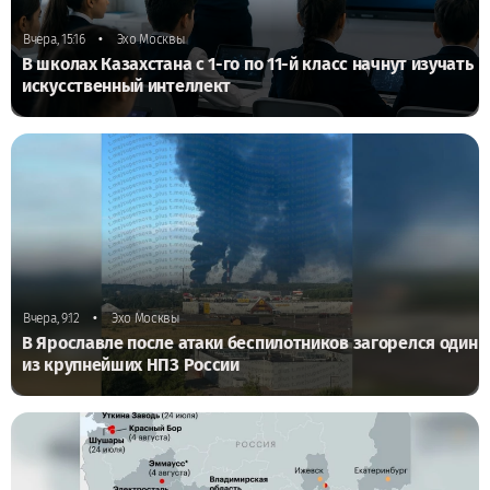
•
Вчера, 15:16
Эхо Москвы
В школах Казахстана с 1-го по 11-й класс начнут изучать
искусственный интеллект
•
Вчера, 9:12
Эхо Москвы
В Ярославле после атаки беспилотников загорелся один
из крупнейших НПЗ России