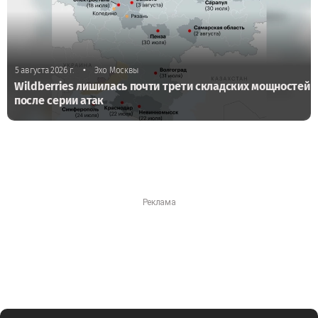
•
5 августа 2026 г.
Эхо Москвы
Wildberries лишилась почти трети складских мощностей
после серии атак