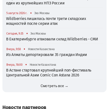
один из крупнейших НПЗ России
•
5 августа 2026 г.
Эхо Москвы
Wildberries лишилась почти трети складских
мощностей после серии атак
•
Сегодня, 9:35
Эхо Москвы
В Екатеринбурге атаковали склад Wildberries - СМИ
•
Вчера, 9:58
Новости Казахстана
Из Алматы депортировали 35 граждан Индии
•
Вчера, 18:00
Новости Казахстана
В Астане стартовал крупнейший поп-фестиваль
Центральной Азии Comic Con Astana 2026
Смотреть все →
Новости партнеров