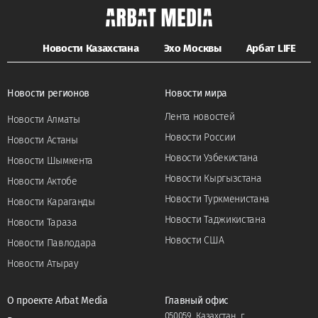
Новости Казахстана
Эхо Москвы
Арбат LIFE
Новости регионов
Новости мира
Лента новостей
Новости Алматы
Новости России
Новости Астаны
Новости Узбекистана
Новости Шымкента
Новости Кыргызстана
Новости Актобе
Новости Туркменистана
Новости Караганды
Новости Таджикистана
Новости Тараза
Новости США
Новости Павлодара
Новости Атырау
О проекте Arbat Media
Главный офис
050059, Казахстан, г.