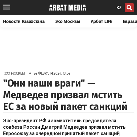
KZ
Новости Казахстана
Эхо Москвы
Арбат LIFE
Евраз
•
ЭХО МОСКВЫ
24 ФЕВРАЛЯ 2024, 13:54
"Они наши враги" —
Медведев призвал мстить
ЕС за новый пакет санкций
Экс-президент РФ и заместитель председателя
совбеза России Дмитрий Медведев призвал мстить
Евросоюзу за очередной принятый пакет санкций
,