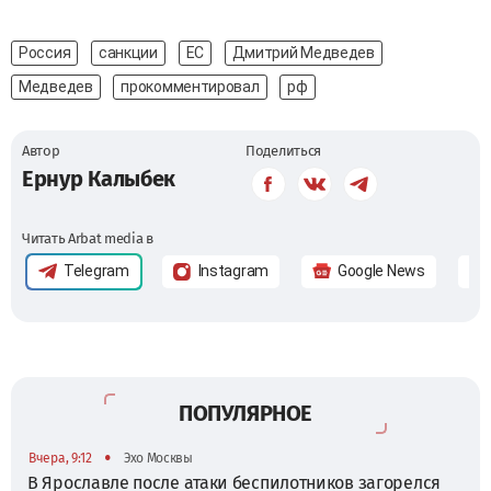
Россия
санкции
ЕС
Дмитрий Медведев
Медведев
прокомментировал
рф
Автор
Поделиться
Ернур Калыбек
Читать Arbat media в
Telegram
Instagram
Google News
ПОПУЛЯРНОЕ
•
Вчера, 9:12
Эхо Москвы
В Ярославле после атаки беспилотников загорелся