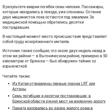
В результате аварии погибли семь человек. Пассажиры,
которые находились в поезде, уже опознаны. Останки
двух машинистов пока остаются под завалами. За
медицинской помощью обратились десятки
пострадавших.
В настоящий момент место происшествия представляет
собой груду искорёженного металла.
Источник также сообщил, что около двух недель назад в
этом же районе — в Выгоническом районе, примерно в 50
километрах от Брянска — был обнаружен тайник со
взрывчаткой.
Читайте также:
Из Китая отправлены первые поезда LRT для
Астаны
Семь погибших и десятки пострадавших: в
Брянской области рухнул мост на железную дорогу
Граната взорвалась во дворе жилого дома в