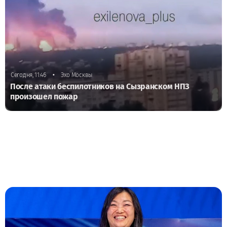
•
Сегодня, 11:46
Эхо Москвы
После атаки беспилотников на Сызранском НПЗ
произошел пожар