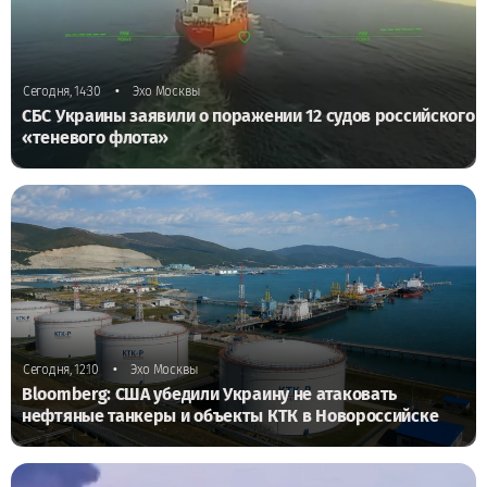
•
Сегодня, 14:30
Эхо Москвы
СБС Украины заявили о поражении 12 судов российского
«теневого флота»
•
Сегодня, 12:10
Эхо Москвы
Bloomberg: США убедили Украину не атаковать
нефтяные танкеры и объекты КТК в Новороссийске