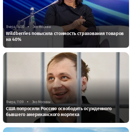
•
Вчера, 14:00
Эхо Москвы
Wildberries повысила стоимость страхования товаров
на 40%
•
Вчера, 11:09
Эхо Москвы
США попросили Россию освободить осужденного
бывшего американского морпеха