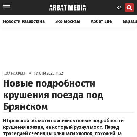
KZ
Новости Казахстана
Эхо Москвы
Арбат LIFE
Евраз
•
ЭХО МОСКВЫ
1 ИЮНЯ 2025, 11:22
Новые подробности
крушения поезда под
Брянском
В Брянской области появились новые подробности
крушения поезда, на который рухнул мост. Перед
трагедией очевидцы слышали хлопок, похожий на