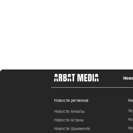
Ново
Новости регионов
Но
Ле
Новости Алматы
Но
Новости Астаны
Но
Новости Шымкента