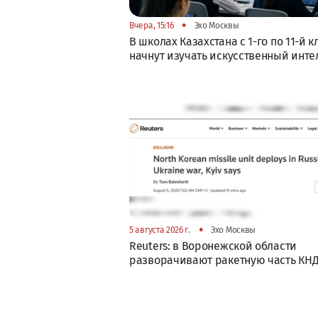
•
Вчера, 15:16
Эхо Москвы
В школах Казахстана с 1-го по 11-й к
начнут изучать искусственный инте
•
5 августа 2026 г.
Эхо Москвы
Reuters: в Воронежской области
разворачивают ракетную часть КН