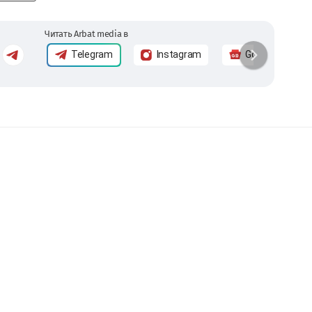
Читать Arbat media в
Telegram
Instagram
Google News