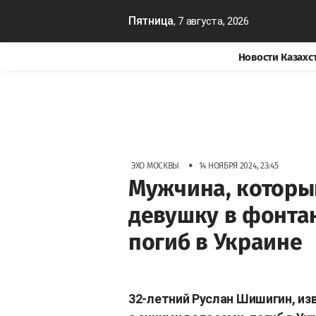
Пятница
, 7 августа, 2026
Новости Казахс
•
ЭХО МОСКВЫ
14 НОЯБРЯ 2024, 23:45
Мужчина, которы
девушку в фонтан
погиб в Украине
32-летний Руслан Шишигин, из