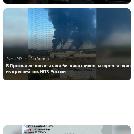
•
Вчера, 9:12
Эхо Москвы
В Ярославле после атаки беспилотников загорелся один
из крупнейших НПЗ России