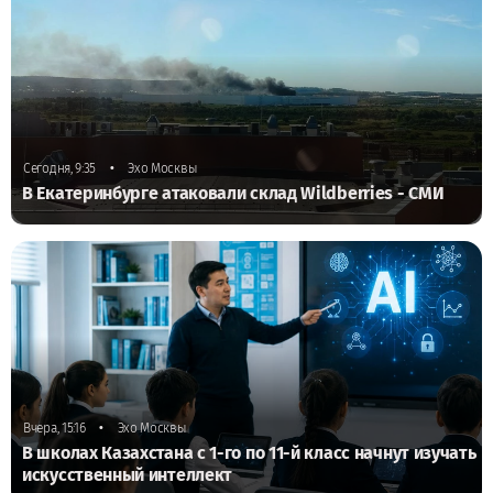
•
Сегодня, 9:35
Эхо Москвы
В Екатеринбурге атаковали склад Wildberries - СМИ
•
Вчера, 15:16
Эхо Москвы
В школах Казахстана с 1-го по 11-й класс начнут изучать
искусственный интеллект