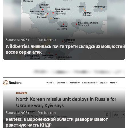
•
5 августа 2026 г.
Эхо Москвы
Wildberries лишилась почти трети складских мощностей
после серии атак
•
5 августа 2026 г.
Эхо Москвы
Reuters: в Воронежской области разворачивают
ракетную часть КНДР