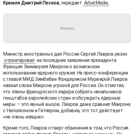
Кремля Дмитрий Песков
, передает
ArbatMedia
.
Министр иностранных дел России Сергей Лавров резко
отреагировал
на последние заявления президента
Франции Эммануэля Макрона о возможном
использовании ядерного оружия. На пресс-конференции
с главой МИД Зимбабве Фредериком Мурвирой Лавров
назвал слова Макрона угрозой для России. Он отметил,
что планы французского лидера собрать начальников
генштабов европейских стран и обсуждать ядерные
меры — это явный вызов. Лавров даже сравнил Макрона
с Наполеоном и Гитлером, добавив, что тот действует
«не очень изящно».
Кроме того, Лавров отверг обвинения в том, что Россия