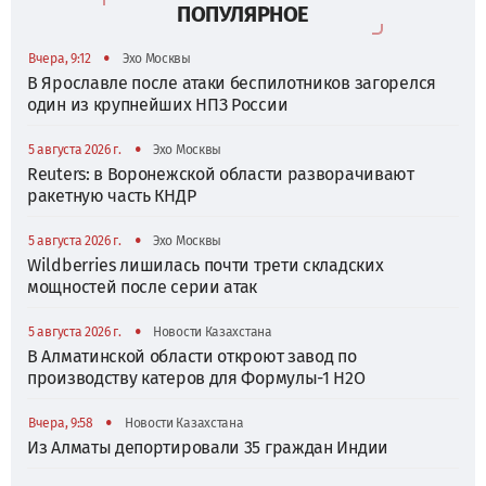
ПОПУЛЯРНОЕ
•
Вчера, 9:12
Эхо Москвы
В Ярославле после атаки беспилотников загорелся
один из крупнейших НПЗ России
•
5 августа 2026 г.
Эхо Москвы
Reuters: в Воронежской области разворачивают
ракетную часть КНДР
•
5 августа 2026 г.
Эхо Москвы
Wildberries лишилась почти трети складских
мощностей после серии атак
•
5 августа 2026 г.
Новости Казахстана
В Алматинской области откроют завод по
производству катеров для Формулы-1 H2O
•
Вчера, 9:58
Новости Казахстана
Из Алматы депортировали 35 граждан Индии