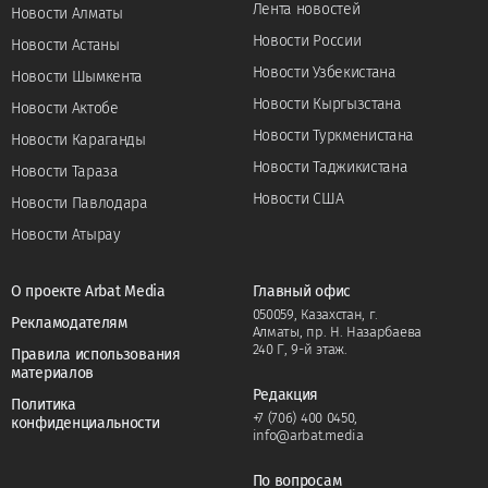
Лента новостей
Новости Алматы
Новости России
Новости Астаны
Новости Узбекистана
Новости Шымкента
Новости Кыргызстана
Новости Актобе
Новости Туркменистана
Новости Караганды
Новости Таджикистана
Новости Тараза
Новости США
Новости Павлодара
Новости Атырау
О проекте Arbat Media
Главный офис
050059, Казахстан, г.
Рекламодателям
Алматы, пр. Н. Назарбаева
240 Г, 9-й этаж.
Правила использования
материалов
Редакция
Политика
+7 (706) 400 0450
,
конфиденциальности
info@arbat.media
По вопросам