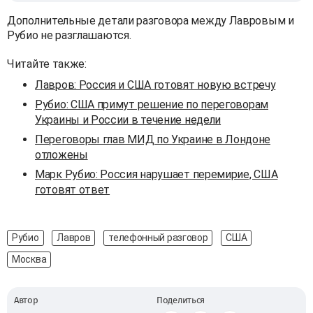
Дополнительные детали разговора между Лавровым и
Рубио не разглашаются.
Читайте также:
Лавров: Россия и США готовят новую встречу
Рубио: США примут решение по переговорам
Украины и России в течение недели
Переговоры глав МИД по Украине в Лондоне
отложены
Марк Рубио: Россия нарушает перемирие, США
готовят ответ
Рубио
Лавров
телефонный разговор
США
Москва
Автор
Поделиться