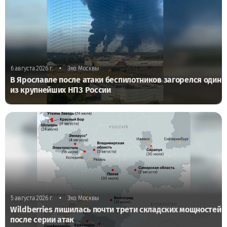
•
6 августа 2026 г.
Эхо Москвы
В Ярославле после атаки беспилотников загорелся один
из крупнейших НПЗ России
•
5 августа 2026 г.
Эхо Москвы
Wildberries лишилась почти трети складских мощностей
после серии атак