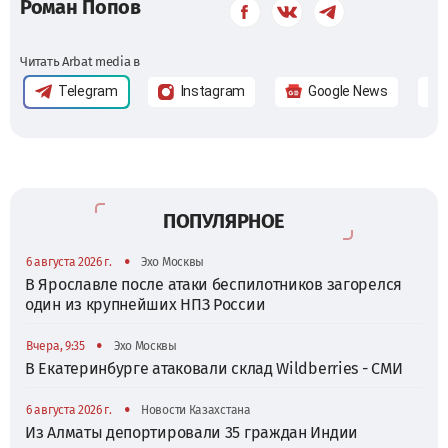
Роман Попов
Читать Arbat media в
Telegram
Instagram
Google News
ПОПУЛЯРНОЕ
•
6 августа 2026 г.
Эхо Москвы
В Ярославле после атаки беспилотников загорелся
один из крупнейших НПЗ России
•
Вчера, 9:35
Эхо Москвы
В Екатеринбурге атаковали склад Wildberries - СМИ
•
6 августа 2026 г.
Новости Казахстана
Из Алматы депортировали 35 граждан Индии