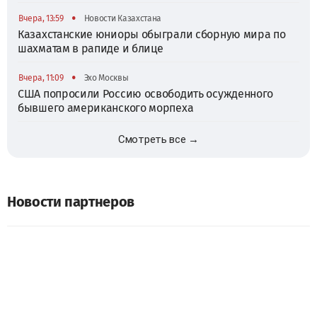
•
Вчера, 13:59
Новости Казахстана
Казахстанские юниоры обыграли сборную мира по
шахматам в рапиде и блице
•
Вчера, 11:09
Эхо Москвы
США попросили Россию освободить осужденного
бывшего американского морпеха
Смотреть все →
Новости партнеров