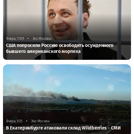
•
Вчера, 11:09
Эхо Москвы
США попросили Россию освободить осужденного
бывшего американского морпеха
•
Вчера, 9:35
Эхо Москвы
В Екатеринбурге атаковали склад Wildberries - СМИ