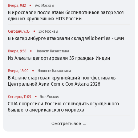
•
Вчера, 9:12
Эхо Москвы
В Ярославле после атаки беспилотников загорелся
один из крупнейших НПЗ России
•
Сегодня, 9:35
Эхо Москвы
В Екатеринбурге атаковали склад Wildberries - СМИ
•
Вчера, 9:58
Новости Казахстана
Из Алматы депортировали 35 граждан Индии
•
Вчера, 18:00
Новости Казахстана
В Астане стартовал крупнейший поп-фестиваль
Центральной Азии Comic Con Astana 2026
•
Сегодня, 11:09
Эхо Москвы
США попросили Россию освободить осужденного
бывшего американского морпеха
Смотреть все →