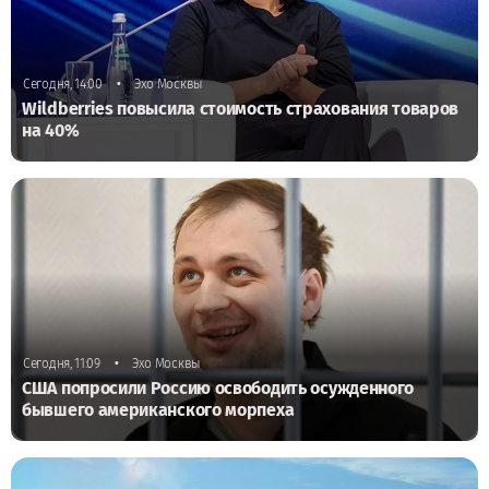
•
Сегодня, 14:00
Эхо Москвы
Wildberries повысила стоимость страхования товаров
на 40%
•
Сегодня, 11:09
Эхо Москвы
США попросили Россию освободить осужденного
бывшего американского морпеха