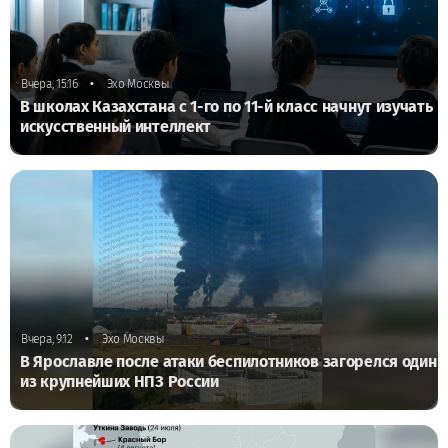
•
Вчера, 15:16
Эхо Москвы
В школах Казахстана с 1-го по 11-й класс начнут изучать
искусственный интеллект
•
Вчера, 9:12
Эхо Москвы
В Ярославле после атаки беспилотников загорелся один
из крупнейших НПЗ России